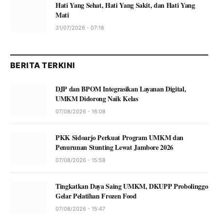
Hati Yang Sehat, Hati Yang Sakit, dan Hati Yang
Mati
31/07/2026 - 07:18
BERITA TERKINI
DJP dan BPOM Integrasikan Layanan Digital,
UMKM Didorong Naik Kelas
07/08/2026 - 16:08
PKK Sidoarjo Perkuat Program UMKM dan
Penurunan Stunting Lewat Jambore 2026
07/08/2026 - 15:58
Tingkatkan Daya Saing UMKM, DKUPP Probolinggo
Gelar Pelatihan Frozen Food
07/08/2026 - 15:47