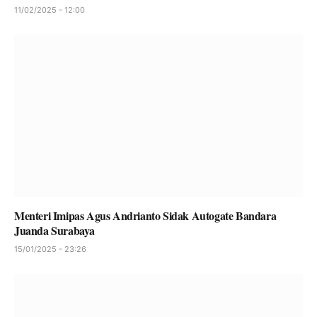
11/02/2025 - 12:00
Menteri Imipas Agus Andrianto Sidak Autogate Bandara
Juanda Surabaya
15/01/2025 - 23:26