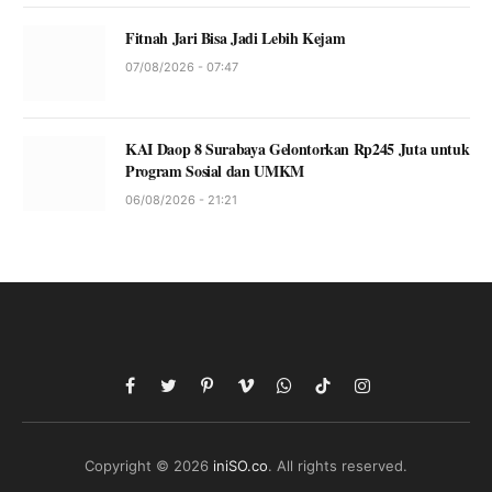
Fitnah Jari Bisa Jadi Lebih Kejam
07/08/2026 - 07:47
KAI Daop 8 Surabaya Gelontorkan Rp245 Juta untuk
Program Sosial dan UMKM
06/08/2026 - 21:21
Facebook
Twitter
Pinterest
Vimeo
WhatsApp
TikTok
Instagram
Copyright © 2026
iniSO.co
. All rights reserved.