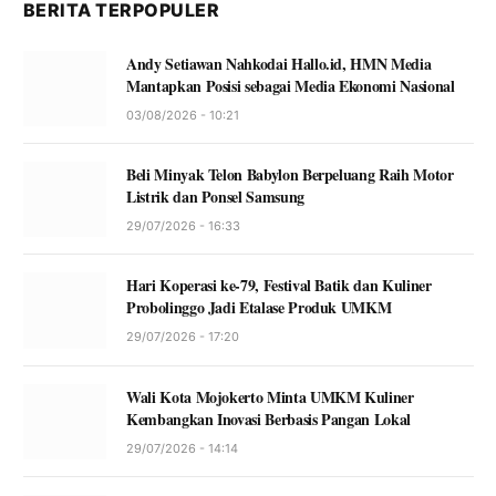
BERITA TERPOPULER
Andy Setiawan Nahkodai Hallo.id, HMN Media
Mantapkan Posisi sebagai Media Ekonomi Nasional
03/08/2026 - 10:21
Beli Minyak Telon Babylon Berpeluang Raih Motor
Listrik dan Ponsel Samsung
29/07/2026 - 16:33
Hari Koperasi ke-79, Festival Batik dan Kuliner
Probolinggo Jadi Etalase Produk UMKM
29/07/2026 - 17:20
Wali Kota Mojokerto Minta UMKM Kuliner
Kembangkan Inovasi Berbasis Pangan Lokal
29/07/2026 - 14:14