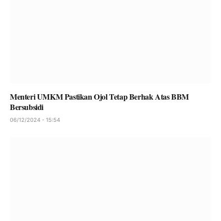
Menteri UMKM Pastikan Ojol Tetap Berhak Atas BBM
Bersubsidi
06/12/2024 - 15:54