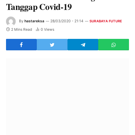
Tanggap Covid-19
By
hastareksa
28/03/2020 - 21:14
SURABAYA FUTURE
2 Mins Read
0
Views