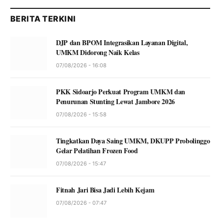
BERITA TERKINI
DJP dan BPOM Integrasikan Layanan Digital,
UMKM Didorong Naik Kelas
07/08/2026 - 16:08
PKK Sidoarjo Perkuat Program UMKM dan
Penurunan Stunting Lewat Jambore 2026
07/08/2026 - 15:58
Tingkatkan Daya Saing UMKM, DKUPP Probolinggo
Gelar Pelatihan Frozen Food
07/08/2026 - 15:47
Fitnah Jari Bisa Jadi Lebih Kejam
07/08/2026 - 07:47