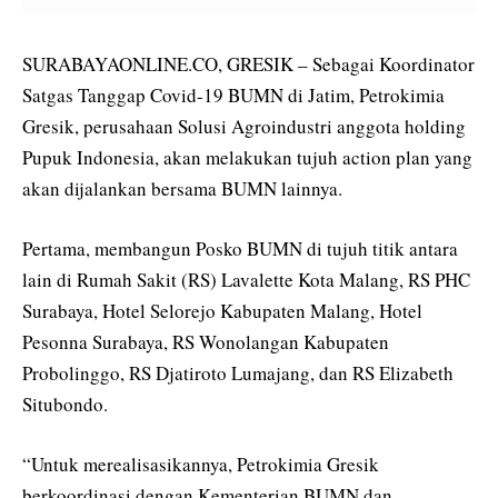
SURABAYAONLINE.CO, GRESIK – Sebagai Koordinator
Satgas Tanggap Covid-19 BUMN di Jatim, Petrokimia
Gresik, perusahaan Solusi Agroindustri anggota holding
Pupuk Indonesia, akan melakukan tujuh action plan yang
akan dijalankan bersama BUMN lainnya.
Pertama, membangun Posko BUMN di tujuh titik antara
lain di Rumah Sakit (RS) Lavalette Kota Malang, RS PHC
Surabaya, Hotel Selorejo Kabupaten Malang, Hotel
Pesonna Surabaya, RS Wonolangan Kabupaten
Probolinggo, RS Djatiroto Lumajang, dan RS Elizabeth
Situbondo.
“Untuk merealisasikannya, Petrokimia Gresik
berkoordinasi dengan Kementerian BUMN dan