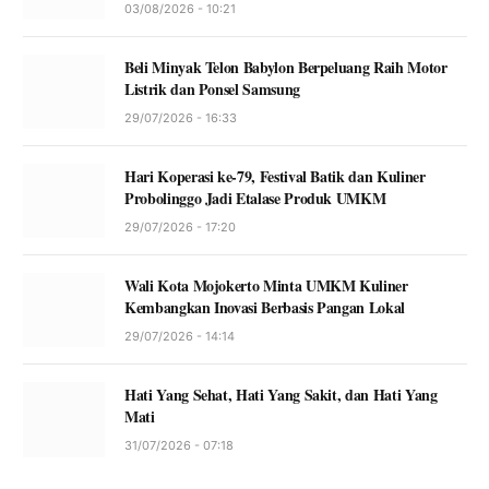
03/08/2026 - 10:21
Beli Minyak Telon Babylon Berpeluang Raih Motor
Listrik dan Ponsel Samsung
29/07/2026 - 16:33
Hari Koperasi ke-79, Festival Batik dan Kuliner
Probolinggo Jadi Etalase Produk UMKM
29/07/2026 - 17:20
Wali Kota Mojokerto Minta UMKM Kuliner
Kembangkan Inovasi Berbasis Pangan Lokal
29/07/2026 - 14:14
Hati Yang Sehat, Hati Yang Sakit, dan Hati Yang
Mati
31/07/2026 - 07:18