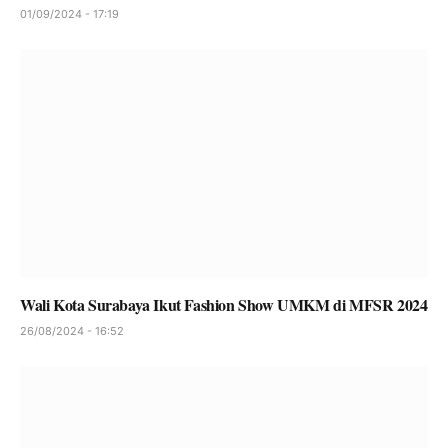
01/09/2024 - 17:19
Wali Kota Surabaya Ikut Fashion Show UMKM di MFSR 2024
26/08/2024 - 16:52