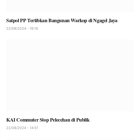
Satpol PP Tertibkan Bangunan Warkop di Ngagel Jaya
22/08/2024 - 19:16
KAI Commuter Stop Pelecehan di Publik
22/08/2024 - 14:51