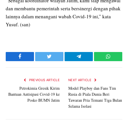
“Sebagai koordinator wilayah Jatim, kami siap mengawal
dan membantu pemerintah serta bersinergi dengan pihak
lainnya dalam menangani wabah Covid-19 ini,” kata
Yusuf. (san)
Facebook
Twitter
Telegram
WhatsAp
PREVIOUS ARTICLE
NEXT ARTICLE
Petrokimia Gresik Kirim
Model Playboy dan Fans Tim
Bantuan Antisipasi Covid-19 ke
Rusia di Piala Dunia Beri
Posko BUMN Jatim
Tawaran Pria Temani Tiga Bulan
Selama Isolasi