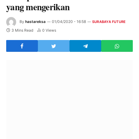
yang mengerikan
By
hastareksa
01/04/2020 - 16:58
SURABAYA FUTURE
3 Mins Read
0
Views