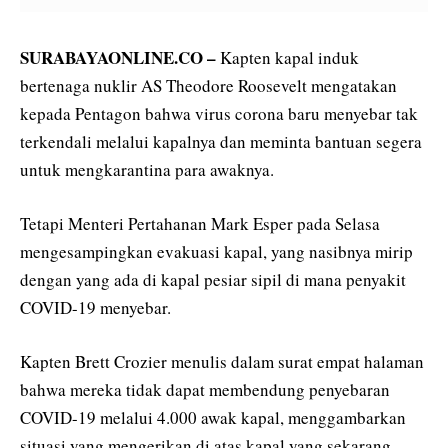
SURABAYAONLINE.CO –
Kapten kapal induk
bertenaga nuklir AS Theodore Roosevelt mengatakan
kepada Pentagon bahwa virus corona baru menyebar tak
terkendali melalui kapalnya dan meminta bantuan segera
untuk mengkarantina para awaknya.
Tetapi Menteri Pertahanan Mark Esper pada Selasa
mengesampingkan evakuasi kapal, yang nasibnya mirip
dengan yang ada di kapal pesiar sipil di mana penyakit
COVID-19 menyebar.
Kapten Brett Crozier menulis dalam surat empat halaman
bahwa mereka tidak dapat membendung penyebaran
COVID-19 melalui 4.000 awak kapal, menggambarkan
situasi yang mengerikan di atas kapal yang sekarang