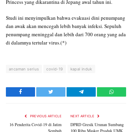
Princess yang dikarantina di Jepang awal tahun ini.
Studi ini menyimpulkan bahwa evakuasi dini penumpang
dan awak akan mencegah lebih banyak infeksi. Sepuluh
penumpang meninggal dan lebih dari 700 orang yang ada
di dalamnya tertular virus.(*)
ancaman serius
covid-19
kapal induk
Facebook
Twitter
Telegram
WhatsAp
PREVIOUS ARTICLE
NEXT ARTICLE
16 Penderita Covid-19 di Jatim
DPRD Gresik Urunan Sumbang
Sembuh
100 Ribu Masker Produk UMK