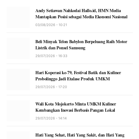
Andy Setiawan Nahkodai Hallo.id, HMN Media
Mantapkan Posisi sebagai Media Ekonomi Nasional
03/08/2026 - 10:21
Beli Minyak Telon Babylon Berpeluang Raih Motor
Listrik dan Ponsel Samsung
29/07/2026 - 16:33
Hari Koperasi ke-79, Festival Batik dan Kuliner
Probolinggo Jadi Etalase Produk UMKM
29/07/2026 - 17:20
Wali Kota Mojokerto Minta UMKM Kuliner
Kembangkan Inovasi Berbasis Pangan Lokal
29/07/2026 - 14:14
Hati Yang Sehat, Hati Yang Sakit, dan Hati Yang