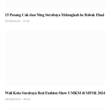
15 Pasang Cak dan Ning Surabaya Melangkah ke Babak Final
01/09/2024 - 17:19
Wali Kota Surabaya Ikut Fashion Show UMKM di MFSR 2024
26/08/2024 - 16:52