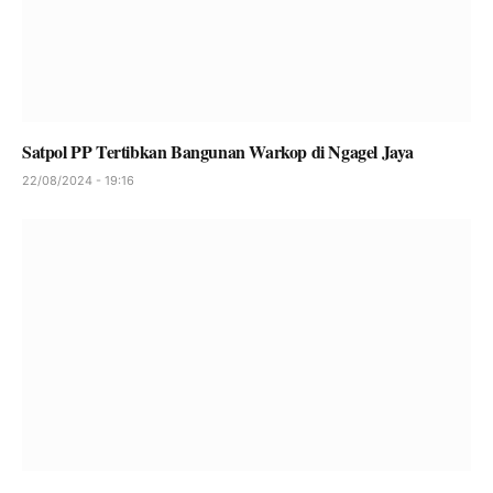
Satpol PP Tertibkan Bangunan Warkop di Ngagel Jaya
22/08/2024 - 19:16