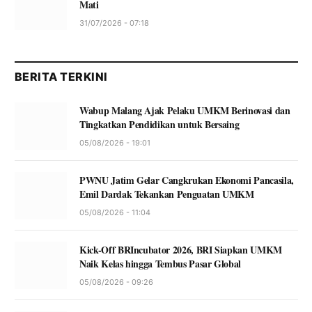
Mati
31/07/2026 - 07:18
BERITA TERKINI
Wabup Malang Ajak Pelaku UMKM Berinovasi dan
Tingkatkan Pendidikan untuk Bersaing
05/08/2026 - 19:01
PWNU Jatim Gelar Cangkrukan Ekonomi Pancasila,
Emil Dardak Tekankan Penguatan UMKM
05/08/2026 - 11:04
Kick-Off BRIncubator 2026, BRI Siapkan UMKM
Naik Kelas hingga Tembus Pasar Global
05/08/2026 - 09:26