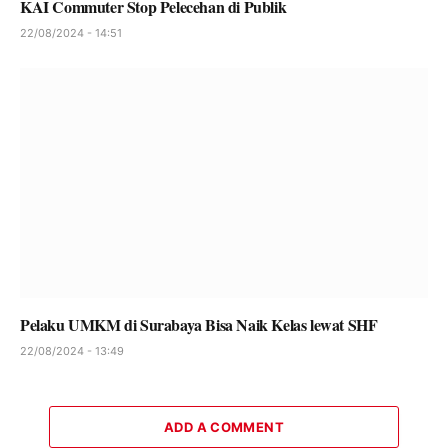
KAI Commuter Stop Pelecehan di Publik
22/08/2024 - 14:51
Pelaku UMKM di Surabaya Bisa Naik Kelas lewat SHF
22/08/2024 - 13:49
ADD A COMMENT