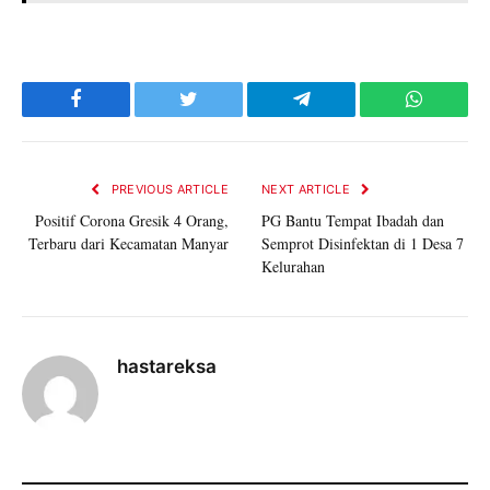
Facebook
Twitter
Telegram
WhatsAp
PREVIOUS ARTICLE
NEXT ARTICLE
Positif Corona Gresik 4 Orang,
PG Bantu Tempat Ibadah dan
Terbaru dari Kecamatan Manyar
Semprot Disinfektan di 1 Desa 7
Kelurahan
hastareksa