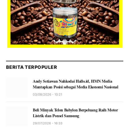
BERITA TERPOPULER
Andy Setiawan Nahkodai Hallo.id, HMN Media
Mantapkan Posisi sebagai Media Ekonomi Nasional
03/08/2026 - 10:21
Beli Minyak Telon Babylon Berpeluang Raih Motor
Listrik dan Ponsel Samsung
29/07/2026 - 16:33