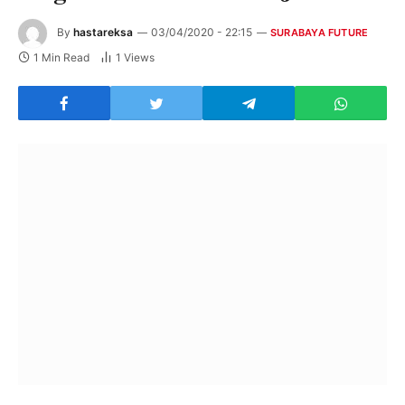
By
hastareksa
03/04/2020 - 22:15
SURABAYA FUTURE
1 Min Read
1
Views