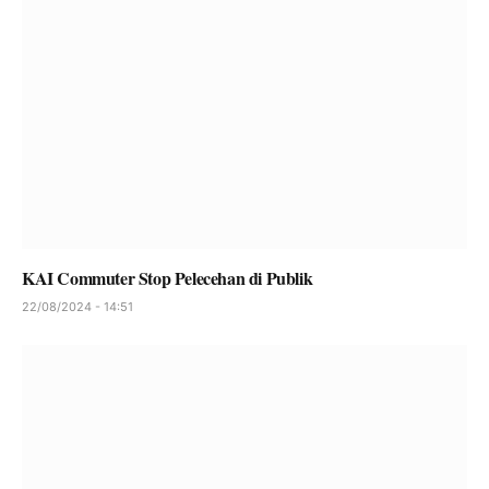
KAI Commuter Stop Pelecehan di Publik
22/08/2024 - 14:51