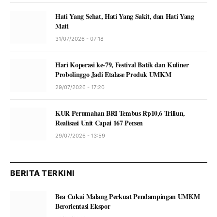
Hati Yang Sehat, Hati Yang Sakit, dan Hati Yang
Mati
31/07/2026 - 07:18
Hari Koperasi ke-79, Festival Batik dan Kuliner
Probolinggo Jadi Etalase Produk UMKM
29/07/2026 - 17:20
KUR Perumahan BRI Tembus Rp10,6 Triliun,
Realisasi Unit Capai 167 Persen
29/07/2026 - 13:59
BERITA TERKINI
Bea Cukai Malang Perkuat Pendampingan UMKM
Berorientasi Ekspor