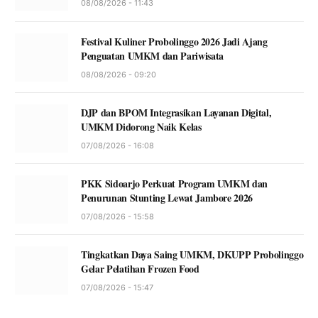
08/08/2026 - 11:43
Festival Kuliner Probolinggo 2026 Jadi Ajang
Penguatan UMKM dan Pariwisata
08/08/2026 - 09:20
DJP dan BPOM Integrasikan Layanan Digital,
UMKM Didorong Naik Kelas
07/08/2026 - 16:08
PKK Sidoarjo Perkuat Program UMKM dan
Penurunan Stunting Lewat Jambore 2026
07/08/2026 - 15:58
Tingkatkan Daya Saing UMKM, DKUPP Probolinggo
Gelar Pelatihan Frozen Food
07/08/2026 - 15:47