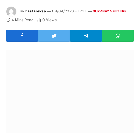
By
hastareksa
04/04/2020 - 17:11
SURABAYA FUTURE
4 Mins Read
0
Views