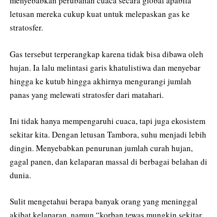
menyebabkan perubahan cuaca secara global apabila
letusan mereka cukup kuat untuk melepaskan gas ke
stratosfer.
Gas tersebut terperangkap karena tidak bisa dibawa oleh
hujan. Ia lalu melintasi garis khatulistiwa dan menyebar
hingga ke kutub hingga akhirnya mengurangi jumlah
panas yang melewati stratosfer dari matahari.
Ini tidak hanya mempengaruhi cuaca, tapi juga ekosistem
sekitar kita. Dengan letusan Tambora, suhu menjadi lebih
dingin. Menyebabkan penurunan jumlah curah hujan,
gagal panen, dan kelaparan massal di berbagai belahan di
dunia.
Sulit mengetahui berapa banyak orang yang meninggal
akibat kelaparan, namun “korban tewas mungkin sekitar