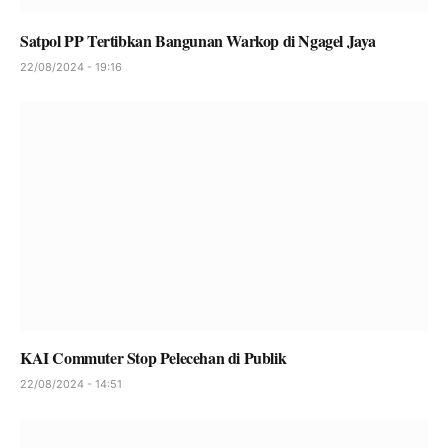
Satpol PP Tertibkan Bangunan Warkop di Ngagel Jaya
22/08/2024 - 19:16
KAI Commuter Stop Pelecehan di Publik
22/08/2024 - 14:51