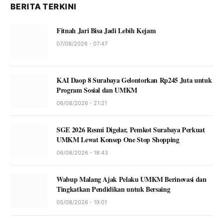
BERITA TERKINI
Fitnah Jari Bisa Jadi Lebih Kejam
07/08/2026 - 07:47
KAI Daop 8 Surabaya Gelontorkan Rp245 Juta untuk
Program Sosial dan UMKM
06/08/2026 - 21:21
SGE 2026 Resmi Digelar, Pemkot Surabaya Perkuat
UMKM Lewat Konsep One Stop Shopping
06/08/2026 - 18:43
Wabup Malang Ajak Pelaku UMKM Berinovasi dan
Tingkatkan Pendidikan untuk Bersaing
05/08/2026 - 19:01