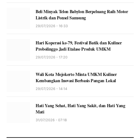
Beli Minyak Telon Babylon Berpeluang Raih Motor
Listrik dan Ponsel Samsung
29/07/2026 - 16:33
Hari Koperasi ke-79, Festival Batik dan Kuliner
Probolinggo Jadi Etalase Produk UMKM
29/07/2026 - 17:20
Wali Kota Mojokerto Minta UMKM Kuliner
Kembangkan Inovasi Berbasis Pangan Lokal
29/07/2026 - 14:14
Hati Yang Sehat, Hati Yang Sakit, dan Hati Yang
Mati
31/07/2026 - 07:18