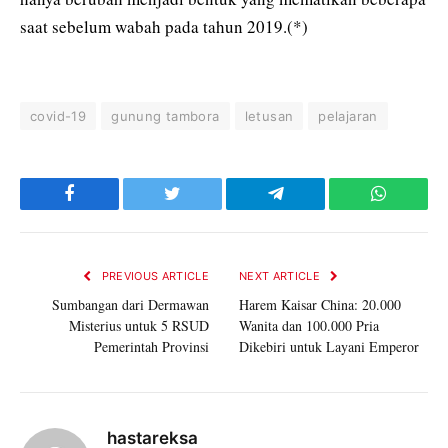
saat sebelum wabah pada tahun 2019.(*)
covid-19
gunung tambora
letusan
pelajaran
Facebook
Twitter
Telegram
WhatsAp
PREVIOUS ARTICLE
NEXT ARTICLE
Sumbangan dari Dermawan
Harem Kaisar China: 20.000
Misterius untuk 5 RSUD
Wanita dan 100.000 Pria
Pemerintah Provinsi
Dikebiri untuk Layani Emperor
hastareksa