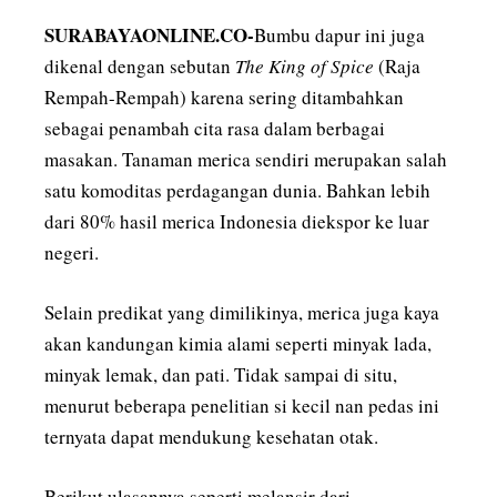
SURABAYAONLINE.CO-
Bumbu dapur ini juga
dikenal dengan sebutan
The King of Spice
(Raja
Rempah-Rempah) karena sering ditambahkan
sebagai penambah cita rasa dalam berbagai
masakan. Tanaman merica sendiri merupakan salah
satu komoditas perdagangan dunia. Bahkan lebih
dari 80% hasil merica Indonesia diekspor ke luar
negeri.
Selain predikat yang dimilikinya, merica juga kaya
akan kandungan kimia alami seperti minyak lada,
minyak lemak, dan pati. Tidak sampai di situ,
menurut beberapa penelitian si kecil nan pedas ini
ternyata dapat mendukung kesehatan otak.
Berikut ulasannya seperti melansir dari