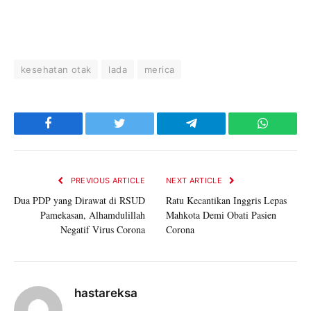
kesehatan otak
lada
merica
Facebook
Twitter
Telegram
WhatsAp
PREVIOUS ARTICLE
NEXT ARTICLE
Dua PDP yang Dirawat di RSUD
Ratu Kecantikan Inggris Lepas
Pamekasan, Alhamdulillah
Mahkota Demi Obati Pasien
Negatif Virus Corona
Corona
hastareksa