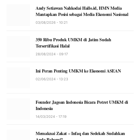
Andy Setiawan Nahkodai Hallo.id, HMN Media
Mantapkan Posisi sebagai Media Ekonomi Nasional
03/08/2026 - 10:21
350 Ribu Produk UMKM di Jatim Sudah
Tersertifikasi Halal
28/08/2024 - 09:17
Ini Peran Penting UMKM ke Ekonomi ASEAN
02/06/2024 - 13:23
Founder Jagoan Indonesia Bicara Potret UMKM di
Indonesia
14/03/2024 - 17:19
Memaknai Zakat – Infaq dan Sedekah Sudahkan
Anda Pahami?