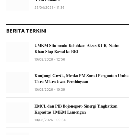
25/04/2021 - 11:36
BERITA TERKINI
UMKM Situbondo Keluhkan Akses KUR, Nasim
Khan Siap Kawal ke BRI
10/08/2026 - 12:56
Kunjungi Gresik, Menko PM Soroti Penguatan Usaha
Ultra Mikro lewat Pembiayaan
10/08/2026 - 10:39
EMCL dan PIB Bojonegoro Sinergi Tingkatkan
Kapasitas UMKM Lamongan
10/08/2026 - 09:34