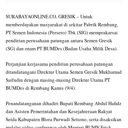
SURABAYAONLINE.CO, GRESIK – Untuk
memberdayakan masyarakat di sekitar Pabrik Rembang,
PT Semen Indonesia (Persero) Tbk (SIG) memprakarsai
pendirian perusahaan patungan antara Semen Gresik
(SG) dan enam PT BUMDes (Badan Usaha Milik Desa).
Perjanjian kerjasama pendirian perusahaan patungan
ditandatangani Direktur Utama Semen Gresik Mukhamad
Saifudin dengan masing-masing Direktur Utama PT
BUMDes di Rembang Kamis (9/4).
Penandatanganan dihadiri Bupati Rembang Abdul Hafidz
dan Asisten Pemerintahan dan Kesejahteraan Rakyat
Setda Kabupaten Blora Purwadi Setiono, serta disaksikan
melalui video conference oleh Menteri BUMN Erick