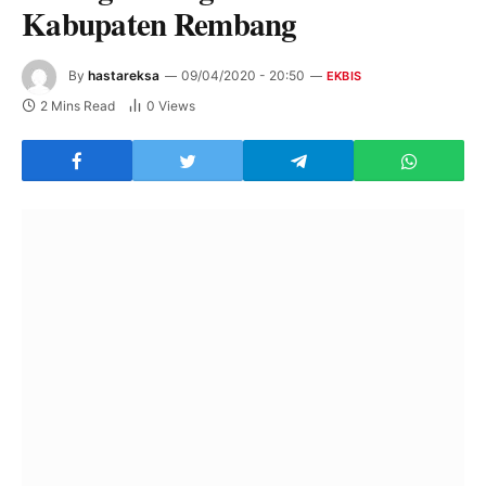
Kabupaten Rembang
By
hastareksa
09/04/2020 - 20:50
EKBIS
2 Mins Read
0
Views