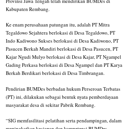
Provinsi Jawa Tengah telah mendirikan BUMDes di
Kabupaten Rembang.
Ke enam perusahaan patungan itu, adalah PT Mitra
Tegaldowo Sejahtera berlokasi di Desa Tegaldowo, PT
Indo Kadiwono Sukses berlokasi di Desa Kadiwono, PT
Pasucen Berkah Mandiri berlokasi di Desa Pasucen, PT
Kajar Ngudi Mulyo berlokasi di Desa Kajar, PT Ngampel
Gading Perkasa berlokasi di Desa Ngampel dan PT Karya
Berkah Berdikari berlokasi di Desa Timbrangan.
Pendirian BUMDes berbadan hukum Perseroan Terbatas
(PT) ini, dilakukan sebagai bentuk nyata pemberdayaan
masyarakat desa di sekitar Pabrik Rembang.
“SIG memfasilitasi pelatihan serta pendampingan, dalam
meningkatkan kesiapan dan kompetensi BUMDes,