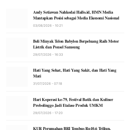
Andy Setiawan Nahkodai Hallo.id, HMN Media
Mantapkan Posisi sebagai Media Ekonomi Nasional
03/08/2026 - 10:21
Beli Minyak Telon Babylon Berpeluang Raih Motor
Listrik dan Ponsel Samsung
29/07/2026 - 16:33
Hati Yang Sehat, Hati Yang Sakit, dan Hati Yang
Mati
31/07/2026 - 07:18
Hari Koperasi ke-79, Festival Batik dan Kuliner
Probolinggo Jadi Etalase Produk UMKM
29/07/2026 - 17:20
KUR Perumahan BRI Tembus Rp10,6 Triliun,