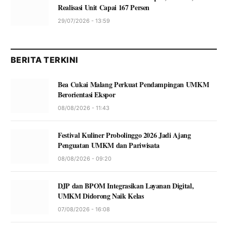
Realisasi Unit Capai 167 Persen
29/07/2026 - 13:59
BERITA TERKINI
Bea Cukai Malang Perkuat Pendampingan UMKM
Berorientasi Ekspor
08/08/2026 - 11:43
Festival Kuliner Probolinggo 2026 Jadi Ajang
Penguatan UMKM dan Pariwisata
08/08/2026 - 09:20
DJP dan BPOM Integrasikan Layanan Digital,
UMKM Didorong Naik Kelas
07/08/2026 - 16:08