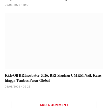
05/08/2026 - 19:01
Kick-Off BRIncubator 2026, BRI Siapkan UMKM Naik Kelas
hingga Tembus Pasar Global
05/08/2026 - 09:26
ADD A COMMENT