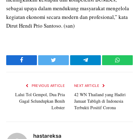
sebagai upaya dalam mendukung masyarakat mengelola
kegiatan ekonomi secara modern dan profesional,” kata
Dirut Hendi Prio Santoso. (san)
Facebook
Twitter
Telegram
WhatsAp
PREVIOUS ARTICLE
NEXT ARTICLE
Lalui Tol Gempol, Dua Pria
42 WN Thailand yang Hadiri
Gagal Selundupkan Benih
Jamaat Tabligh di Indonesia
Lobster
Terbukti Positif Corona
hastareksa