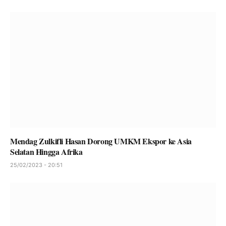
Mendag Zulkifli Hasan Dorong UMKM Ekspor ke Asia
Selatan Hingga Afrika
25/02/2023 - 20:51