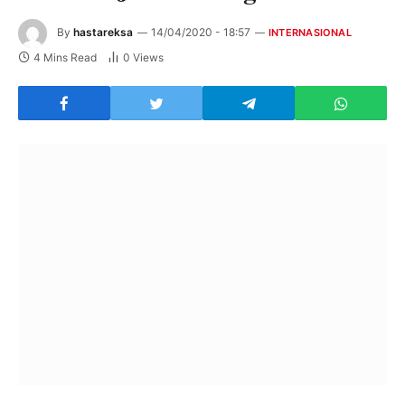
By
hastareksa
14/04/2020 - 18:57
INTERNASIONAL
4 Mins Read
0
Views