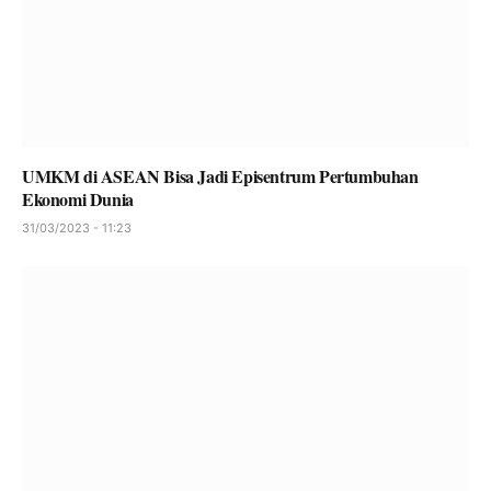
UMKM di ASEAN Bisa Jadi Episentrum Pertumbuhan
Ekonomi Dunia
31/03/2023 - 11:23