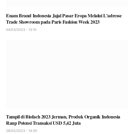
Enam Brand Indonesia Jajal Pasar Eropa Melalui L’adresse
Trade Showroom pada Paris Fashion Week 2023
04/03/2023 - 13:10
Tampil di Biofach 2023 Jerman, Produk Organik Indonesia
Raup Potensi Transaksi USD 5,42 Juta
28/02/2023 - 14:30