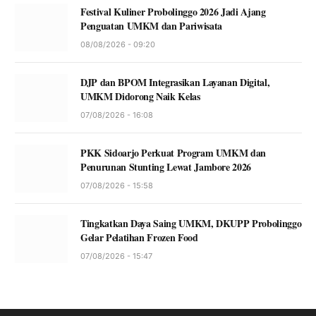
Festival Kuliner Probolinggo 2026 Jadi Ajang
Penguatan UMKM dan Pariwisata
08/08/2026 - 09:20
DJP dan BPOM Integrasikan Layanan Digital,
UMKM Didorong Naik Kelas
07/08/2026 - 16:08
PKK Sidoarjo Perkuat Program UMKM dan
Penurunan Stunting Lewat Jambore 2026
07/08/2026 - 15:58
Tingkatkan Daya Saing UMKM, DKUPP Probolinggo
Gelar Pelatihan Frozen Food
07/08/2026 - 15:47