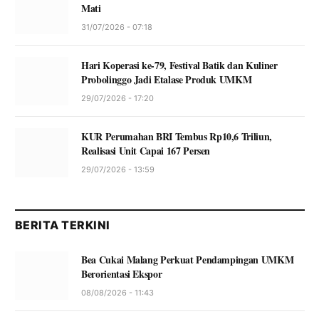
Mati
31/07/2026 - 07:18
Hari Koperasi ke-79, Festival Batik dan Kuliner
Probolinggo Jadi Etalase Produk UMKM
29/07/2026 - 17:20
KUR Perumahan BRI Tembus Rp10,6 Triliun,
Realisasi Unit Capai 167 Persen
29/07/2026 - 13:59
BERITA TERKINI
Bea Cukai Malang Perkuat Pendampingan UMKM
Berorientasi Ekspor
08/08/2026 - 11:43