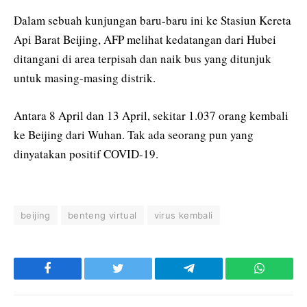
Dalam sebuah kunjungan baru-baru ini ke Stasiun Kereta
Api Barat Beijing, AFP melihat kedatangan dari Hubei
ditangani di area terpisah dan naik bus yang ditunjuk
untuk masing-masing distrik.
Antara 8 April dan 13 April, sekitar 1.037 orang kembali
ke Beijing dari Wuhan. Tak ada seorang pun yang
dinyatakan positif COVID-19.
beijing
benteng virtual
virus kembali
Facebook
Twitter
Telegram
WhatsAp