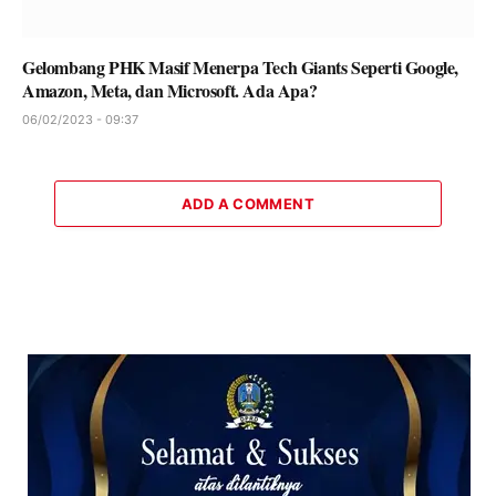
Gelombang PHK Masif Menerpa Tech Giants Seperti Google,
Amazon, Meta, dan Microsoft. Ada Apa?
06/02/2023 - 09:37
ADD A COMMENT