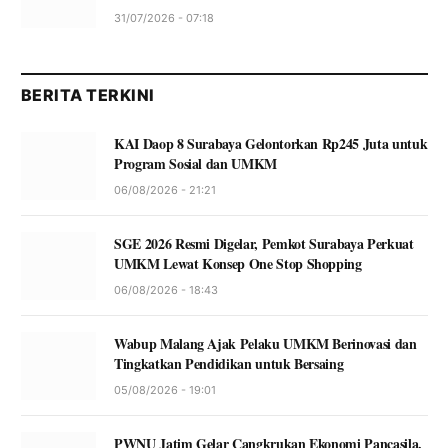
31/07/2026 - 07:18
BERITA TERKINI
KAI Daop 8 Surabaya Gelontorkan Rp245 Juta untuk
Program Sosial dan UMKM
06/08/2026 - 21:21
SGE 2026 Resmi Digelar, Pemkot Surabaya Perkuat
UMKM Lewat Konsep One Stop Shopping
06/08/2026 - 18:43
Wabup Malang Ajak Pelaku UMKM Berinovasi dan
Tingkatkan Pendidikan untuk Bersaing
05/08/2026 - 19:01
PWNU Jatim Gelar Cangkrukan Ekonomi Pancasila,