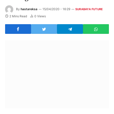
By
hastareksa
15/04/2020 - 16:29
SURABAYA FUTURE
2 Mins Read
0
Views