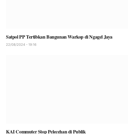
Satpol PP Tertibkan Bangunan Warkop di Ngagel Jaya
22/08/2024 - 19:16
KAI Commuter Stop Pelecehan di Publik