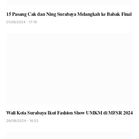
15 Pasang Cak dan Ning Surabaya Melangkah ke Babak Final
01/09/2024 - 17:19
Wali Kota Surabaya Ikut Fashion Show UMKM di MFSR 2024
26/08/2024 - 16:52