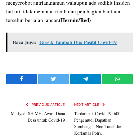
menyerobot antrian,namun walaupun ada sedikit insiden
hal ini tidak membuat ricuh dan pembagian bantuan
(Hermin/Red
tersebut berjalan lancar.
)
Baca Juga:
Gresik Tambah Dua Positif Covid-19
Facebook
Twitter
Telegram
WhatsAp
PREVIOUS ARTICLE
NEXT ARTICLE
Mariyadi SH MH: Awasi Dana
Terdampak Covid-19, 600
Desa untuk Covid-19
Pengemudi Dapatkan
Sumbangan Non-Tunai dari
Korlantas Polri.