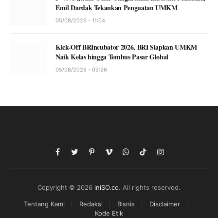
Emil Dardak Tekankan Penguatan UMKM
05/08/2026 - 11:04
Kick-Off BRIncubator 2026, BRI Siapkan UMKM
Naik Kelas hingga Tembus Pasar Global
05/08/2026 - 09:26
Facebook
Twitter
Pinterest
Vimeo
WhatsApp
TikTok
Instagram
Copyright © 2026
iniSO.co
. All rights reserved.
Tentang Kami
Redaksi
Bisnis
Disclaimer
Kode Etik