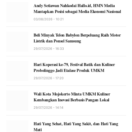
Andy Setiawan Nahkodai Hallo.id, HMN Media
Mantapkan Posisi sebagai Media Ekonomi Nasional
03/08/2026 - 10:21
Beli Minyak Telon Babylon Berpeluang Raih Motor
Listrik dan Ponsel Samsung
29/07/2026 - 16:33
Hari Koperasi ke-79, Festival Batik dan Kuliner
Probolinggo Jadi Etalase Produk UMKM
29/07/2026 - 17:20
Wali Kota Mojokerto Minta UMKM Kuliner
Kembangkan Inovasi Berbasis Pangan Lokal
29/07/2026 - 14:14
Hati Yang Sehat, Hati Yang Sakit, dan Hati Yang
Mati