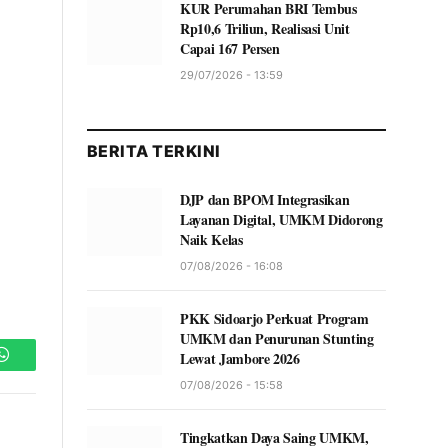
KUR Perumahan BRI Tembus
Rp10,6 Triliun, Realisasi Unit
Capai 167 Persen
29/07/2026 - 13:59
BERITA TERKINI
DJP dan BPOM Integrasikan
Layanan Digital, UMKM Didorong
Naik Kelas
07/08/2026 - 16:08
PKK Sidoarjo Perkuat Program
UMKM dan Penurunan Stunting
Lewat Jambore 2026
WhatsApp
07/08/2026 - 15:58
Tingkatkan Daya Saing UMKM,