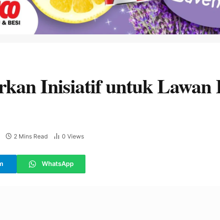
kan Inisiatif untuk Lawan
2 Mins Read
0
Views
m
WhatsApp