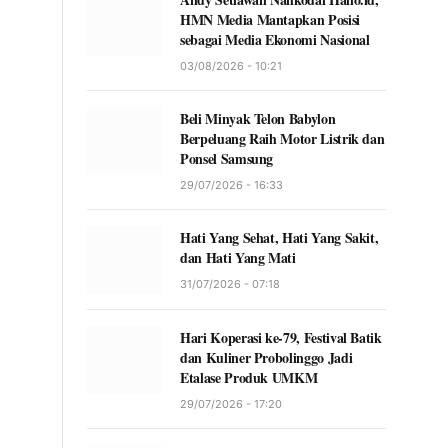
HMN Media Mantapkan Posisi
sebagai Media Ekonomi Nasional
03/08/2026 - 10:21
Beli Minyak Telon Babylon
Berpeluang Raih Motor Listrik dan
Ponsel Samsung
29/07/2026 - 16:33
Hati Yang Sehat, Hati Yang Sakit,
dan Hati Yang Mati
31/07/2026 - 07:18
Hari Koperasi ke-79, Festival Batik
dan Kuliner Probolinggo Jadi
Etalase Produk UMKM
29/07/2026 - 17:20