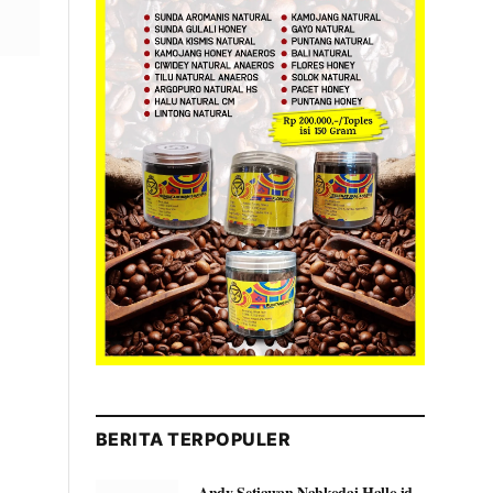
BERITA TERPOPULER
Andy Setiawan Nahkodai Hallo.id,