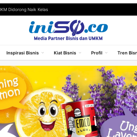
MKM Didorong Naik Kelas
Inspirasi Bisnis
Kiat Bisnis
Profil
Tren Bis