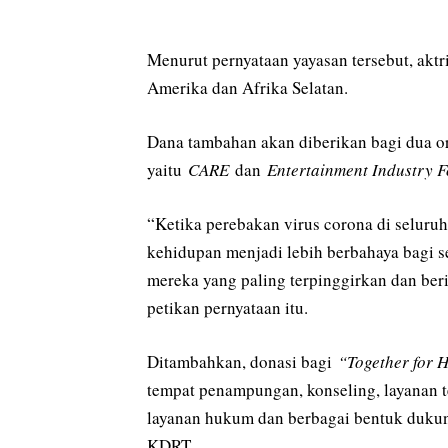
Menurut pernyataan yayasan tersebut, akt
Amerika dan Afrika Selatan.
Dana tambahan akan diberikan bagi dua org
yaitu
CARE
dan
Entertainment Industry F
“Ketika perebakan virus corona di seluru
kehidupan menjadi lebih berbahaya bagi
mereka yang paling terpinggirkan dan ber
petikan pernyataan itu.
Ditambahkan, donasi bagi
“Together for 
tempat penampungan, konseling, layanan te
layanan hukum dan berbagai bentuk duku
KDRT.