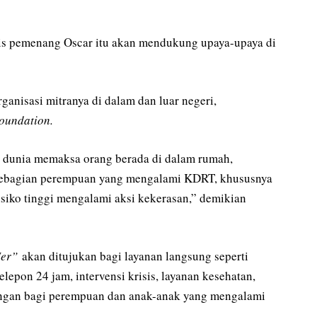
ris pemenang Oscar itu akan mendukung upaya-upaya di
anisasi mitranya di dalam dan luar negeri,
oundation.
h dunia memaksa orang berada di dalam rumah,
 sebagian perempuan yang mengalami KDRT, khususnya
isiko tinggi mengalami aksi kekerasan,” demikian
Her”
akan ditujukan bagi layanan langsung seperti
lepon 24 jam, intervensi krisis, layanan kesehatan,
ngan bagi perempuan dan anak-anak yang mengalami