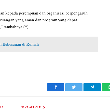
ukan kepada perempuan dan organisasi berpengaruh
 ruangan yang aman dan program yang dapat
” tambahnya.(*)
asi Kebosanan di Rumah
Facebook
Twitter
Telegram
CLE
NEXT ARTICLE