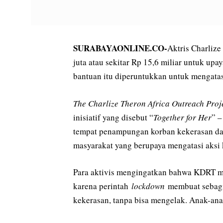
SURABAYAONLINE.CO-
Aktris Charliz
juta atau sekitar Rp 15,6 miliar untuk up
bantuan itu diperuntukkan untuk mengatasi
The Charlize Theron Africa Outreach Proj
inisiatif yang disebut “
Together for Her
” –
tempat penampungan korban kekerasan da
masyarakat yang berupaya mengatasi aksi 
Para aktivis mengingatkan bahwa KDRT me
karena perintah
lockdown
membuat sebagi
kekerasan, tanpa bisa mengelak. Anak-ana