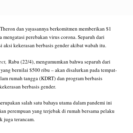
e Theron dan yayasannya berkomitmen memberikan $1
aya mengatasi perebakan virus corona. Separuh dari
 aksi kekerasan berbasis gender akibat wabah itu.
ect,
Rabu (22/4), mengumumkan bahwa separuh dari
 yang bernilai $500 ribu – akan disalurkan pada tempat-
lam rumah tangga (KDRT) dan program berbasis
kekerasan berbasis gender.
rupakan salah satu bahaya utama dalam pandemi ini
an perempuan yang terjebak di rumah bersama pelaku
k juga terancam.