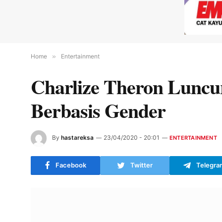
Home
»
Entertainment
Charlize Theron Luncur
Berbasis Gender
By
hastareksa
23/04/2020 - 20:01
ENTERTAINMENT
Facebook
Twitter
Telegra