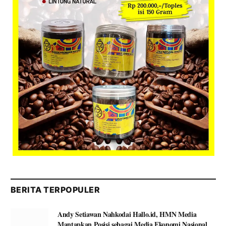
BERITA TERPOPULER
Andy Setiawan Nahkodai Hallo.id, HMN Media
Mantapkan Posisi sebagai Media Ekonomi Nasional