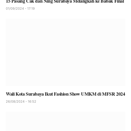
15 Pasang Cak dan Ning Surabaya Melangkah ke Babak Final
01/09/2024 - 17:19
Wali Kota Surabaya Ikut Fashion Show UMKM di MFSR 2024
26/08/2024 - 16:52