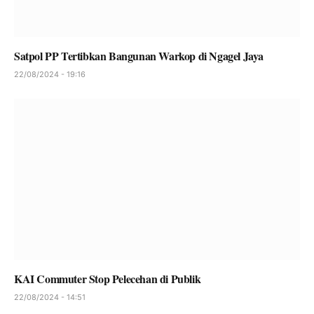
Satpol PP Tertibkan Bangunan Warkop di Ngagel Jaya
22/08/2024 - 19:16
KAI Commuter Stop Pelecehan di Publik
22/08/2024 - 14:51