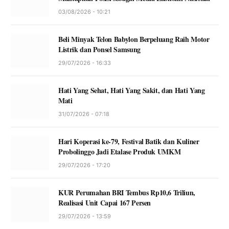
03/08/2026 - 10:21
Beli Minyak Telon Babylon Berpeluang Raih Motor
Listrik dan Ponsel Samsung
29/07/2026 - 16:33
Hati Yang Sehat, Hati Yang Sakit, dan Hati Yang
Mati
31/07/2026 - 07:18
Hari Koperasi ke-79, Festival Batik dan Kuliner
Probolinggo Jadi Etalase Produk UMKM
29/07/2026 - 17:20
KUR Perumahan BRI Tembus Rp10,6 Triliun,
Realisasi Unit Capai 167 Persen
29/07/2026 - 13:59