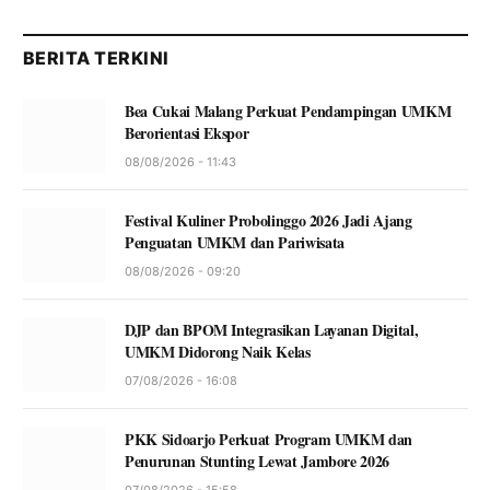
BERITA TERKINI
Bea Cukai Malang Perkuat Pendampingan UMKM
Berorientasi Ekspor
08/08/2026 - 11:43
Festival Kuliner Probolinggo 2026 Jadi Ajang
Penguatan UMKM dan Pariwisata
08/08/2026 - 09:20
DJP dan BPOM Integrasikan Layanan Digital,
UMKM Didorong Naik Kelas
07/08/2026 - 16:08
PKK Sidoarjo Perkuat Program UMKM dan
Penurunan Stunting Lewat Jambore 2026