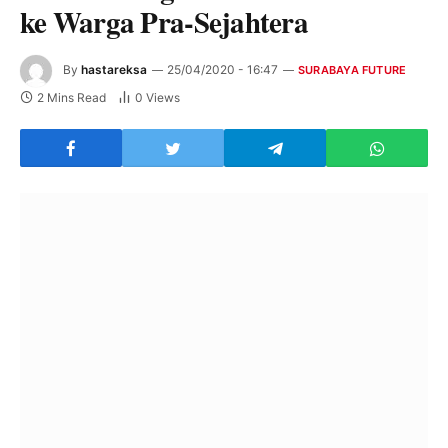
ke Warga Pra-Sejahtera
By
hastareksa
25/04/2020 - 16:47
SURABAYA FUTURE
2 Mins Read
0
Views