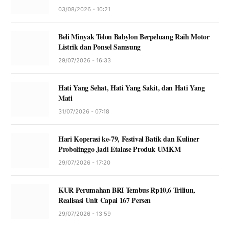
03/08/2026 - 10:21
Beli Minyak Telon Babylon Berpeluang Raih Motor
Listrik dan Ponsel Samsung
29/07/2026 - 16:33
Hati Yang Sehat, Hati Yang Sakit, dan Hati Yang
Mati
31/07/2026 - 07:18
Hari Koperasi ke-79, Festival Batik dan Kuliner
Probolinggo Jadi Etalase Produk UMKM
29/07/2026 - 17:20
KUR Perumahan BRI Tembus Rp10,6 Triliun,
Realisasi Unit Capai 167 Persen
29/07/2026 - 13:59