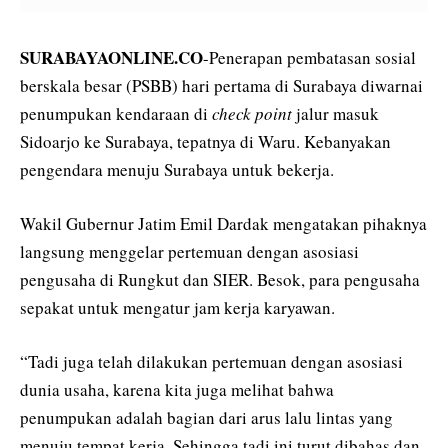
SURABAYAONLINE.CO
-Penerapan pembatasan sosial
berskala besar (PSBB) hari pertama di Surabaya diwarnai
penumpukan kendaraan di
check point
jalur masuk
Sidoarjo ke Surabaya, tepatnya di Waru. Kebanyakan
pengendara menuju Surabaya untuk bekerja.
Wakil Gubernur Jatim Emil Dardak mengatakan pihaknya
langsung menggelar pertemuan dengan asosiasi
pengusaha di Rungkut dan SIER. Besok, para pengusaha
sepakat untuk mengatur jam kerja karyawan.
“Tadi juga telah dilakukan pertemuan dengan asosiasi
dunia usaha, karena kita juga melihat bahwa
penumpukan adalah bagian dari arus lalu lintas yang
menuju tempat kerja. Sehingga tadi ini turut dibahas dan