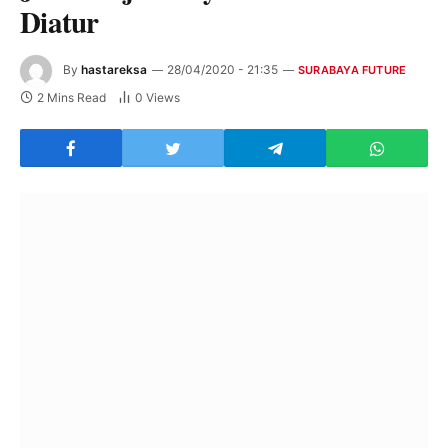
Diatur
By
hastareksa
28/04/2020 - 21:35
SURABAYA FUTURE
2 Mins Read
0
Views