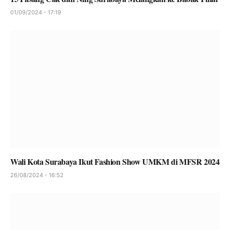
01/09/2024 - 17:19
Wali Kota Surabaya Ikut Fashion Show UMKM di MFSR 2024
26/08/2024 - 16:52