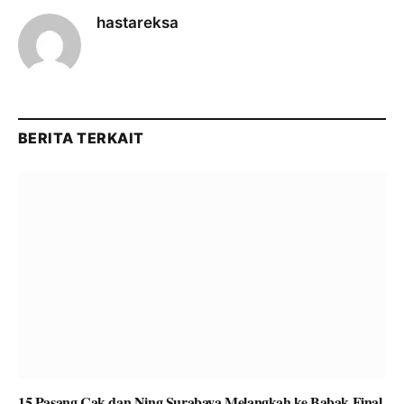
hastareksa
BERITA TERKAIT
15 Pasang Cak dan Ning Surabaya Melangkah ke Babak Final