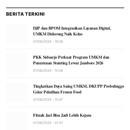
BERITA TERKINI
DJP dan BPOM Integrasikan Layanan Digital,
UMKM Didorong Naik Kelas
07/08/2026 - 16:08
PKK Sidoarjo Perkuat Program UMKM dan
Penurunan Stunting Lewat Jambore 2026
07/08/2026 - 15:58
Tingkatkan Daya Saing UMKM, DKUPP Probolinggo
Gelar Pelatihan Frozen Food
07/08/2026 - 15:47
Fitnah Jari Bisa Jadi Lebih Kejam
07/08/2026 - 07:47