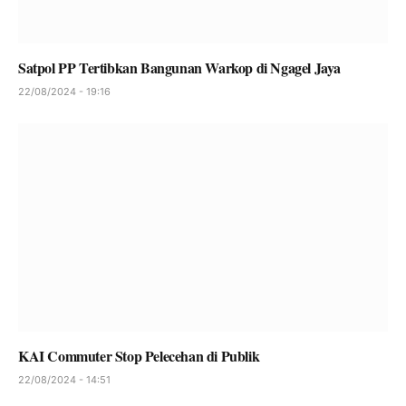
Satpol PP Tertibkan Bangunan Warkop di Ngagel Jaya
22/08/2024 - 19:16
KAI Commuter Stop Pelecehan di Publik
22/08/2024 - 14:51