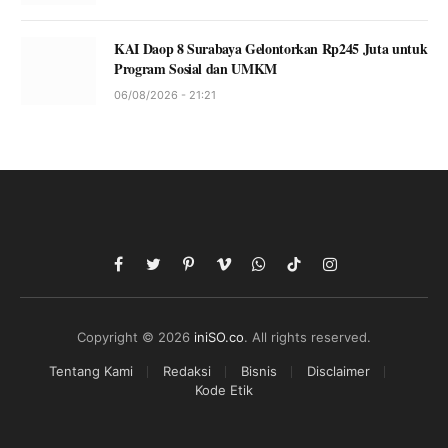
KAI Daop 8 Surabaya Gelontorkan Rp245 Juta untuk
Program Sosial dan UMKM
06/08/2026 - 21:21
Facebook
Twitter
Pinterest
Vimeo
WhatsApp
TikTok
Instagram
Copyright © 2026
iniSO.co
. All rights reserved.
Tentang Kami
Redaksi
Bisnis
Disclaimer
Kode Etik