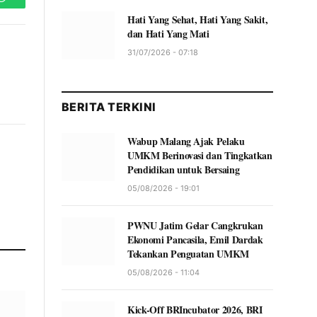
WhatsApp
Hati Yang Sehat, Hati Yang Sakit,
dan Hati Yang Mati
31/07/2026 - 07:18
BERITA TERKINI
Wabup Malang Ajak Pelaku
UMKM Berinovasi dan Tingkatkan
Pendidikan untuk Bersaing
05/08/2026 - 19:01
PWNU Jatim Gelar Cangkrukan
Ekonomi Pancasila, Emil Dardak
Tekankan Penguatan UMKM
05/08/2026 - 11:04
Kick-Off BRIncubator 2026, BRI