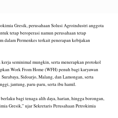
mia Gresik, perusahaan Solusi Agroindustri anggota
ntuk tetap beroperasi namun perusahaan tetap
um dalam Permenkes terkait penerapan kebijakan
 kerja seminimal mungkin, serta menerapkan protokol
rapkan Work From Home (WFH) penuh bagi karyawan
di Surabaya, Sidoarjo, Malang, dan Lamongan, serta
nggi, jantung, paru-paru, serta ibu hamil.
 berlaku bagi tenaga alih daya, harian, hingga borongan,
imia Gresik,” ujar Sekretaris Perusahaan Petrokimia