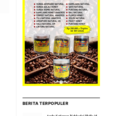
BERITA TERPOPULER
Andy Setiawan Nahkodai Hallo.id,