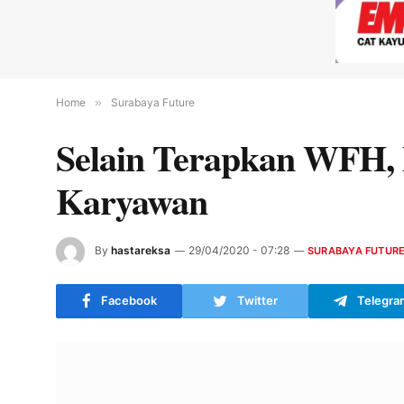
Home
»
Surabaya Future
Selain Terapkan WFH, 
Karyawan
By
hastareksa
29/04/2020 - 07:28
SURABAYA FUTUR
Facebook
Twitter
Telegra