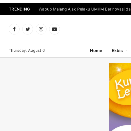
TRENDING
Facebook
Twitter
Instagram
YouTube
Thursday, August 6
Home
Ekbis