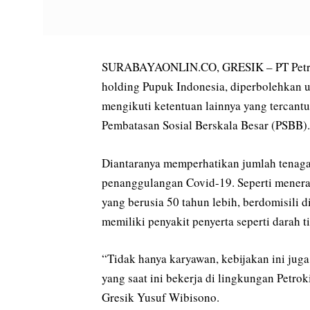
SURABAYAONLIN.CO, GRESIK – PT Petroki
holding Pupuk Indonesia, diperbolehkan u
mengikuti ketentuan lainnya yang tercant
Pembatasan Sosial Berskala Besar (PSBB).
Diantaranya memperhatikan jumlah tenaga
penanggulangan Covid-19. Seperti mene
yang berusia 50 tahun lebih, berdomisili 
memiliki penyakit penyerta seperti darah ti
“Tidak hanya karyawan, kebijakan ini juga
yang saat ini bekerja di lingkungan Petrok
Gresik Yusuf Wibisono.