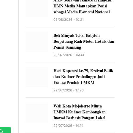
HMN Media Mantapkan Posisi
sebagai Media Ekonomi Nasional
03/08/2026 - 10:21
Beli Minyak Telon Babylon
Berpeluang Raih Motor Listrik dan
Ponsel Samsung
29/07/2026 - 16:33
Hari Koperasi ke-79, Festival Batik
dan Kuliner Probolinggo Jadi
Etalase Produk UMKM
29/07/2026 - 17:20
Wali Kota Mojokerto Minta
UMKM Kuliner Kembangkan
Inovasi Berbasis Pangan Lokal
29/07/2026 - 14:14