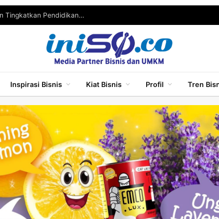
Wabup Malang Ajak Pelaku UMKM Berinovasi dan Tingkatkan Pendidikan untuk Bersaing
Inspirasi Bisnis
Kiat Bisnis
Profil
Tren Bis