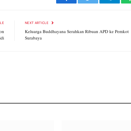
Facebook
Twitter
Telegram
CLE
NEXT ARTICLE
Ton
Keluarga Buddhayana Serahkan Ribuan APD ke Pemkot
idi
Surabaya