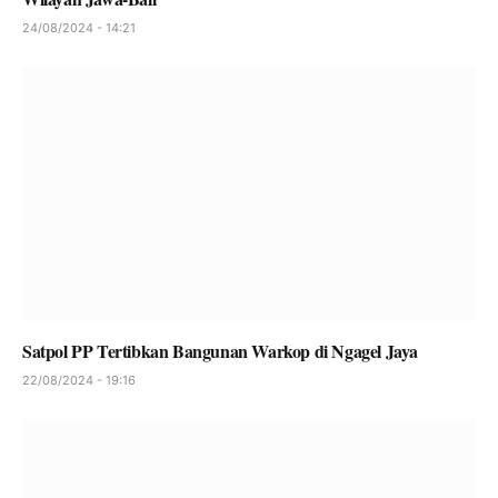
24/08/2024 - 14:21
Satpol PP Tertibkan Bangunan Warkop di Ngagel Jaya
22/08/2024 - 19:16