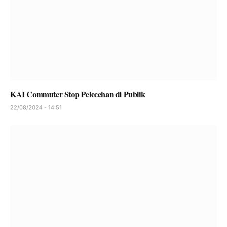
KAI Commuter Stop Pelecehan di Publik
22/08/2024 - 14:51