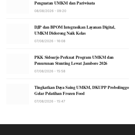
Penguatan UMKM dan Pariwisata
08/08/2026 - 09:20
DJP dan BPOM Integrasikan Layanan Digital,
UMKM Didorong Naik Kelas
07/08/2026 - 16:08
PKK Sidoarjo Perkuat Program UMKM dan
Penurunan Stunting Lewat Jambore 2026
07/08/2026 - 15:58
Tingkatkan Daya Saing UMKM, DKUPP Probolinggo
Gelar Pelatihan Frozen Food
07/08/2026 - 15:47