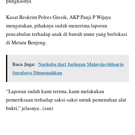
pungkasnya
Kasat Reskrim Polres Gresik, AKP Panji P Wijaya
mengatakan, pihaknya sudah menerima laporan
pencabulan terhadap anak di bawah umur yang berlokasi
di Metatu Benjeng.
Baca Juga:
Narkoba dari Jaringan Malaysia-Sidoarjo
Surabaya Dimusnahkan
“Laporan sudah kami terima, kami melakukan
pemeriksaan terhadap saksi-saksi untuk pemenuhan alat
bukti,” jelasnya.. (san)