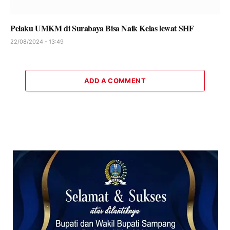
Pelaku UMKM di Surabaya Bisa Naik Kelas lewat SHF
22/08/2024 - 13:49
ADD A COMMENT