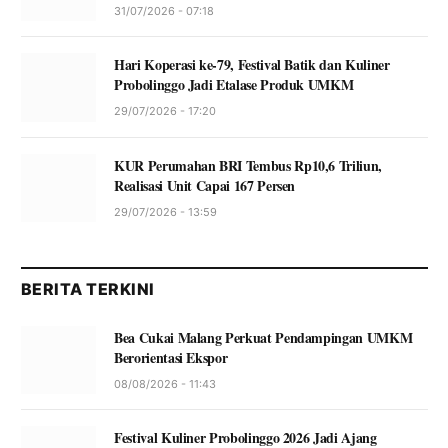
31/07/2026 - 07:18
Hari Koperasi ke-79, Festival Batik dan Kuliner
Probolinggo Jadi Etalase Produk UMKM
29/07/2026 - 17:20
KUR Perumahan BRI Tembus Rp10,6 Triliun,
Realisasi Unit Capai 167 Persen
29/07/2026 - 13:59
BERITA TERKINI
Bea Cukai Malang Perkuat Pendampingan UMKM
Berorientasi Ekspor
08/08/2026 - 11:43
Festival Kuliner Probolinggo 2026 Jadi Ajang