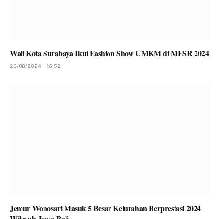
Wali Kota Surabaya Ikut Fashion Show UMKM di MFSR 2024
26/08/2024 - 16:52
Jemur Wonosari Masuk 5 Besar Kelurahan Berprestasi 2024
Wilayah Jawa-Bali