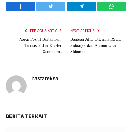
Facebook
Twitter
Telegram
WhatsAp
PREVIOUS ARTICLE
NEXT ARTICLE
Pasien Positif Bertambah,
Bantuan APD Diterima RSUD
Termasuk dari Kluster
Sidoarjo, dari Alumni Unair
Sampoerna
Sidoarjo
hastareksa
BERITA TERKAIT