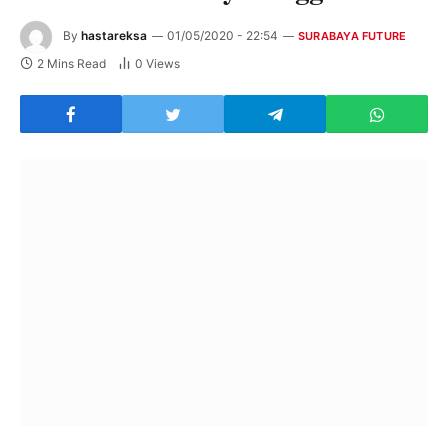
By
hastareksa
01/05/2020 - 22:54
SURABAYA FUTURE
2 Mins Read
0
Views