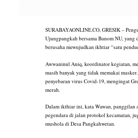
SURABAYAONLINE.CO, GRESIK – Pengur
Ujungpangkah bersama Banom NU, yang dii
berusaha mewujudkan ikhtiar “satu pendu
Awwaninul Aniq, koordinator kegiatan, men
masih banyak yang tidak memakai masker.
penyebaran virus Covid-19, mengingat Gr
merah.
Dalam ikthiar ini, kata Wawan, panggilan
pegendara di jalan protokol kecamatan, j
mushola di Desa Pangkahwetan.