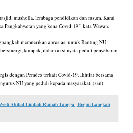
asjid, musholla, lembaga pendidikan dan fasum. Kami
esa Pangkahwetan yang kena Covid-19,” kata Wawan.
gpangkah memnerikan apresiasi untuk Ranting NU
ersinergi, kompak, dalam aksi nyata peduli penyebaran
rgis dengan Pemdes terkait Covid-19. Ikhtiar bersama
pengurus NU yang peduli kepada masyarakat. (san)
Wedi Akibat Limbah Rumah Tangga | Begini Langkah