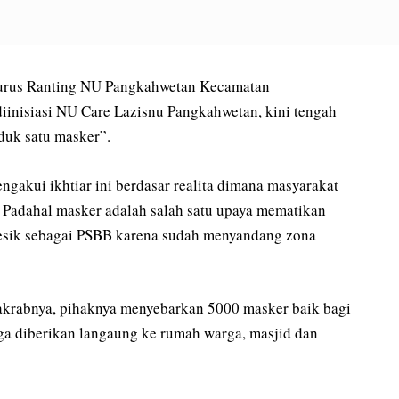
us Ranting NU Pangkahwetan Kecamatan
nisiasi NU Care Lazisnu Pangkahwetan, kini tengah
duk satu masker”.
gakui ikhtiar ini berdasar realita dimana masyarakat
 Padahal masker adalah salah satu upaya mematikan
esik sebagai PSBB karena sudah menyandang zona
 akrabnya, pihaknya menyebarkan 5000 masker baik bagi
uga diberikan langaung ke rumah warga, masjid dan