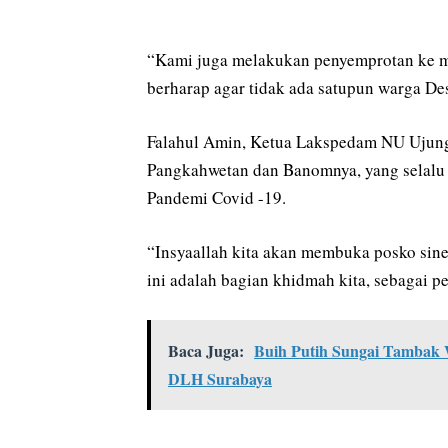
“Kami juga melakukan penyemprotan ke m
berharap agar tidak ada satupun warga D
Falahul Amin, Ketua Lakspedam NU Ujun
Pangkahwetan dan Banomnya, yang selalu b
Pandemi Covid -19.
“Insyaallah kita akan membuka posko sine
ini adalah bagian khidmah kita, sebagai 
Baca Juga:
Buih Putih Sungai Tambak 
DLH Surabaya