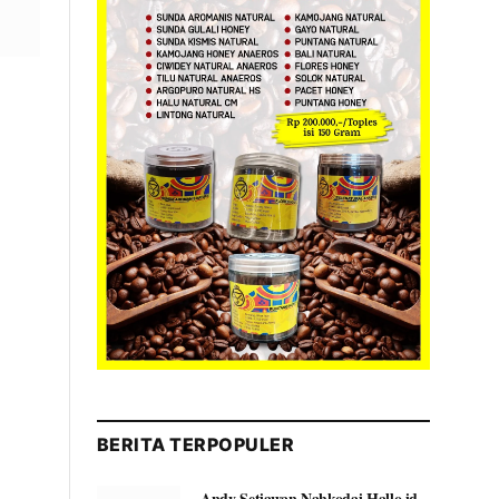
BERITA TERPOPULER
Andy Setiawan Nahkodai Hallo.id,