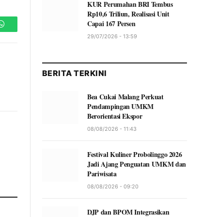
KUR Perumahan BRI Tembus
Rp10,6 Triliun, Realisasi Unit
Capai 167 Persen
WhatsApp
29/07/2026 - 13:59
BERITA TERKINI
Bea Cukai Malang Perkuat
Pendampingan UMKM
Berorientasi Ekspor
08/08/2026 - 11:43
Festival Kuliner Probolinggo 2026
Jadi Ajang Penguatan UMKM dan
Pariwisata
08/08/2026 - 09:20
DJP dan BPOM Integrasikan