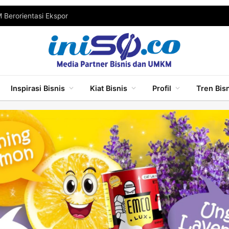
Berorientasi Ekspor
Inspirasi Bisnis
Kiat Bisnis
Profil
Tren Bis