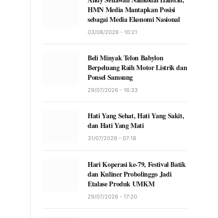
HMN Media Mantapkan Posisi
sebagai Media Ekonomi Nasional
03/08/2026 - 10:21
Beli Minyak Telon Babylon
Berpeluang Raih Motor Listrik dan
Ponsel Samsung
29/07/2026 - 16:33
Hati Yang Sehat, Hati Yang Sakit,
dan Hati Yang Mati
31/07/2026 - 07:18
Hari Koperasi ke-79, Festival Batik
dan Kuliner Probolinggo Jadi
Etalase Produk UMKM
29/07/2026 - 17:20