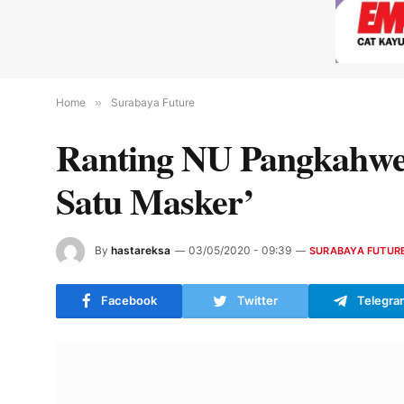
Home
»
Surabaya Future
Ranting NU Pangkahwe
Satu Masker’
By
hastareksa
03/05/2020 - 09:39
SURABAYA FUTUR
Facebook
Twitter
Telegra