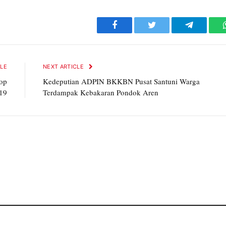
Facebook
Twitter
Telegram
CLE
NEXT ARTICLE
op
Kedeputian ADPIN BKKBN Pusat Santuni Warga
-19
Terdampak Kebakaran Pondok Aren