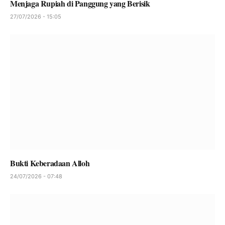
Menjaga Rupiah di Panggung yang Berisik
27/07/2026 - 15:05
Bukti Keberadaan Alloh
24/07/2026 - 07:48