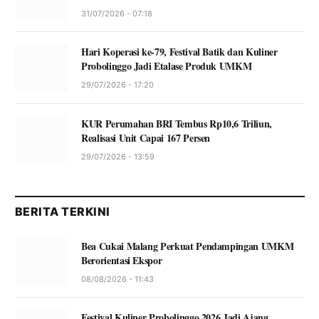
31/07/2026 - 07:18
Hari Koperasi ke-79, Festival Batik dan Kuliner
Probolinggo Jadi Etalase Produk UMKM
29/07/2026 - 17:20
KUR Perumahan BRI Tembus Rp10,6 Triliun,
Realisasi Unit Capai 167 Persen
29/07/2026 - 13:59
BERITA TERKINI
Bea Cukai Malang Perkuat Pendampingan UMKM
Berorientasi Ekspor
08/08/2026 - 11:43
Festival Kuliner Probolinggo 2026 Jadi Ajang