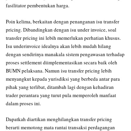
fasilitator pembentukan harga.
Poin kelima, berkaitan dengan penanganan isu transfer
pricing. Dibandingkan dengan isu under invoice, soal
transfer pricing ini lebih memerlukan perhatian khusus.
Isu underinvoice idealnya akan lebih mudah hilang
dengan sendirinya manakala sistem pengawasan terhadap
proses settlement diimplementasikan secara baik oleh
BUMN pelaksana. Namun isu transfer pricing lebih
menyangkut kepada yurisdiksi yang berbeda antar para
pihak yang terlibat, ditambah lagi dengan kehadiran
trader perantara yang turut pula memperoleh manfaat
dalam proses ini.
Dapatkah diartikan menghilangkan transfer pricing
berarti memotong mata rantai transaksi perdagangan