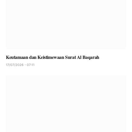
Keutamaan dan Keistimewaan Surat Al Baqarah
17/07/2026 - 07:11