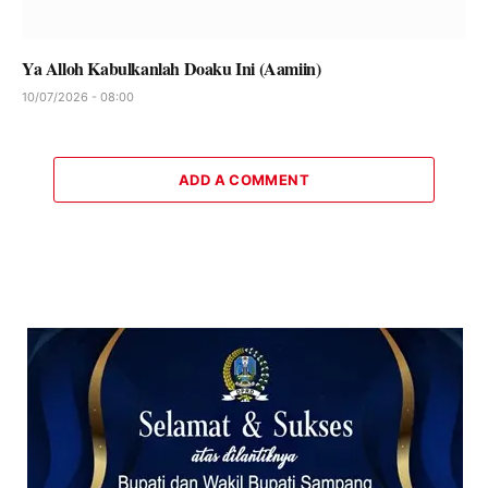
Ya Alloh Kabulkanlah Doaku Ini (Aamiin)
10/07/2026 - 08:00
ADD A COMMENT