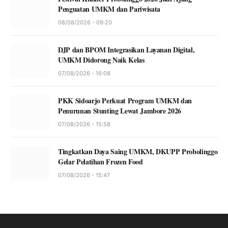
Penguatan UMKM dan Pariwisata
08/08/2026 - 09:20
DJP dan BPOM Integrasikan Layanan Digital,
UMKM Didorong Naik Kelas
07/08/2026 - 16:08
PKK Sidoarjo Perkuat Program UMKM dan
Penurunan Stunting Lewat Jambore 2026
07/08/2026 - 15:58
Tingkatkan Daya Saing UMKM, DKUPP Probolinggo
Gelar Pelatihan Frozen Food
07/08/2026 - 15:47