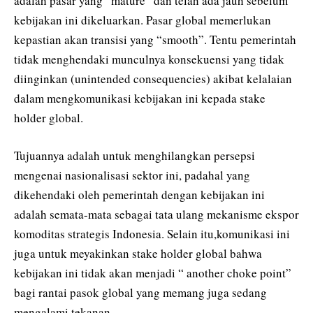
adalah pasar yang “mature” dan telah ada jauh sebelum
kebijakan ini dikeluarkan. Pasar global memerlukan
kepastian akan transisi yang “smooth”. Tentu pemerintah
tidak menghendaki munculnya konsekuensi yang tidak
diinginkan (unintended consequencies) akibat kelalaian
dalam mengkomunikasi kebijakan ini kepada stake
holder global.
Tujuannya adalah untuk menghilangkan persepsi
mengenai nasionalisasi sektor ini, padahal yang
dikehendaki oleh pemerintah dengan kebijakan ini
adalah semata-mata sebagai tata ulang mekanisme ekspor
komoditas strategis Indonesia. Selain itu,komunikasi ini
juga untuk meyakinkan stake holder global bahwa
kebijakan ini tidak akan menjadi “ another choke point”
bagi rantai pasok global yang memang juga sedang
mengalami tekanan.