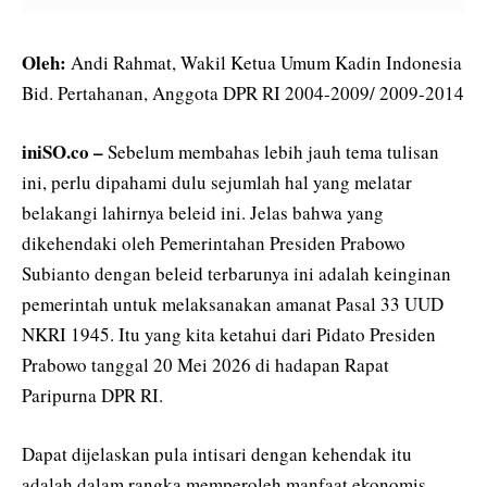
Oleh:
Andi Rahmat, Wakil Ketua Umum Kadin Indonesia
Bid. Pertahanan, Anggota DPR RI 2004-2009/ 2009-2014
iniSO.co –
Sebelum membahas lebih jauh tema tulisan
ini, perlu dipahami dulu sejumlah hal yang melatar
belakangi lahirnya beleid ini. Jelas bahwa yang
dikehendaki oleh Pemerintahan Presiden Prabowo
Subianto dengan beleid terbarunya ini adalah keinginan
pemerintah untuk melaksanakan amanat Pasal 33 UUD
NKRI 1945. Itu yang kita ketahui dari Pidato Presiden
Prabowo tanggal 20 Mei 2026 di hadapan Rapat
Paripurna DPR RI.
Dapat dijelaskan pula intisari dengan kehendak itu
adalah dalam rangka memperoleh manfaat ekonomis