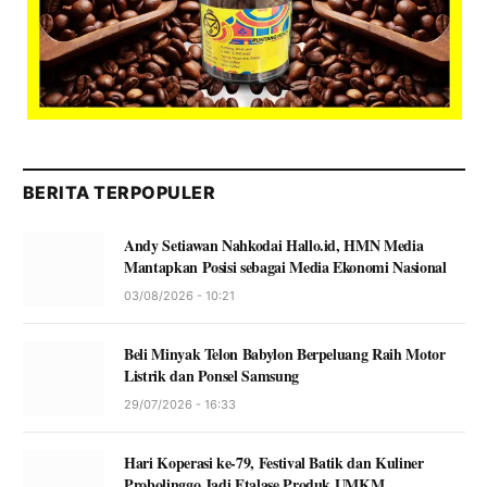
BERITA TERPOPULER
Andy Setiawan Nahkodai Hallo.id, HMN Media
Mantapkan Posisi sebagai Media Ekonomi Nasional
03/08/2026 - 10:21
Beli Minyak Telon Babylon Berpeluang Raih Motor
Listrik dan Ponsel Samsung
29/07/2026 - 16:33
Hari Koperasi ke-79, Festival Batik dan Kuliner
Probolinggo Jadi Etalase Produk UMKM