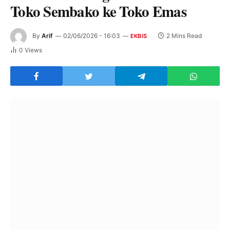
Toko Sembako ke Toko Emas
By
Arif
02/06/2026 - 16:03
2 Mins Read
EKBIS
0
Views