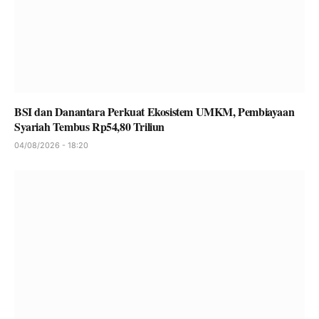
BSI dan Danantara Perkuat Ekosistem UMKM, Pembiayaan
Syariah Tembus Rp54,80 Triliun
04/08/2026 - 18:20