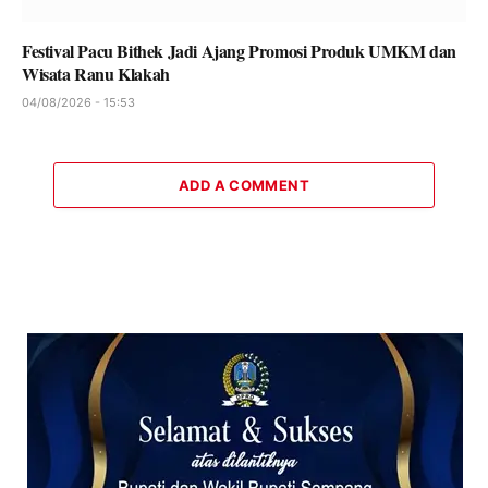
Festival Pacu Bithek Jadi Ajang Promosi Produk UMKM dan
Wisata Ranu Klakah
04/08/2026 - 15:53
ADD A COMMENT