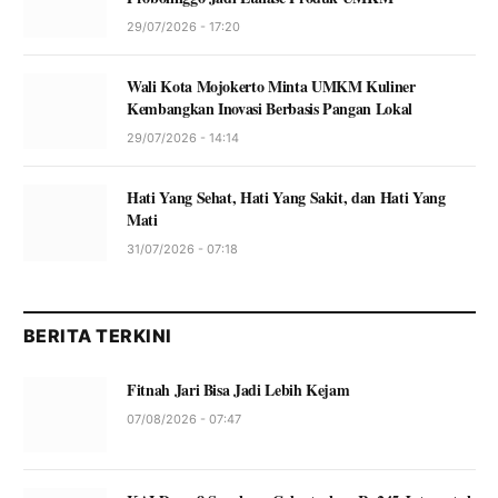
29/07/2026 - 17:20
Wali Kota Mojokerto Minta UMKM Kuliner
Kembangkan Inovasi Berbasis Pangan Lokal
29/07/2026 - 14:14
Hati Yang Sehat, Hati Yang Sakit, dan Hati Yang
Mati
31/07/2026 - 07:18
BERITA TERKINI
Fitnah Jari Bisa Jadi Lebih Kejam
07/08/2026 - 07:47