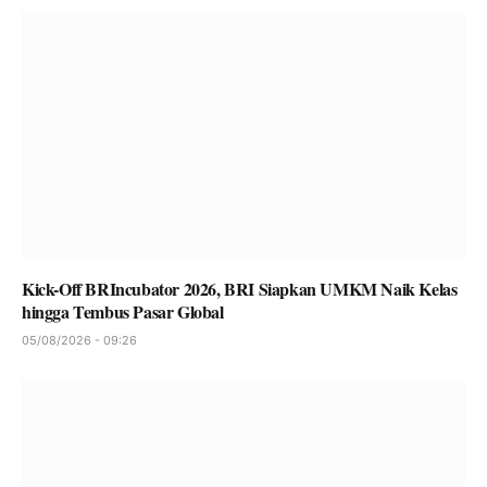
Kick-Off BRIncubator 2026, BRI Siapkan UMKM Naik Kelas
hingga Tembus Pasar Global
05/08/2026 - 09:26