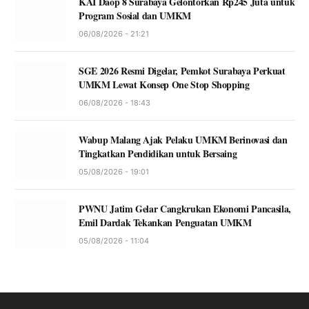
KAI Daop 8 Surabaya Gelontorkan Rp245 Juta untuk
Program Sosial dan UMKM
06/08/2026 - 21:21
SGE 2026 Resmi Digelar, Pemkot Surabaya Perkuat
UMKM Lewat Konsep One Stop Shopping
06/08/2026 - 18:43
Wabup Malang Ajak Pelaku UMKM Berinovasi dan
Tingkatkan Pendidikan untuk Bersaing
05/08/2026 - 19:01
PWNU Jatim Gelar Cangkrukan Ekonomi Pancasila,
Emil Dardak Tekankan Penguatan UMKM
05/08/2026 - 11:04