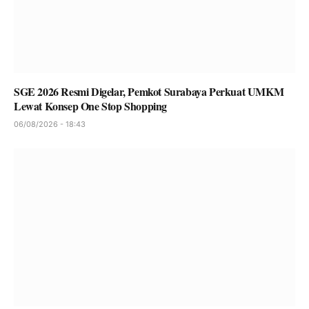
SGE 2026 Resmi Digelar, Pemkot Surabaya Perkuat UMKM
Lewat Konsep One Stop Shopping
06/08/2026 - 18:43