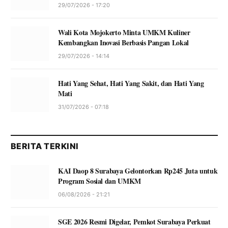
29/07/2026 - 17:20
Wali Kota Mojokerto Minta UMKM Kuliner
Kembangkan Inovasi Berbasis Pangan Lokal
29/07/2026 - 14:14
Hati Yang Sehat, Hati Yang Sakit, dan Hati Yang
Mati
31/07/2026 - 07:18
BERITA TERKINI
KAI Daop 8 Surabaya Gelontorkan Rp245 Juta untuk
Program Sosial dan UMKM
06/08/2026 - 21:21
SGE 2026 Resmi Digelar, Pemkot Surabaya Perkuat