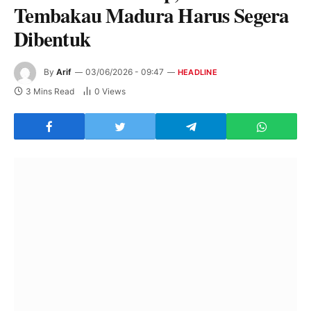
Tembakau Madura Harus Segera
Dibentuk
By
Arif
03/06/2026 - 09:47
HEADLINE
3 Mins Read
0
Views