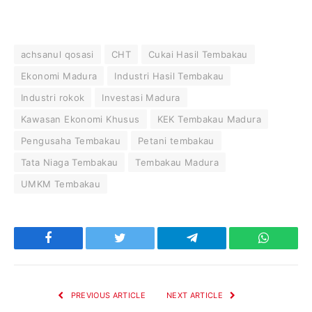
achsanul qosasi
CHT
Cukai Hasil Tembakau
Ekonomi Madura
Industri Hasil Tembakau
Industri rokok
Investasi Madura
Kawasan Ekonomi Khusus
KEK Tembakau Madura
Pengusaha Tembakau
Petani tembakau
Tata Niaga Tembakau
Tembakau Madura
UMKM Tembakau
Facebook
Twitter
Telegram
WhatsAp
PREVIOUS ARTICLE
NEXT ARTICLE