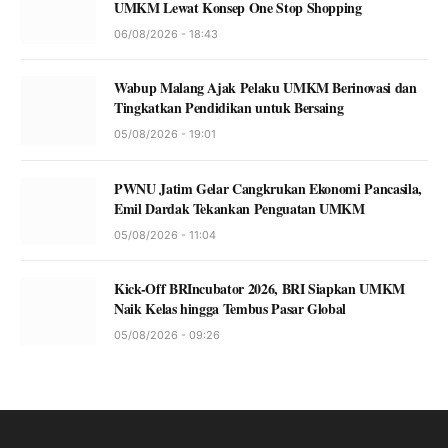
UMKM Lewat Konsep One Stop Shopping
06/08/2026 - 18:43
Wabup Malang Ajak Pelaku UMKM Berinovasi dan
Tingkatkan Pendidikan untuk Bersaing
05/08/2026 - 19:01
PWNU Jatim Gelar Cangkrukan Ekonomi Pancasila,
Emil Dardak Tekankan Penguatan UMKM
05/08/2026 - 11:04
Kick-Off BRIncubator 2026, BRI Siapkan UMKM
Naik Kelas hingga Tembus Pasar Global
05/08/2026 - 09:26