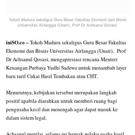
Tokoh Madura sekaligus Guru Besar Fakultas Ekonomi dan Bisnis
Universitas Airlangga (Unair), Prof Dr Achsanul Qosasi.
iniSO.co –
Tokoh Madura sekaligus Guru Besar Fakultas
Ekonomi dan Bisnis Universitas Airlangga (Unair), Prof
Dr Achsanul Qosasi, mengapresiasi rencana Menteri
Keuangan Purbaya Yudhi Sadewa untuk menambah layer
baru tarif Cukai Hasil Tembakau atau CHT.
Menurutnya, kebijakan tersebut merupakan langkah
positif apabila diarahkan untuk memberi ruang bagi
pengusaha kecil dan menengah agar dapat masuk ke
dalam sistem legal.
Achsanul menilai, selama ini banyak pelaku usaha hasil