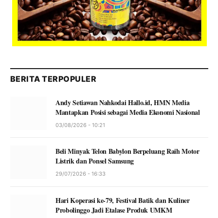
BERITA TERPOPULER
Andy Setiawan Nahkodai Hallo.id, HMN Media
Mantapkan Posisi sebagai Media Ekonomi Nasional
03/08/2026 - 10:21
Beli Minyak Telon Babylon Berpeluang Raih Motor
Listrik dan Ponsel Samsung
29/07/2026 - 16:33
Hari Koperasi ke-79, Festival Batik dan Kuliner
Probolinggo Jadi Etalase Produk UMKM