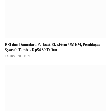
BSI dan Danantara Perkuat Ekosistem UMKM, Pembiayaan
Syariah Tembus Rp54,80 Triliun
04/08/2026 - 18:20