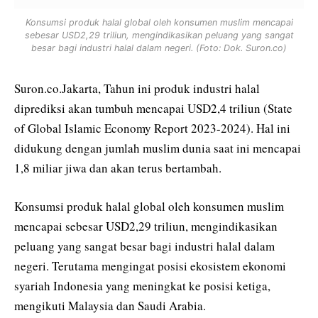
Konsumsi produk halal global oleh konsumen muslim mencapai
sebesar USD2,29 triliun, mengindikasikan peluang yang sangat
besar bagi industri halal dalam negeri. (Foto: Dok. Suron.co)
Suron.co.Jakarta, Tahun ini produk industri halal
diprediksi akan tumbuh mencapai USD2,4 triliun (State
of Global Islamic Economy Report 2023-2024). Hal ini
didukung dengan jumlah muslim dunia saat ini mencapai
1,8 miliar jiwa dan akan terus bertambah.
Konsumsi produk halal global oleh konsumen muslim
mencapai sebesar USD2,29 triliun, mengindikasikan
peluang yang sangat besar bagi industri halal dalam
negeri. Terutama mengingat posisi ekosistem ekonomi
syariah Indonesia yang meningkat ke posisi ketiga,
mengikuti Malaysia dan Saudi Arabia.