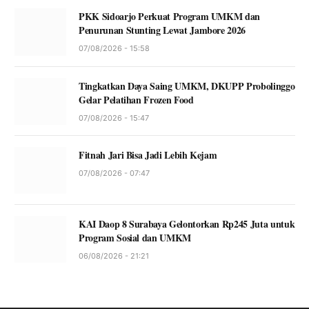
PKK Sidoarjo Perkuat Program UMKM dan
Penurunan Stunting Lewat Jambore 2026
07/08/2026 - 15:58
Tingkatkan Daya Saing UMKM, DKUPP Probolinggo
Gelar Pelatihan Frozen Food
07/08/2026 - 15:47
Fitnah Jari Bisa Jadi Lebih Kejam
07/08/2026 - 07:47
KAI Daop 8 Surabaya Gelontorkan Rp245 Juta untuk
Program Sosial dan UMKM
06/08/2026 - 21:21