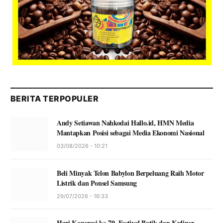
BERITA TERPOPULER
Andy Setiawan Nahkodai Hallo.id, HMN Media
Mantapkan Posisi sebagai Media Ekonomi Nasional
03/08/2026 - 10:21
Beli Minyak Telon Babylon Berpeluang Raih Motor
Listrik dan Ponsel Samsung
29/07/2026 - 16:33
Hari Koperasi ke-79, Festival Batik dan Kuliner