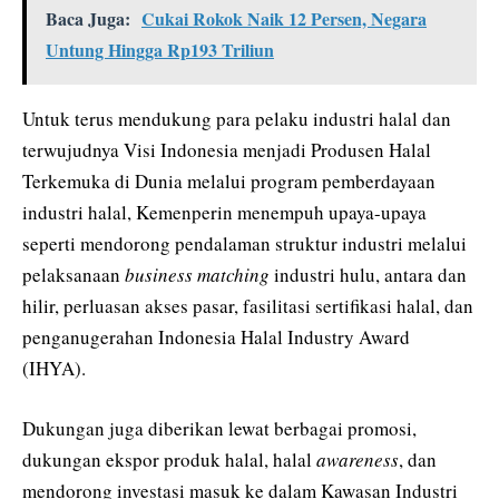
Baca Juga:
Cukai Rokok Naik 12 Persen, Negara
Untung Hingga Rp193 Triliun
Untuk terus mendukung para pelaku industri halal dan
terwujudnya Visi Indonesia menjadi Produsen Halal
Terkemuka di Dunia melalui program pemberdayaan
industri halal, Kemenperin menempuh upaya-upaya
seperti mendorong pendalaman struktur industri melalui
pelaksanaan
business matching
industri hulu, antara dan
hilir, perluasan akses pasar, fasilitasi sertifikasi halal, dan
penganugerahan Indonesia Halal Industry Award
(IHYA).
Dukungan juga diberikan lewat berbagai promosi,
dukungan ekspor produk halal, halal
awareness
, dan
mendorong investasi masuk ke dalam Kawasan Industri