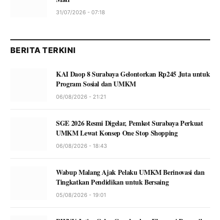
31/07/2026 - 07:18
BERITA TERKINI
KAI Daop 8 Surabaya Gelontorkan Rp245 Juta untuk
Program Sosial dan UMKM
06/08/2026 - 21:21
SGE 2026 Resmi Digelar, Pemkot Surabaya Perkuat
UMKM Lewat Konsep One Stop Shopping
06/08/2026 - 18:43
Wabup Malang Ajak Pelaku UMKM Berinovasi dan
Tingkatkan Pendidikan untuk Bersaing
05/08/2026 - 19:01