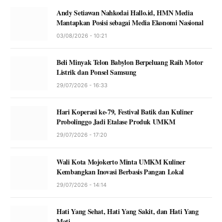
Andy Setiawan Nahkodai Hallo.id, HMN Media
Mantapkan Posisi sebagai Media Ekonomi Nasional
03/08/2026 - 10:21
Beli Minyak Telon Babylon Berpeluang Raih Motor
Listrik dan Ponsel Samsung
29/07/2026 - 16:33
Hari Koperasi ke-79, Festival Batik dan Kuliner
Probolinggo Jadi Etalase Produk UMKM
29/07/2026 - 17:20
Wali Kota Mojokerto Minta UMKM Kuliner
Kembangkan Inovasi Berbasis Pangan Lokal
29/07/2026 - 14:14
Hati Yang Sehat, Hati Yang Sakit, dan Hati Yang
Mati