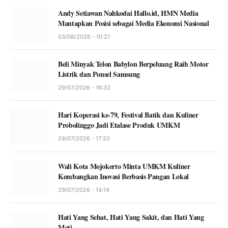
Andy Setiawan Nahkodai Hallo.id, HMN Media
Mantapkan Posisi sebagai Media Ekonomi Nasional
03/08/2026 - 10:21
Beli Minyak Telon Babylon Berpeluang Raih Motor
Listrik dan Ponsel Samsung
29/07/2026 - 16:33
Hari Koperasi ke-79, Festival Batik dan Kuliner
Probolinggo Jadi Etalase Produk UMKM
29/07/2026 - 17:20
Wali Kota Mojokerto Minta UMKM Kuliner
Kembangkan Inovasi Berbasis Pangan Lokal
29/07/2026 - 14:14
Hati Yang Sehat, Hati Yang Sakit, dan Hati Yang
Mati