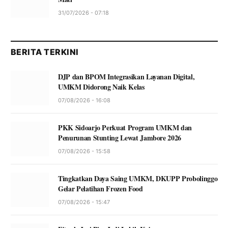
31/07/2026 - 07:18
BERITA TERKINI
DJP dan BPOM Integrasikan Layanan Digital,
UMKM Didorong Naik Kelas
07/08/2026 - 16:08
PKK Sidoarjo Perkuat Program UMKM dan
Penurunan Stunting Lewat Jambore 2026
07/08/2026 - 15:58
Tingkatkan Daya Saing UMKM, DKUPP Probolinggo
Gelar Pelatihan Frozen Food
07/08/2026 - 15:47