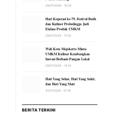
29/07/2026 - 16:33
Hari Koperasi ke-79, Festival Batik
dan Kuliner Probolinggo Jadi
Etalase Produk UMKM
29/07/2026 - 17:20
Wali Kota Mojokerto Minta
UMKM Kuliner Kembangkan
Inovasi Berbasis Pangan Lokal
29/07/2026 - 14:14
Hati Yang Sehat, Hati Yang Sakit,
dan Hati Yang Mati
31/07/2026 - 07:18
BERITA TERKINI