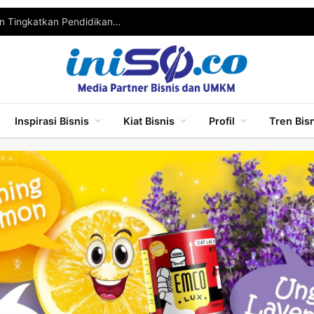
Wabup Malang Ajak Pelaku UMKM Berinovasi dan Tingkatkan Pendidikan untuk Bersaing
Inspirasi Bisnis
Kiat Bisnis
Profil
Tren Bis