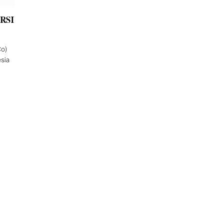
 RSI
Co)
sia