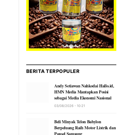
BERITA TERPOPULER
Andy Setiawan Nahkodai Hallo.id,
HMN Media Mantapkan Posisi
sebagai Media Ekonomi Nasional
03/08/2026 - 10:21
Beli Minyak Telon Babylon
Berpeluang Raih Motor Listrik dan
Ponsel Samsung