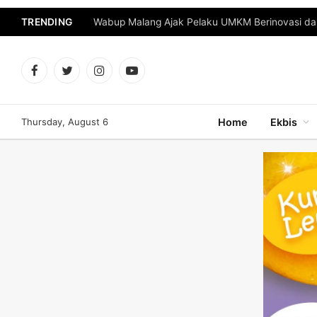
TRENDING
Facebook
Twitter
Instagram
YouTube
Thursday, August 6
Home
Ekbis