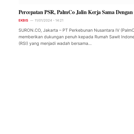
Percepatan PSR, PalmCo Jalin Kerja Sama Dengan
EKBIS
11/01/2024 - 14:21
SURON.CO, Jakarta – PT Perkebunan Nusantara IV (Palm
memberikan dukungan penuh kepada Rumah Sawit Indone
(RSI) yang menjadi wadah bersama…