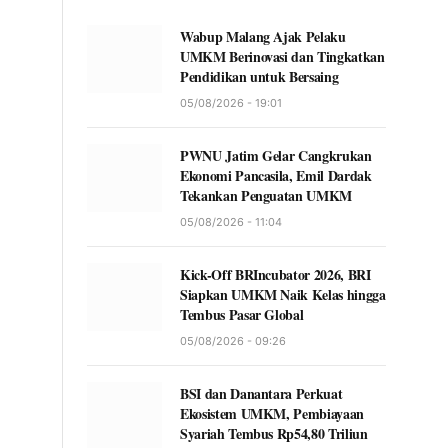
Wabup Malang Ajak Pelaku
UMKM Berinovasi dan Tingkatkan
Pendidikan untuk Bersaing
05/08/2026 - 19:01
PWNU Jatim Gelar Cangkrukan
Ekonomi Pancasila, Emil Dardak
Tekankan Penguatan UMKM
05/08/2026 - 11:04
Kick-Off BRIncubator 2026, BRI
Siapkan UMKM Naik Kelas hingga
Tembus Pasar Global
05/08/2026 - 09:26
BSI dan Danantara Perkuat
Ekosistem UMKM, Pembiayaan
Syariah Tembus Rp54,80 Triliun