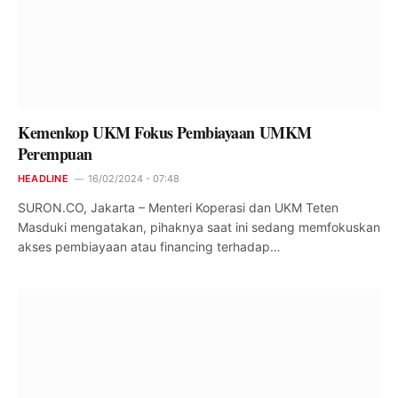
Kemenkop UKM Fokus Pembiayaan UMKM
Perempuan
HEADLINE
16/02/2024 - 07:48
SURON.CO, Jakarta – Menteri Koperasi dan UKM Teten
Masduki mengatakan, pihaknya saat ini sedang memfokuskan
akses pembiayaan atau financing terhadap…