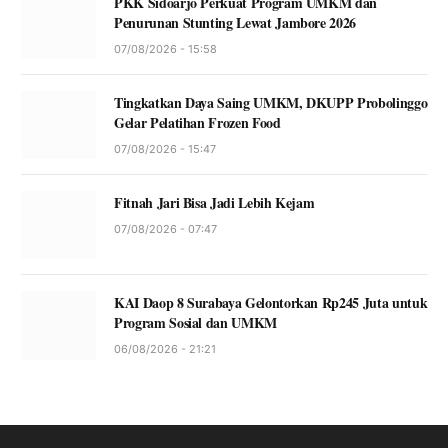
PKK Sidoarjo Perkuat Program UMKM dan
Penurunan Stunting Lewat Jambore 2026
07/08/2026 - 15:58
Tingkatkan Daya Saing UMKM, DKUPP Probolinggo
Gelar Pelatihan Frozen Food
07/08/2026 - 15:47
Fitnah Jari Bisa Jadi Lebih Kejam
07/08/2026 - 07:47
KAI Daop 8 Surabaya Gelontorkan Rp245 Juta untuk
Program Sosial dan UMKM
06/08/2026 - 21:21