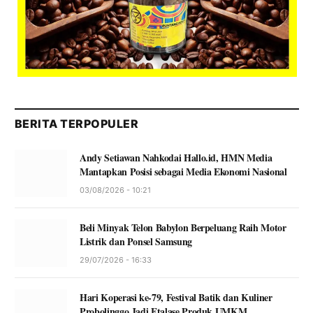
BERITA TERPOPULER
Andy Setiawan Nahkodai Hallo.id, HMN Media
Mantapkan Posisi sebagai Media Ekonomi Nasional
03/08/2026 - 10:21
Beli Minyak Telon Babylon Berpeluang Raih Motor
Listrik dan Ponsel Samsung
29/07/2026 - 16:33
Hari Koperasi ke-79, Festival Batik dan Kuliner
Probolinggo Jadi Etalase Produk UMKM