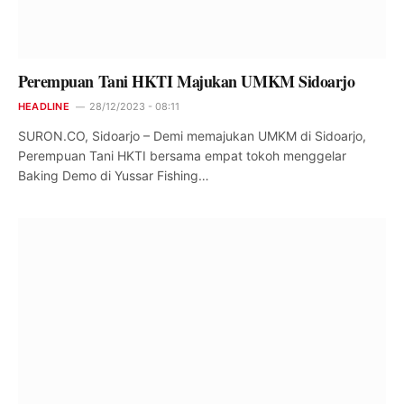
Perempuan Tani HKTI Majukan UMKM Sidoarjo
HEADLINE
28/12/2023 - 08:11
SURON.CO, Sidoarjo – Demi memajukan UMKM di Sidoarjo,
Perempuan Tani HKTI bersama empat tokoh menggelar
Baking Demo di Yussar Fishing…