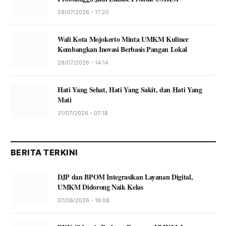
29/07/2026 - 17:20
Wali Kota Mojokerto Minta UMKM Kuliner
Kembangkan Inovasi Berbasis Pangan Lokal
29/07/2026 - 14:14
Hati Yang Sehat, Hati Yang Sakit, dan Hati Yang
Mati
31/07/2026 - 07:18
BERITA TERKINI
DJP dan BPOM Integrasikan Layanan Digital,
UMKM Didorong Naik Kelas
07/08/2026 - 16:08