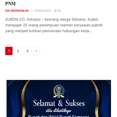
PNM
ENTREPRENEUR
01/08/2023 - 18:10
SURON.CO, Sidoarjo – Seorang warga Sidoarjo, Sujiati,
mengajak 25 orang perempuan mantan karyawan pabrik
yang menjadi korban pemutusan hubungan kerja…
Next
1
2
3