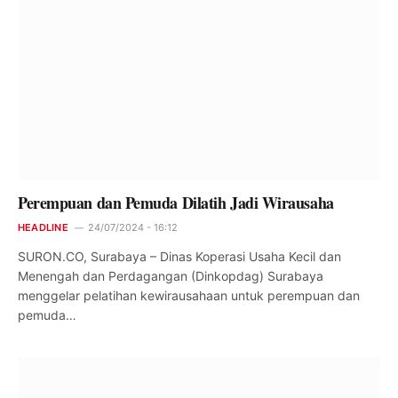
Perempuan dan Pemuda Dilatih Jadi Wirausaha
HEADLINE
24/07/2024 - 16:12
SURON.CO, Surabaya – Dinas Koperasi Usaha Kecil dan
Menengah dan Perdagangan (Dinkopdag) Surabaya
menggelar pelatihan kewirausahaan untuk perempuan dan
pemuda…