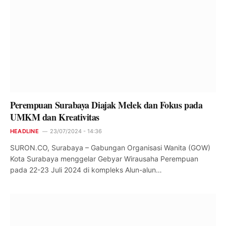
Perempuan Surabaya Diajak Melek dan Fokus pada
UMKM dan Kreativitas
HEADLINE
23/07/2024 - 14:36
SURON.CO, Surabaya – Gabungan Organisasi Wanita (GOW)
Kota Surabaya menggelar Gebyar Wirausaha Perempuan
pada 22-23 Juli 2024 di kompleks Alun-alun…