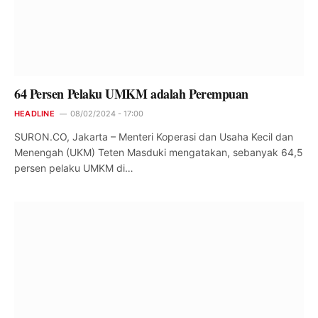
64 Persen Pelaku UMKM adalah Perempuan
HEADLINE
08/02/2024 - 17:00
SURON.CO, Jakarta – Menteri Koperasi dan Usaha Kecil dan
Menengah (UKM) Teten Masduki mengatakan, sebanyak 64,5
persen pelaku UMKM di…