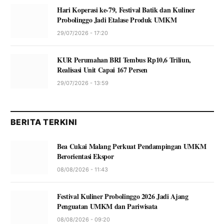
Hari Koperasi ke-79, Festival Batik dan Kuliner
Probolinggo Jadi Etalase Produk UMKM
29/07/2026 - 17:20
KUR Perumahan BRI Tembus Rp10,6 Triliun,
Realisasi Unit Capai 167 Persen
29/07/2026 - 13:59
BERITA TERKINI
Bea Cukai Malang Perkuat Pendampingan UMKM
Berorientasi Ekspor
08/08/2026 - 11:43
Festival Kuliner Probolinggo 2026 Jadi Ajang
Penguatan UMKM dan Pariwisata
08/08/2026 - 09:20