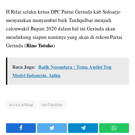
H Rifai selaku ketua DPC Partai Gerinda kab Sidoarjo
menyatakan manyambut baik Taufiqulbar menjadi
calonwakil Bupati 2020 dalam hal ini Gerinda akan
mendukung siapun nantinya yang akan di rekom Partai
Rino Tutuko
Gerinda (
)
Baca Juga:
Batik Nusantara : Tema Audisi Top
Model Indonesia, Jatim
bursa pilbup
taufiqulbar
Facebook
Twitter
Telegram
WhatsAp