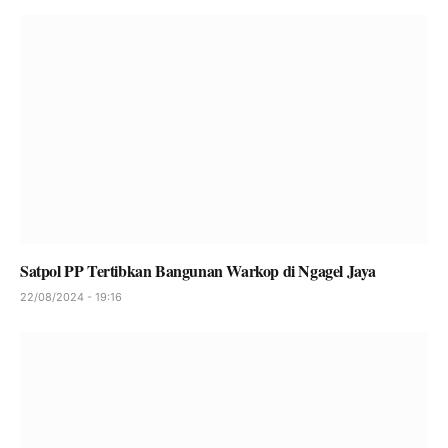
Satpol PP Tertibkan Bangunan Warkop di Ngagel Jaya
22/08/2024 - 19:16