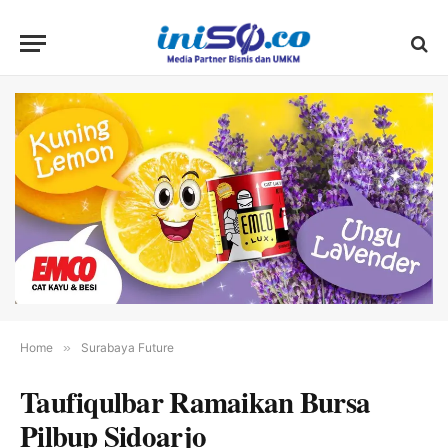
Home
»
Surabaya Future
Taufiqulbar Ramaikan Bursa
Pilbup Sidoarjo