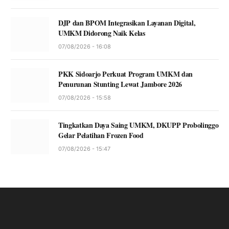
DJP dan BPOM Integrasikan Layanan Digital,
UMKM Didorong Naik Kelas
07/08/2026 - 16:08
PKK Sidoarjo Perkuat Program UMKM dan
Penurunan Stunting Lewat Jambore 2026
07/08/2026 - 15:58
Tingkatkan Daya Saing UMKM, DKUPP Probolinggo
Gelar Pelatihan Frozen Food
07/08/2026 - 15:47