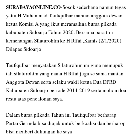
SURABAYAONLINE.CO-
Sosok sederhana namun tegas
yaitu H Muhammad Taufiqulbar mantan anggota dewan
ketua Komisi A yang ikut meramaikna bursa pilkada
kabupaten Sidoarjo Tahun 2020. Bersama para tim
kemenangan Silaturohim ke H Rifai ,Kamis (2/1/2020)
Dilapas Sidoarjo
Taufiqulbar menyatakan Silaturohim ini guna memupuk
tali silaturohim yang mana H Rifai juga se sama mantan
Anggota Dewan serta selaku wakil ketua Dua DPRD
Kabupaten Sidoarjo periode 2014-2019 serta mohon doa
restu atas pencalonan saya.
Dalam bursa pilkada Tahun ini Taufiqulbar berharap
Partai Gerinda bisa diajak untuk berkoalisi dan berharop
bisa menberi dukungan ke saya