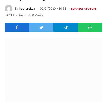
By
hastareksa
02/01/2020 - 10:58
SURABAYA FUTURE
2 Mins Read
0
Views