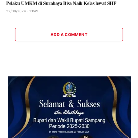
Pelaku UMKM di Surabaya Bisa Naik Kelas lewat SHF
22/08/2024 - 13:49
ADD A COMMENT