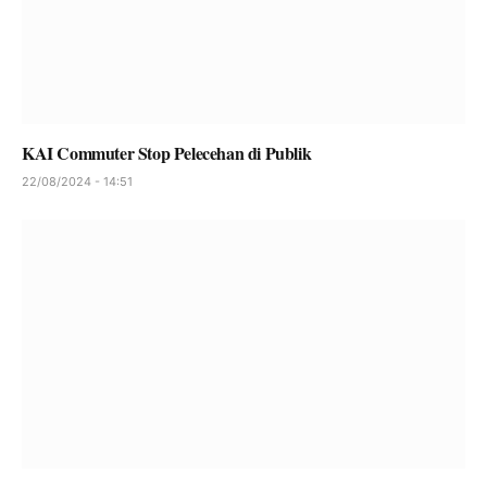
KAI Commuter Stop Pelecehan di Publik
22/08/2024 - 14:51