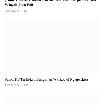
Wilayah Jawa-Bali
24/08/2024 - 14:21
Satpol PP Tertibkan Bangunan Warkop di Ngagel Jaya
22/08/2024 - 19:16