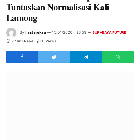
Tuntaskan Normalisasi Kali
Lamong
By
hastareksa
15/01/2020 - 23:59
SURABAYA FUTURE
2 Mins Read
0
Views