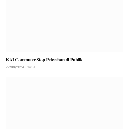
KAI Commuter Stop Pelecehan di Publik
22/08/2024 - 14:51