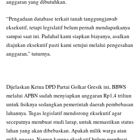
anggaran yang dibutuhkan.
“Pengadaan database terkait tanah tanggungjawab
eksekutif, tetapi legislatif belum pernah mendapatkanya
sampai saat ini. Padahal kami siapkan biayanya, asalkan
diajukan eksekutif pasti kami setujui melalui pengesahan
anggaran,” tuturnya.
Dijelaskan Ketua DPD Partai Golkar Gresik ini, BBWS
melalui APBN sudah menyiapkan anggaran Rp1,4 triliun
untuk fisiknya sedangkan pemerintah daerah pembebasan
lahannya. Tugas legislatif mendorong eksekutif agar
secepatnya membuat studi larap, untuk memastikan status
lahan yang akan dibebaskan. Apakah milik warga atau
milik negara. Namun karena eksekutif belum membuat