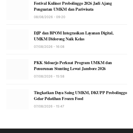
Festival Kuliner Probolinggo 2026 Jadi Ajang
Penguatan UMKM dan Pariwisata
08/08/2026 - 09:20
DJP dan BPOM Integrasikan Layanan Digital,
UMKM Didorong Naik Kelas
07/08/2026 - 16:08
PKK Sidoarjo Perkuat Program UMKM dan
Penurunan Stunting Lewat Jambore 2026
07/08/2026 - 15:58
Tingkatkan Daya Saing UMKM, DKUPP Probolinggo
Gelar Pelatihan Frozen Food
07/08/2026 - 15:47