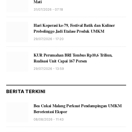
Mati
31/07/2026 - 07:18
Hari Koperasi ke-79, Festival Batik dan Kuliner
Probolinggo Jadi Etalase Produk UMKM
29/07/2026 - 17:20
KUR Perumahan BRI Tembus Rp10,6 Triliun,
Realisasi Unit Capai 167 Persen
29/07/2026 - 13:59
BERITA TERKINI
Bea Cukai Malang Perkuat Pendampingan UMKM
Berorientasi Ekspor
08/08/2026 - 11:43