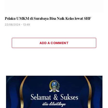
Pelaku UMKM di Surabaya Bisa Naik Kelas lewat SHF
22/08/2024 - 13:49
ADD A COMMENT