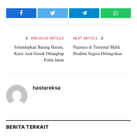
Facebook
Twitter
Telegram
WhatsAp
PREVIOUS ARTICLE
NEXT ARTICLE
Selundupkan Barang Haram,
Pujasera di Terminal Malik
Kurir Asal Gresik Ditangkap
Ibrahim Segera Difungsikan
Polda Jatim
hastareksa
BERITA TERKAIT