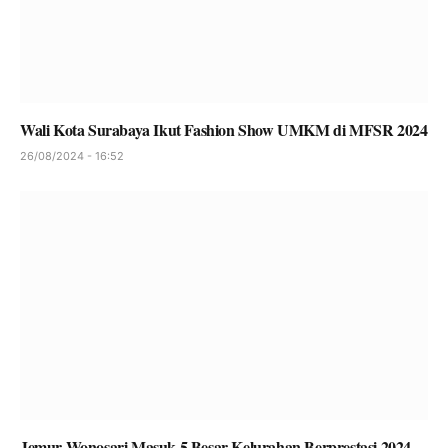
Wali Kota Surabaya Ikut Fashion Show UMKM di MFSR 2024
26/08/2024 - 16:52
Jemur Wonosari Masuk 5 Besar Kelurahan Berprestasi 2024