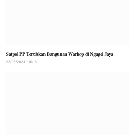
Satpol PP Tertibkan Bangunan Warkop di Ngagel Jaya
22/08/2024 - 19:16