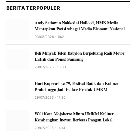
BERITA TERPOPULER
Andy Setiawan Nahkodai Hallo.id, HMN Media
Mantapkan Posisi sebagai Media Ekonomi Nasional
03/08/2026 - 10:21
Beli Minyak Telon Babylon Berpeluang Raih Motor
Listrik dan Ponsel Samsung
29/07/2026 - 16:33
Hari Koperasi ke-79, Festival Batik dan Kuliner
Probolinggo Jadi Etalase Produk UMKM
29/07/2026 - 17:20
Wali Kota Mojokerto Minta UMKM Kuliner
Kembangkan Inovasi Berbasis Pangan Lokal
29/07/2026 - 14:14