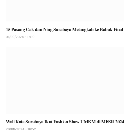
15 Pasang Cak dan Ning Surabaya Melangkah ke Babak Final
01/09/2024 - 17:19
Wali Kota Surabaya Ikut Fashion Show UMKM di MFSR 2024
26/08/2024 - 16:52