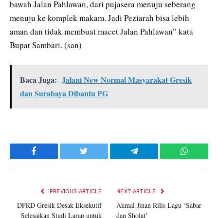
bawah Jalan Pahlawan, dari pujasera menuju seberang
menuju ke komplek makam. Jadi Peziarah bisa lebih
aman dan tidak membuat macet Jalan Pahlawan” kata
Bupat Sambari. (san)
Baca Juga:
Jalani New Normal Masyarakat Gresik
dan Surabaya Dibantu PG
Facebook
Twitter
Telegram
WhatsAp
PREVIOUS ARTICLE
NEXT ARTICLE
DPRD Gresik Desak Eksekutif
Akmal Jinan Rilis Lagu ‘Sabar
Selesaikan Studi Larap untuk
dan Sholat’