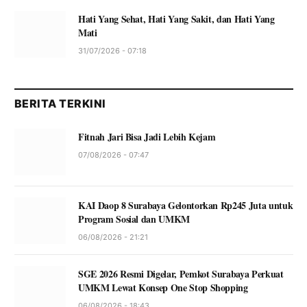
Hati Yang Sehat, Hati Yang Sakit, dan Hati Yang
Mati
31/07/2026 - 07:18
BERITA TERKINI
Fitnah Jari Bisa Jadi Lebih Kejam
07/08/2026 - 07:47
KAI Daop 8 Surabaya Gelontorkan Rp245 Juta untuk
Program Sosial dan UMKM
06/08/2026 - 21:21
SGE 2026 Resmi Digelar, Pemkot Surabaya Perkuat
UMKM Lewat Konsep One Stop Shopping
06/08/2026 - 18:43