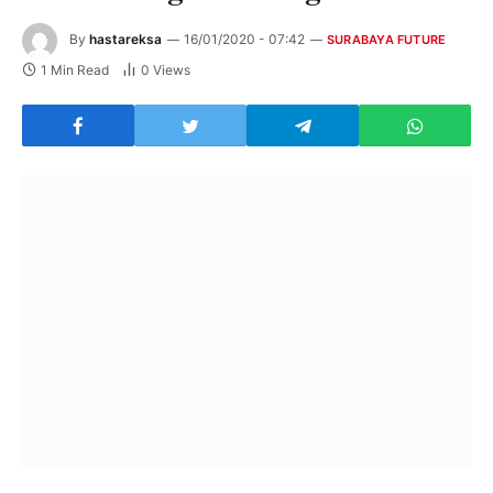
By
hastareksa
16/01/2020 - 07:42
SURABAYA FUTURE
1 Min Read
0
Views