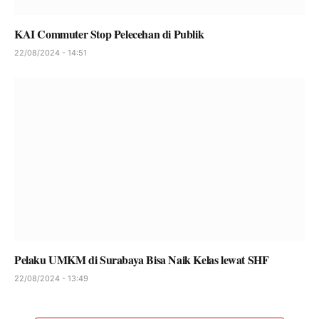
KAI Commuter Stop Pelecehan di Publik
22/08/2024 - 14:51
Pelaku UMKM di Surabaya Bisa Naik Kelas lewat SHF
22/08/2024 - 13:49