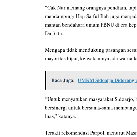
“Cak Nur memang orangnya pendiam, tapi 
mendampingi Haji Saiful Ilah juga menjad
mantan bendahara umum PBNU di era ke
Dur) itu.
Mengapa tidak mendukung pasangan sesa
mayoritas hijau, kenyataannya ada warna la
Baca Juga:
UMKM Sidoarjo Didorong u
“Untuk menyatukan masyarakat Sidoarjo, h
bersinergi untuk bersama-sama membangu
luas,” katanya.
Terakit rekomendasi Parpol, menurut Mas