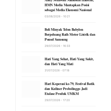
HMN Media Mantapkan Posisi
sebagai Media Ekonomi Nasional
03/08/2026 - 10:21
Beli Minyak Telon Babylon
Berpeluang Raih Motor Listrik dan
Ponsel Samsung
29/07/2026 - 16:33
Hati Yang Sehat, Hati Yang Sakit,
dan Hati Yang Mati
31/07/2026 - 07:18
Hari Koperasi ke-79, Festival Batik
dan Kuliner Probolinggo Jadi
Etalase Produk UMKM
29/07/2026 - 17:20