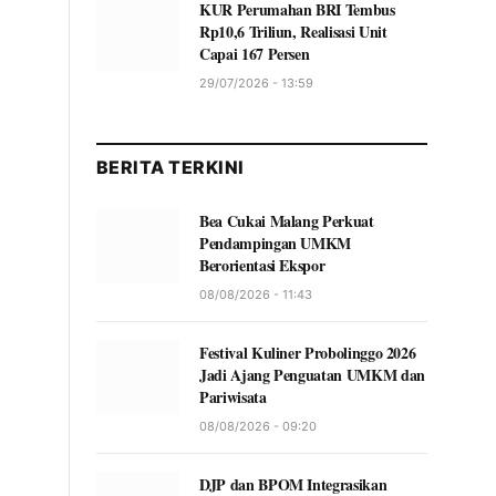
KUR Perumahan BRI Tembus
Rp10,6 Triliun, Realisasi Unit
Capai 167 Persen
29/07/2026 - 13:59
BERITA TERKINI
Bea Cukai Malang Perkuat
Pendampingan UMKM
Berorientasi Ekspor
08/08/2026 - 11:43
Festival Kuliner Probolinggo 2026
Jadi Ajang Penguatan UMKM dan
Pariwisata
08/08/2026 - 09:20
DJP dan BPOM Integrasikan