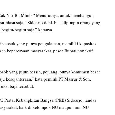
Cak Nur-Bu Mimik? Menurutnya, untuk membangun
asa-biasa saja. “Sidoarjo tidak bisa dipimpin orang yang
 begitu-begitu saja,” katanya.
pin sosok yang punya pengalaman, memiliki kapasitas
ikan kepercayaan masyarakat, pasca Bupati nonaktif
osok yang jujur, bersih, pejuang, punya komitmen besar
u kesejahteraan,” kata pemilik PT Masrur & Son,
uksi baja tersebut.
C Partai Kebangkitan Bangsa (PKB) Sidoarjo, tandas
masyarakat, baik di kelompok NU maupun non NU.