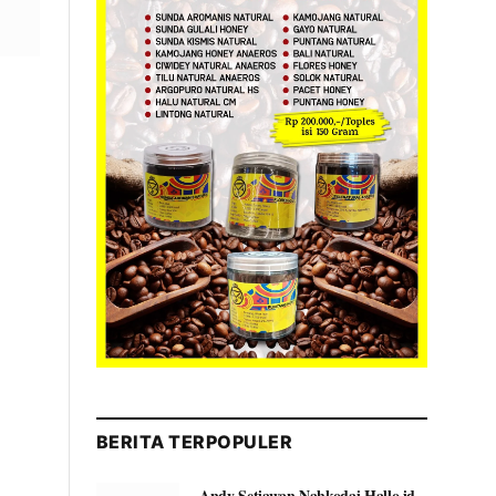
BERITA TERPOPULER
Andy Setiawan Nahkodai Hallo.id,