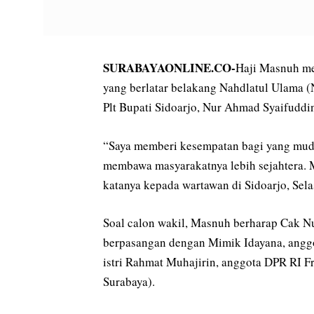
SURABAYAONLINE.CO-
Haji Masnuh me
yang berlatar belakang Nahdlatul Ulama (
Plt Bupati Sidoarjo, Nur Ahmad Syaifuddi
“Saya memberi kesempatan bagi yang muda
membawa masyarakatnya lebih sejahtera. M
katanya kepada wartawan di Sidoarjo, Sela
Soal calon wakil, Masnuh berharap Cak Nu
berpasangan dengan Mimik Idayana, anggot
istri Rahmat Muhajirin, anggota DPR RI Fra
Surabaya).