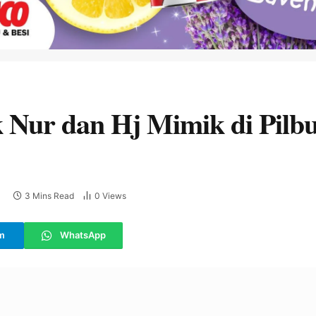
Nur dan Hj Mimik di Pilbu
3 Mins Read
0
Views
m
WhatsApp