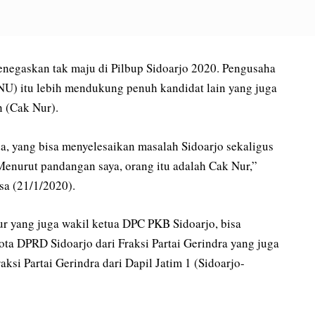
negaskan tak maju di Pilbup Sidoarjo 2020. Pengusaha
NU) itu lebih mendukung penuh kandidat lain yang juga
n (Cak Nur).
, yang bisa menyelesaikan masalah Sidoarjo sekaligus
enurut pandangan saya, orang itu adalah Cak Nur,”
sa (21/1/2020).
r yang juga wakil ketua DPC PKB Sidoarjo, bisa
a DPRD Sidoarjo dari Fraksi Partai Gerindra yang juga
ksi Partai Gerindra dari Dapil Jatim 1 (Sidoarjo-