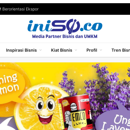
Berorientasi Ekspor
Inspirasi Bisnis
Kiat Bisnis
Profil
Tren Bis