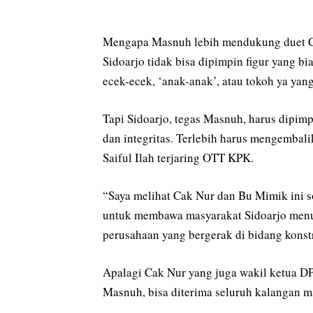
Mengapa Masnuh lebih mendukung duet 
Sidoarjo tidak bisa dipimpin figur yang bi
ecek-ecek, ‘anak-anak’, atau tokoh ya yang
Tapi Sidoarjo, tegas Masnuh, harus dipim
dan integritas. Terlebih harus mengembal
Saiful Ilah terjaring OTT KPK.
“Saya melihat Cak Nur dan Bu Mimik ini s
untuk membawa masyarakat Sidoarjo menuj
perusahaan yang bergerak di bidang konstr
Apalagi Cak Nur yang juga wakil ketua DP
Masnuh, bisa diterima seluruh kalangan 