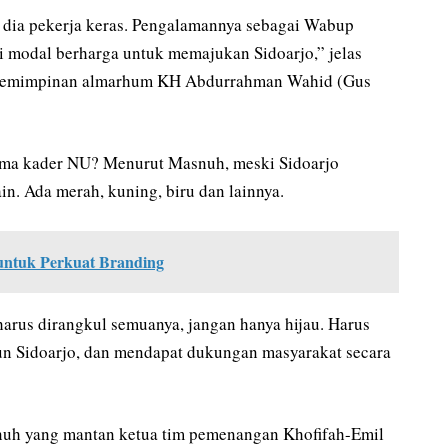
dia pekerja keras. Pengalamannya sebagai Wabup
i modal berharga untuk memajukan Sidoarjo,” jelas
pemimpinan almarhum KH Abdurrahman Wahid (Gus
ma kader NU? Menurut Masnuh, meski Sidoarjo
in. Ada merah, kuning, biru dan lainnya.
ntuk Perkuat Branding
arus dirangkul semuanya, jangan hanya hijau. Harus
n Sidoarjo, dan mendapat dukungan masyarakat secara
nuh yang mantan ketua tim pemenangan Khofifah-Emil