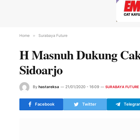
Home
»
Surabaya Future
H Masnuh Dukung Cak 
Sidoarjo
By
hastareksa
21/01/2020 - 16:09
SURABAYA FUTURE
Facebook
Twitter
Telegra