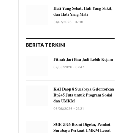
Hati Yang Sehat, Hati Yang Sakit,
dan Hati Yang Mati
31/07/2026 - 07:18
BERITA TERKINI
Fitnah Jari Bisa Jadi Lebih Kejam
07/08/2026 - 07:47
KAI Daop 8 Surabaya Gelontorkan
Rp245 Juta untuk Program Sosial
dan UMKM
06/08/2026 - 21:21
SGE 2026 Resmi Digelar, Pemkot
Surabaya Perkuat UMKM Lewat