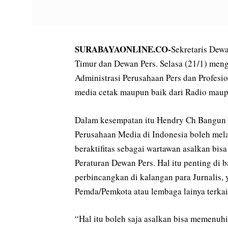
SURABAYAONLINE.CO-
Sekretaris Dew
Timur dan Dewan Pers. Selasa (21/1) mengg
Administrasi Perusahaan Pers dan Profesi
media cetak maupun baik dari Radio maup
Dalam kesempatan itu Hendry Ch Bangun d
Perusahaan Media di Indonesia boleh mel
beraktifitas sebagai wartawan asalkan bi
Peraturan Dewan Pers. Hal itu penting di b
perbincangkan di kalangan para Jurnalis,
Pemda/Pemkota atau lembaga lainya terkai
“Hal itu boleh saja asalkan bisa memenuhi