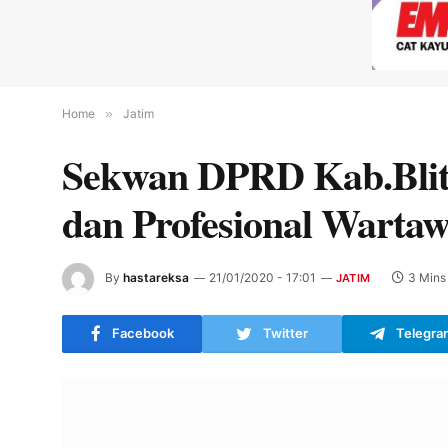
Home
»
Jatim
Sekwan DPRD Kab.Blita
dan Profesional Warta
By
hastareksa
21/01/2020 - 17:01
3 Mins
JATIM
Facebook
Twitter
Telegra