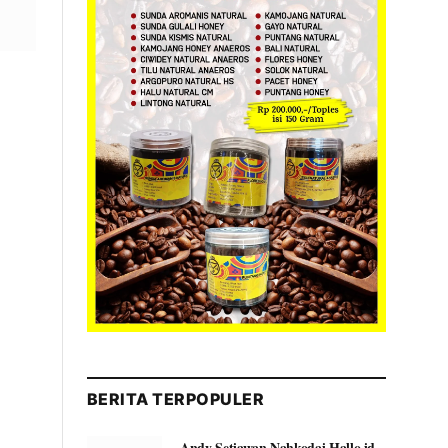
BERITA TERPOPULER
Andy Setiawan Nahkodai Hallo.id,