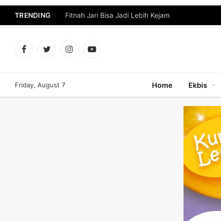
TRENDING
Fitnah Jari Bisa Jadi Lebih Kejam
Facebook
Twitter
Instagram
YouTube
Friday, August 7
Home
Ekbis