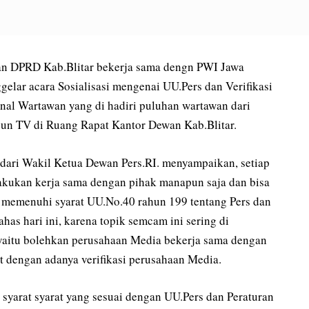
an DPRD Kab.Blitar bekerja sama dengn PWI Jawa
elar acara Sosialisasi mengenai UU.Pers dan Verifikasi
onal Wartawan yang di hadiri puluhan wartawan dari
un TV di Ruang Rapat Kantor Dewan Kab.Blitar.
ari Wakil Ketua Dewan Pers.RI. menyampaikan, setiap
akukan kerja sama dengan pihak manapun saja dan bisa
sa memenuhi syarat UU.No.40 rahun 199 tentang Pers dan
ahas hari ini, karena topik semcam ini sering di
 yaitu bolehkan perusahaan Media bekerja sama dengan
t dengan adanya verifikasi perusahaan Media.
 syarat syarat yang sesuai dengan UU.Pers dan Peraturan