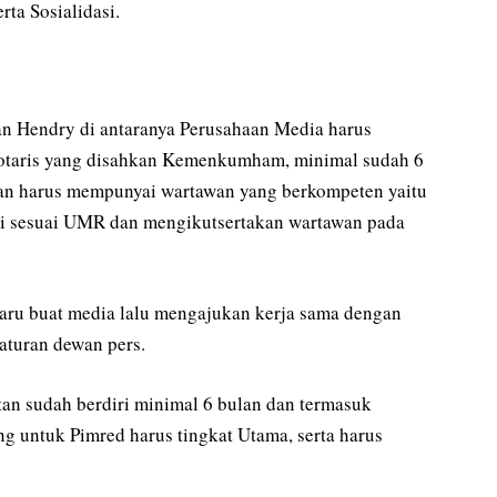
rta Sosialidasi.
kan Hendry di antaranya Perusahaan Media harus
otaris yang disahkan Kemenkumham, minimal sudah 6
dan harus mempunyai wartawan yang berkompeten yaitu
ji sesuai UMR dan mengikutsertakan wartawan pada
baru buat media lalu mengajukan kerja sama dengan
 aturan dewan pers.
tan sudah berdiri minimal 6 bulan dan termasuk
 untuk Pimred harus tingkat Utama, serta harus