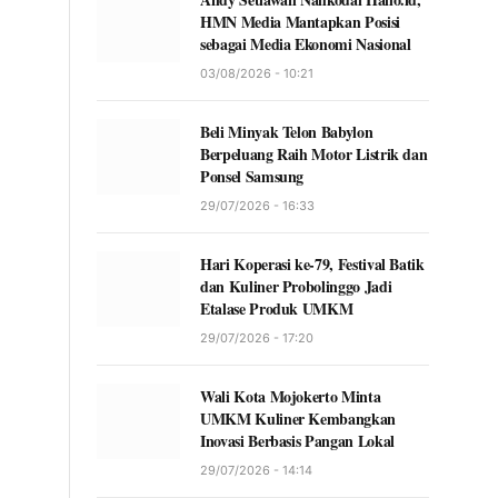
HMN Media Mantapkan Posisi
sebagai Media Ekonomi Nasional
03/08/2026 - 10:21
Beli Minyak Telon Babylon
Berpeluang Raih Motor Listrik dan
Ponsel Samsung
29/07/2026 - 16:33
Hari Koperasi ke-79, Festival Batik
dan Kuliner Probolinggo Jadi
Etalase Produk UMKM
29/07/2026 - 17:20
Wali Kota Mojokerto Minta
UMKM Kuliner Kembangkan
Inovasi Berbasis Pangan Lokal
29/07/2026 - 14:14