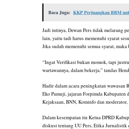
Baca Juga:
KKP Perjuangkan BBM unt
Jadi intinya, Dewan Pers tidak melarang 
lain, yaitu tadi harus memenuhi syarat se
Jika sudah memenuhi semua syarat, maka b
“Ingat Verifikasi bukan momok, tapi just
wartawannya, dalam bekerja.” tandas Hend
Hadir dalam acara peningkatan wawasan Re
Eko Pamuji, jajaran Forpimda Kabupaten dan
Kejaksaan, BNN, Kominfo dan moderator,
Dalam kesempatan itu Ketua DPRD Kabupat
diskusi tentang UU Pers, Etika Jurnalistik