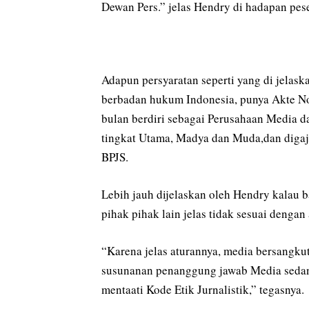
Dewan Pers.” jelas Hendry di hadapan pese
Adapun persyaratan seperti yang di jelas
berbadan hukum Indonesia, punya Akte N
bulan berdiri sebagai Perusahaan Media 
tingkat Utama, Madya dan Muda,dan diga
BPJS.
Lebih jauh dijelaskan oleh Hendry kalau 
pihak pihak lain jelas tidak sesuai dengan
“Karena jelas aturannya, media bersangku
susunanan penanggung jawab Media sedang
mentaati Kode Etik Jurnalistik,” tegasnya.