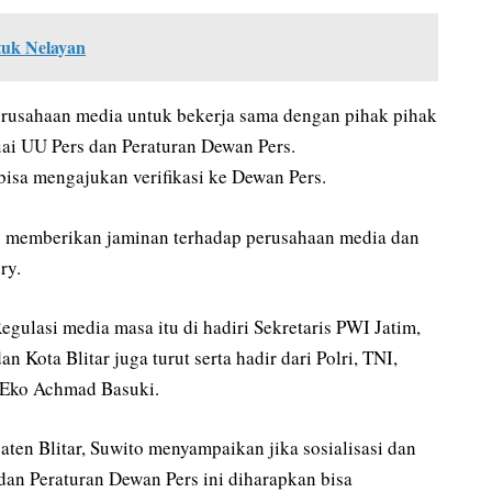
uk Nelayan
perusahaan media untuk bekerja sama dengan pihak pihak
suai UU Pers dan Peraturan Dewan Pers.
isa mengajukan verifikasi ke Dewan Pers.
ru memberikan jaminan terhadap perusahaan media dan
ry.
gulasi media masa itu di hadiri Sekretaris PWI Jatim,
 Kota Blitar juga turut serta hadir dari Polri, TNI,
 Eko Achmad Basuki.
en Blitar, Suwito menyampaikan jika sosialisasi dan
 dan Peraturan Dewan Pers ini diharapkan bisa