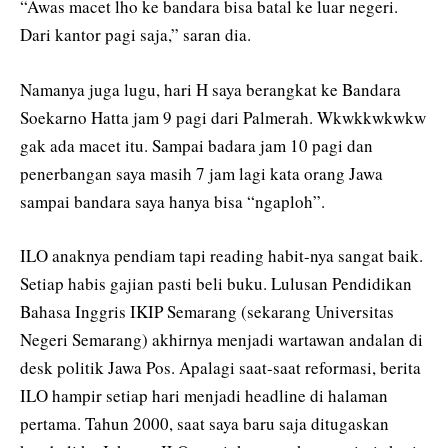
“Awas macet lho ke bandara bisa batal ke luar negeri.
Dari kantor pagi saja,” saran dia.
Namanya juga lugu, hari H saya berangkat ke Bandara
Soekarno Hatta jam 9 pagi dari Palmerah. Wkwkkwkwkw
gak ada macet itu. Sampai badara jam 10 pagi dan
penerbangan saya masih 7 jam lagi kata orang Jawa
sampai bandara saya hanya bisa “ngaploh”.
ILO anaknya pendiam tapi reading habit-nya sangat baik.
Setiap habis gajian pasti beli buku. Lulusan Pendidikan
Bahasa Inggris IKIP Semarang (sekarang Universitas
Negeri Semarang) akhirnya menjadi wartawan andalan di
desk politik Jawa Pos. Apalagi saat-saat reformasi, berita
ILO hampir setiap hari menjadi headline di halaman
pertama. Tahun 2000, saat saya baru saja ditugaskan