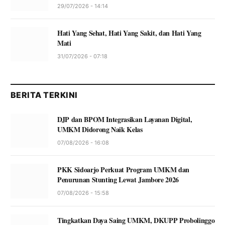
29/07/2026 - 14:14
Hati Yang Sehat, Hati Yang Sakit, dan Hati Yang
Mati
31/07/2026 - 07:18
BERITA TERKINI
DJP dan BPOM Integrasikan Layanan Digital,
UMKM Didorong Naik Kelas
07/08/2026 - 16:08
PKK Sidoarjo Perkuat Program UMKM dan
Penurunan Stunting Lewat Jambore 2026
07/08/2026 - 15:58
Tingkatkan Daya Saing UMKM, DKUPP Probolinggo