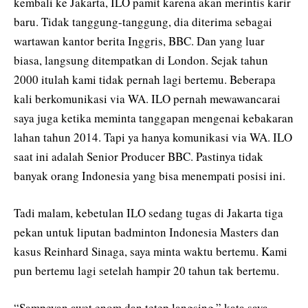
kembali ke Jakarta, ILO pamit karena akan merintis karir
baru. Tidak tanggung-tanggung, dia diterima sebagai
wartawan kantor berita Inggris, BBC. Dan yang luar
biasa, langsung ditempatkan di London. Sejak tahun
2000 itulah kami tidak pernah lagi bertemu. Beberapa
kali berkomunikasi via WA. ILO pernah mewawancarai
saya juga ketika meminta tanggapan mengenai kebakaran
lahan tahun 2014. Tapi ya hanya komunikasi via WA. ILO
saat ini adalah Senior Producer BBC. Pastinya tidak
banyak orang Indonesia yang bisa menempati posisi ini.
Tadi malam, kebetulan ILO sedang tugas di Jakarta tiga
pekan untuk liputan badminton Indonesia Masters dan
kasus Reinhard Sinaga, saya minta waktu bertemu. Kami
pun bertemu lagi setelah hampir 20 tahun tak bertemu.
“Sampeyan awet enom dan tetep langsing,” kata saya