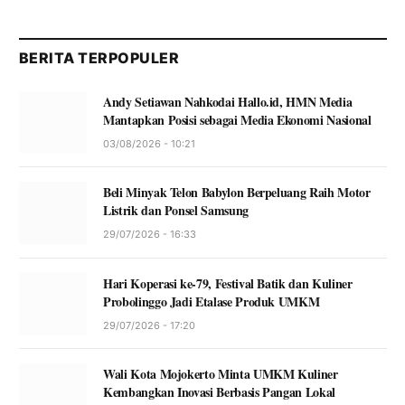
BERITA TERPOPULER
Andy Setiawan Nahkodai Hallo.id, HMN Media
Mantapkan Posisi sebagai Media Ekonomi Nasional
03/08/2026 - 10:21
Beli Minyak Telon Babylon Berpeluang Raih Motor
Listrik dan Ponsel Samsung
29/07/2026 - 16:33
Hari Koperasi ke-79, Festival Batik dan Kuliner
Probolinggo Jadi Etalase Produk UMKM
29/07/2026 - 17:20
Wali Kota Mojokerto Minta UMKM Kuliner
Kembangkan Inovasi Berbasis Pangan Lokal