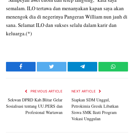
semalam. ILO tertawa dan menanyakan kapan saya akan
menengok dia di negerinya Pangeran William nun jauh di
sana. Selamat ILO dan sukses selalu dalam karir dan
keluarga.(*)
Facebook
Twitter
Telegram
WhatsAp
PREVIOUS ARTICLE
NEXT ARTICLE
Sekwan DPRD Kab.Blitar Gelar
Siapkan SDM Unggul,
Sosialisasi tentang UU.PERS dan
Petrokimia Gresik Libatkan
Profesional Wartawan
Siswa SMK Ikuti Program
Vokasi Unggulan