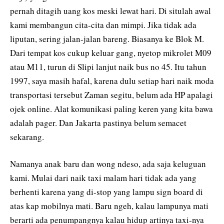
pernah ditagih uang kos meski lewat hari. Di situlah awal
kami membangun cita-cita dan mimpi. Jika tidak ada
liputan, sering jalan-jalan bareng. Biasanya ke Blok M.
Dari tempat kos cukup keluar gang, nyetop mikrolet M09
atau M11, turun di Slipi lanjut naik bus no 45. Itu tahun
1997, saya masih hafal, karena dulu setiap hari naik moda
transportasi tersebut Zaman segitu, belum ada HP apalagi
ojek online. Alat komunikasi paling keren yang kita bawa
adalah pager. Dan Jakarta pastinya belum semacet
sekarang.
Namanya anak baru dan wong ndeso, ada saja keluguan
kami. Mulai dari naik taxi malam hari tidak ada yang
berhenti karena yang di-stop yang lampu sign board di
atas kap mobilnya mati. Baru ngeh, kalau lampunya mati
berarti ada penumpangnya kalau hidup artinya taxi-nya