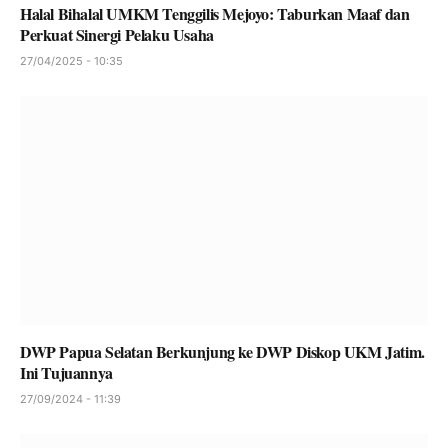
Halal Bihalal UMKM Tenggilis Mejoyo: Taburkan Maaf dan
Perkuat Sinergi Pelaku Usaha
27/04/2025 - 10:35
DWP Papua Selatan Berkunjung ke DWP Diskop UKM Jatim.
Ini Tujuannya
27/09/2024 - 11:39