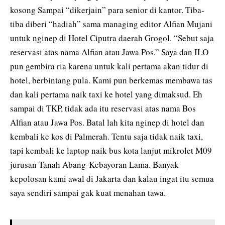
kosong Sampai “dikerjain” para senior di kantor. Tiba-
tiba diberi “hadiah” sama managing editor Alfian Mujani
untuk nginep di Hotel Ciputra daerah Grogol. “Sebut saja
reservasi atas nama Alfian atau Jawa Pos.” Saya dan ILO
pun gembira ria karena untuk kali pertama akan tidur di
hotel, berbintang pula. Kami pun berkemas membawa tas
dan kali pertama naik taxi ke hotel yang dimaksud. Eh
sampai di TKP, tidak ada itu reservasi atas nama Bos
Alfian atau Jawa Pos. Batal lah kita nginep di hotel dan
kembali ke kos di Palmerah. Tentu saja tidak naik taxi,
tapi kembali ke laptop naik bus kota lanjut mikrolet M09
jurusan Tanah Abang-Kebayoran Lama. Banyak
kepolosan kami awal di Jakarta dan kalau ingat itu semua
saya sendiri sampai gak kuat menahan tawa.