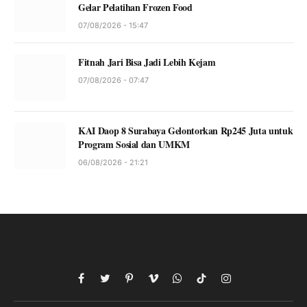
Gelar Pelatihan Frozen Food
07/08/2026 - 15:47
Fitnah Jari Bisa Jadi Lebih Kejam
07/08/2026 - 07:47
KAI Daop 8 Surabaya Gelontorkan Rp245 Juta untuk
Program Sosial dan UMKM
06/08/2026 - 21:21
Facebook
Twitter
Pinterest
Vimeo
WhatsApp
TikTok
Instagram