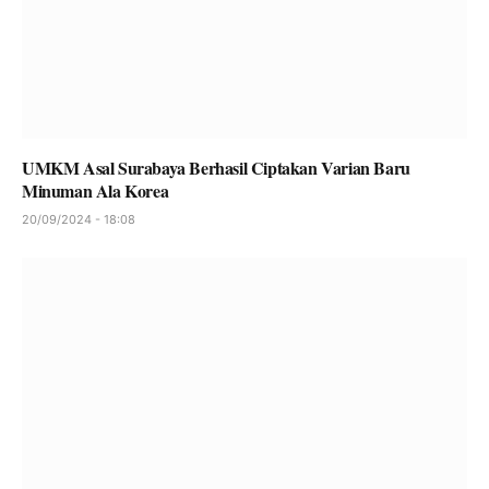
UMKM Asal Surabaya Berhasil Ciptakan Varian Baru
Minuman Ala Korea
20/09/2024 - 18:08