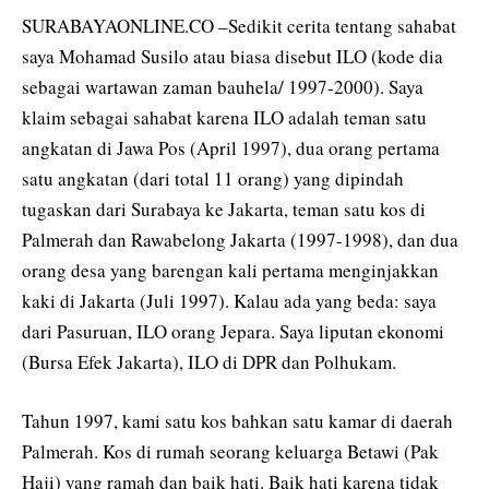
SURABAYAONLINE.CO –Sedikit cerita tentang sahabat
saya Mohamad Susilo atau biasa disebut ILO (kode dia
sebagai wartawan zaman bauhela/ 1997-2000). Saya
klaim sebagai sahabat karena ILO adalah teman satu
angkatan di Jawa Pos (April 1997), dua orang pertama
satu angkatan (dari total 11 orang) yang dipindah
tugaskan dari Surabaya ke Jakarta, teman satu kos di
Palmerah dan Rawabelong Jakarta (1997-1998), dan dua
orang desa yang barengan kali pertama menginjakkan
kaki di Jakarta (Juli 1997). Kalau ada yang beda: saya
dari Pasuruan, ILO orang Jepara. Saya liputan ekonomi
(Bursa Efek Jakarta), ILO di DPR dan Polhukam.
Tahun 1997, kami satu kos bahkan satu kamar di daerah
Palmerah. Kos di rumah seorang keluarga Betawi (Pak
Haji) yang ramah dan baik hati. Baik hati karena tidak