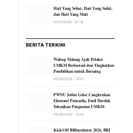
Hati Yang Sehat, Hati Yang Sakit,
dan Hati Yang Mati
31/07/2026 - 07:18
BERITA TERKINI
Wabup Malang Ajak Pelaku
UMKM Berinovasi dan Tingkatkan
Pendidikan untuk Bersaing
05/08/2026 - 19:01
PWNU Jatim Gelar Cangkrukan
Ekonomi Pancasila, Emil Dardak
Tekankan Penguatan UMKM
05/08/2026 - 11:04
Kick-Off BRIncubator 2026, BRI