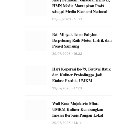
HMN Media Mantapkan Posisi
sebagai Media Ekonomi Nasional
03/08/2026 - 10:21
Beli Minyak Telon Babylon
Berpeluang Raih Motor Listrik dan
Ponsel Samsung
29/07/2026 - 16:33
Hari Koperasi ke-79, Festival Batik
dan Kuliner Probolinggo Jadi
Etalase Produk UMKM
29/07/2026 - 17:20
Wali Kota Mojokerto Minta
UMKM Kuliner Kembangkan
Inovasi Berbasis Pangan Lokal
29/07/2026 - 14:14