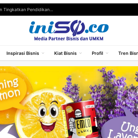
Wabup Malang Ajak Pelaku UMKM Berinovasi dan Tingkatkan Pendidikan untuk Bersaing
Inspirasi Bisnis
Kiat Bisnis
Profil
Tren Bis