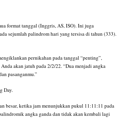
a format tanggal (Inggris, AS, ISO). Ini juga
da sejumlah palindrom hari yang tersisa di tahun (333).
mengiklankan pernikahan pada tanggal “penting”,
Anda akan jatuh pada 2/2/22. “Dua menjadi angka
 dan pasanganmu.”
g Day.
 besar, ketika jam menunjukkan pukul 11:11:11 pada
 palindromik angka ganda dan tidak akan kembali lagi