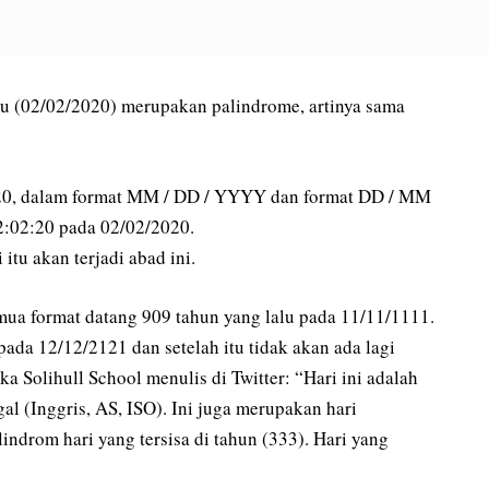
 (02/02/2020) merupakan palindrome, artinya sama
2020, dalam format MM / DD / YYYY dan format DD / MM
02:02:20 pada 02/02/2020.
 itu akan terjadi abad ini.
ua format datang 909 tahun yang lalu pada 11/11/1111.
ada 12/12/2121 dan setelah itu tidak akan ada lagi
 Solihull School menulis di Twitter: “Hari ini adalah
l (Inggris, AS, ISO). Ini juga merupakan hari
indrom hari yang tersisa di tahun (333). Hari yang