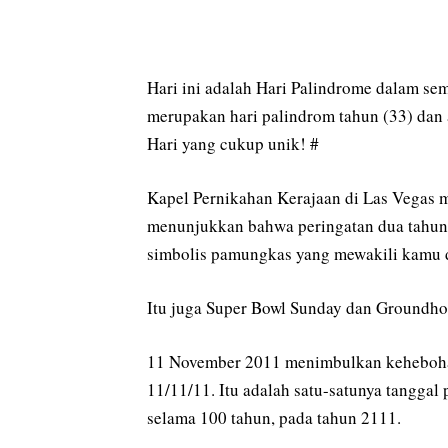
Hari ini adalah Hari Palindrome dalam semu
merupakan hari palindrom tahun (33) dan a
Hari yang cukup unik! #
Kapel Pernikahan Kerajaan di Las Vegas 
menunjukkan bahwa peringatan dua tahun 
simbolis pamungkas yang mewakili kamu
Itu juga Super Bowl Sunday dan Groundho
11 November 2011 menimbulkan kehebohan
11/11/11. Itu adalah satu-satunya tanggal
selama 100 tahun, pada tahun 2111.