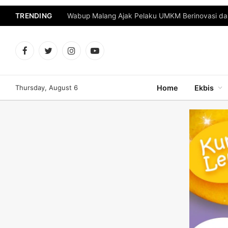
TRENDING
Facebook
Twitter
Instagram
YouTube
Thursday, August 6
Home
Ekbis