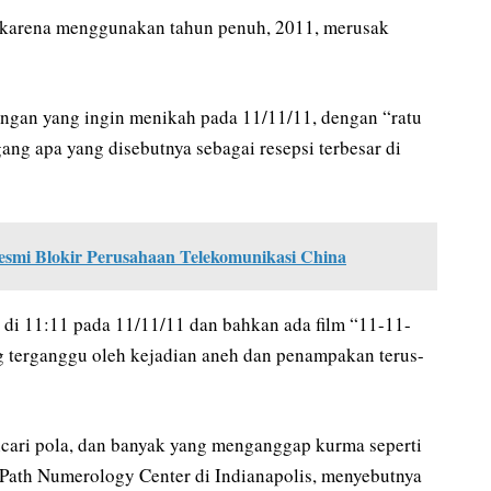
 karena menggunakan tahun penuh, 2011, merusak
ngan yang ingin menikah pada 11/11/11, dengan “ratu
g apa yang disebutnya sebagai resepsi terbesar di
esmi Blokir Perusahaan Telekomunikasi China
di 11:11 pada 11/11/11 dan bahkan ada film “11-11-
g terganggu oleh kejadian aneh dan penampakan terus-
cari pola, dan banyak yang menganggap kurma seperti
e Path Numerology Center di Indianapolis, menyebutnya