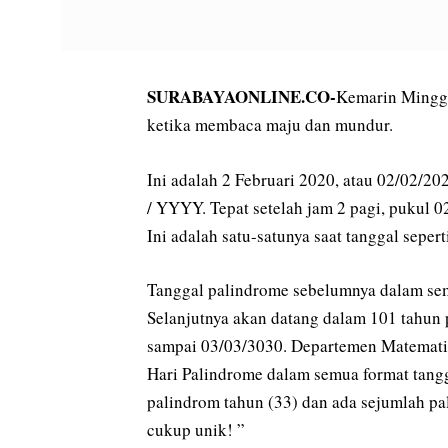
SURABAYAONLINE.CO-
Kemarin Minggu
ketika membaca maju dan mundur.
Ini adalah 2 Februari 2020, atau 02/02/
/ YYYY. Tepat setelah jam 2 pagi, pukul 
Ini adalah satu-satunya saat tanggal seperti
Tanggal palindrome sebelumnya dalam sem
Selanjutnya akan datang dalam 101 tahun p
sampai 03/03/3030. Departemen Matematika
Hari Palindrome dalam semua format tangga
palindrom tahun (33) dan ada sejumlah pal
cukup unik! ”