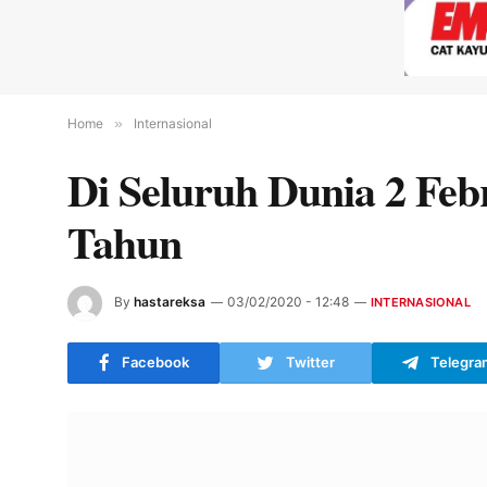
Home
»
Internasional
Di Seluruh Dunia 2 Feb
Tahun
By
hastareksa
03/02/2020 - 12:48
INTERNASIONAL
Facebook
Twitter
Telegra