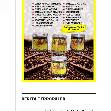
BERITA TERPOPULER
Andy Setiawan Nahkodai Hallo.id,