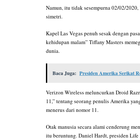
Namun, itu tidak sesempurna 02/02/2020,
simetri.
Kapel Las Vegas penuh sesak dengan pasa
kehidupan malam” Tiffany Masters memegan
dunia.
Baca Juga:
Presiden Amerika Serikat R
Verizon Wireless meluncurkan Droid Razr 
11,” tentang seorang penulis Amerika yan
menerus dari nomor 11.
Otak manusia secara alami cenderung men
itu beruntung. Daniel Hardt, presiden Lif