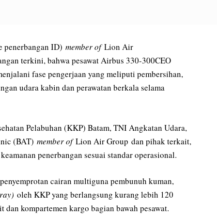
de penerbangan ID)
member of
Lion Air
ngan terkini, bahwa pesawat Airbus 330-300CEO
 menjalani fase pengerjaan yang meliputi pembersihan,
ringan udara kabin dan perawatan berkala selama
sehatan Pelabuhan (KKP) Batam, TNI Angkatan Udara,
hnic (BAT)
member of
Lion Air Group dan pihak terkait,
keamanan penerbangan sesuai standar operasional.
 penyemprotan cairan multiguna pembunuh kuman,
pray)
oleh KKP yang berlangsung kurang lebih 120
pit dan kompartemen kargo bagian bawah pesawat.