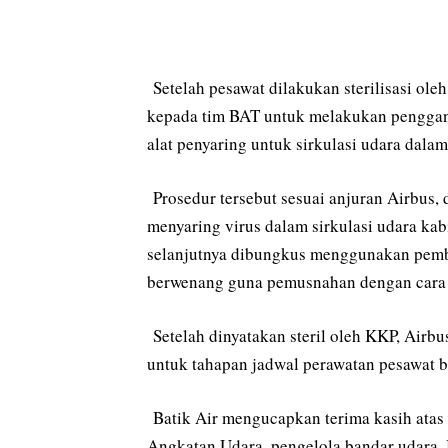
Setelah pesawat dilakukan sterilisasi o
kepada tim BAT untuk melakukan pengg
alat penyaring untuk sirkulasi udara dalam
Prosedur tersebut sesuai anjuran Airbus, 
menyaring virus dalam sirkulasi udara kab
selanjutnya dibungkus menggunakan pemb
berwenang guna pemusnahan dengan cara 
Setelah dinyatakan steril oleh KKP, Airb
untuk tahapan jadwal perawatan pesawat 
Batik Air mengucapkan terima kasih atas
Angkatan Udara, pengelola bandar udara, 