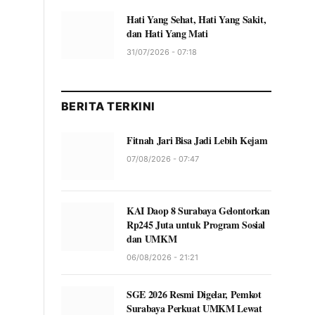
Hati Yang Sehat, Hati Yang Sakit,
dan Hati Yang Mati
31/07/2026 - 07:18
BERITA TERKINI
Fitnah Jari Bisa Jadi Lebih Kejam
07/08/2026 - 07:47
KAI Daop 8 Surabaya Gelontorkan
Rp245 Juta untuk Program Sosial
dan UMKM
06/08/2026 - 21:21
SGE 2026 Resmi Digelar, Pemkot
Surabaya Perkuat UMKM Lewat