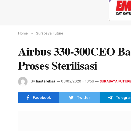
Home
»
Surabaya Future
Airbus 330-300CEO Bat
Proses Sterilisasi
By
hastareksa
03/02/2020 - 13:56
SURABAYA FUTUR
Facebook
Twitter
Telegra