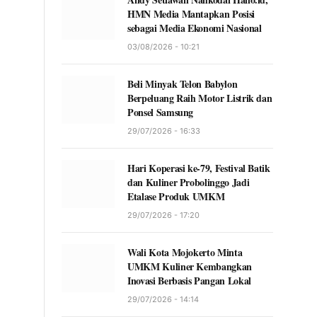
HMN Media Mantapkan Posisi
sebagai Media Ekonomi Nasional
03/08/2026 - 10:21
Beli Minyak Telon Babylon
Berpeluang Raih Motor Listrik dan
Ponsel Samsung
29/07/2026 - 16:33
Hari Koperasi ke-79, Festival Batik
dan Kuliner Probolinggo Jadi
Etalase Produk UMKM
29/07/2026 - 17:20
Wali Kota Mojokerto Minta
UMKM Kuliner Kembangkan
Inovasi Berbasis Pangan Lokal
29/07/2026 - 14:14