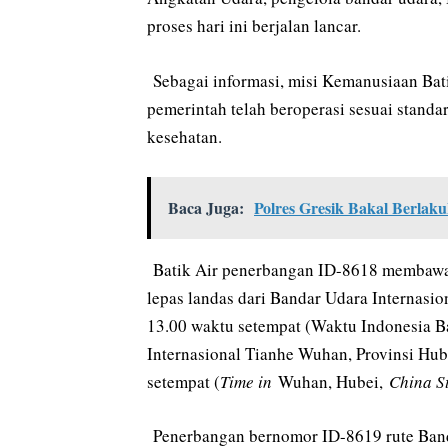
proses hari ini berjalan lancar.
Sebagai informasi, misi Kemanusiaan Ba
pemerintah telah beroperasi sesuai stand
kesehatan.
Baca Juga:
Polres Gresik Bakal Berlaku
Batik Air penerbangan ID-8618 membawa 1
lepas landas dari Bandar Udara Internasi
13.00 waktu setempat (Waktu Indonesia B
Internasional Tianhe Wuhan, Provinsi Hu
setempat (
Time in
Wuhan, Hubei,
China S
Penerbangan bernomor ID-8619 rute Band