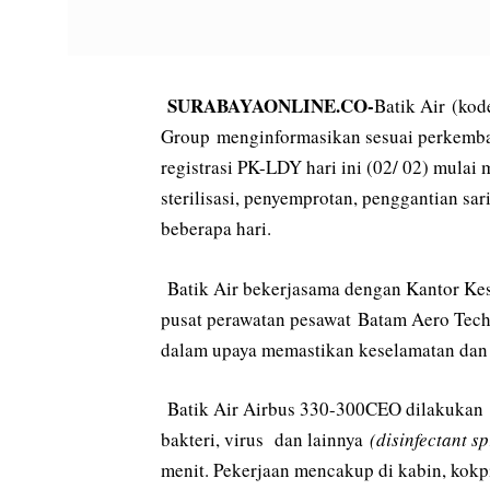
SURABAYAONLINE.CO-
Batik Air (ko
Group menginformasikan sesuai perkemba
registrasi PK-LDY hari ini (02/ 02) mulai
sterilisasi, penyemprotan, penggantian sa
beberapa hari.
Batik Air bekerjasama dengan Kantor Ke
pusat perawatan pesawat Batam Aero Tec
dalam upaya memastikan keselamatan dan 
Batik Air Airbus 330-300CEO dilakukan
bakteri, virus dan lainnya
(disinfectant s
menit. Pekerjaan mencakup di kabin, kok