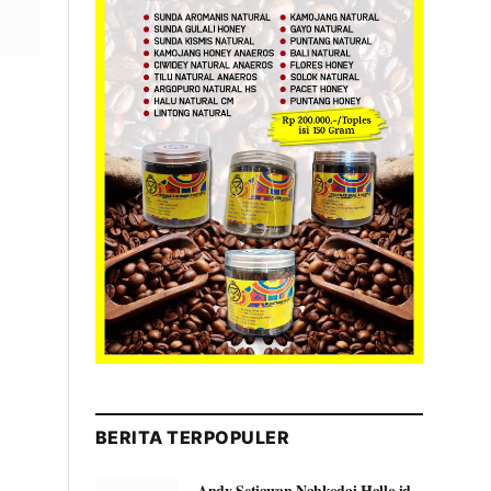
BERITA TERPOPULER
Andy Setiawan Nahkodai Hallo.id,