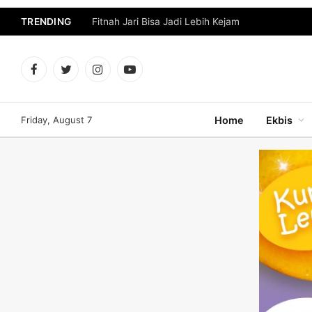
TRENDING
Fitnah Jari Bisa Jadi Lebih Kejam
Facebook
Twitter
Instagram
YouTube
Friday, August 7
Home
Ekbis