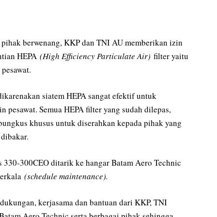
leh pihak berwenang, KKP dan TNI AU memberikan izin
antian HEPA
(High Efficiency Particulate Air)
filter yaitu
 pesawat.
dikarenakan siatem HEPA sangat efektif untuk
in pesawat. Semua HEPA filter yang sudah dilepas,
ungkus khusus untuk diserahkan kepada pihak yang
dibakar.
us 330-300CEO ditarik ke hangar Batam Aero Technic
berkala
(schedule maintenance).
 dukungan, kerjasama dan bantuan dari KKP, TNI
Batam Aero Technic serta berbagai pihak sehingga