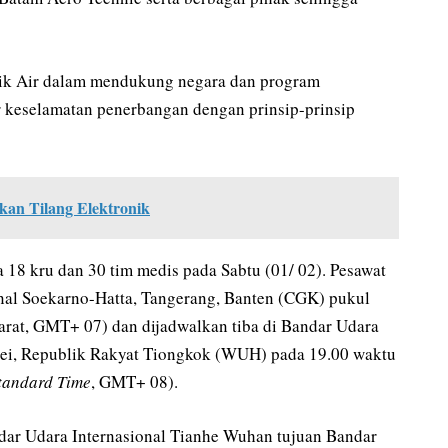
tik Air dalam mendukung negara dan program
ar keselamatan penerbangan dengan prinsip-prinsip
kan Tilang Elektronik
8 kru dan 30 tim medis pada Sabtu (01/ 02). Pesawat
onal Soekarno-Hatta, Tangerang, Banten (CGK) pukul
arat, GMT+ 07) dan dijadwalkan tiba di Bandar Udara
bei, Republik Rakyat Tiongkok (WUH) pada 19.00 waktu
tandard Time
, GMT+ 08).
ar Udara Internasional Tianhe Wuhan tujuan Bandar