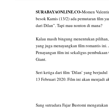
SURABAYAONLINE.CO-
Momen Valentin
besok Kamis (13/2) ada pemutaran film y
dari Dilan”. Tapi mau nonton di mana?
Kalau masih bingung menentukan pilihan
yang juga menayangkan film romantis ini. 
Penayangan film ini sekaligus pembukaan
Giant.
Seri ketiga dari film ‘Dilan’ yang berjudul
13 Februari 2020. Film ini akan menjadi ak
Sang sutradara Fajar Bustomi mengatakan s