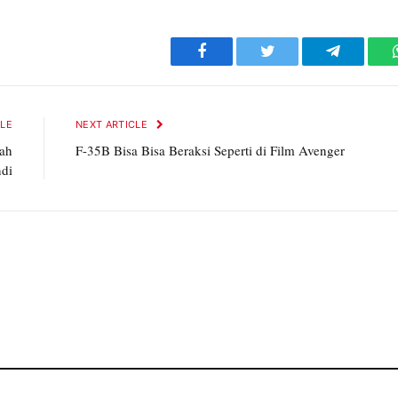
Facebook
Twitter
Telegram
CLE
NEXT ARTICLE
ah
F-35B Bisa Bisa Beraksi Seperti di Film Avenger
di