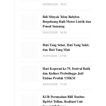
03/08/2026 - 10:21
Beli Minyak Telon Babylon
Berpeluang Raih Motor Listrik dan
Ponsel Samsung
29/07/2026 - 16:33
Hati Yang Sehat, Hati Yang Sakit,
dan Hati Yang Mati
31/07/2026 - 07:18
Hari Koperasi ke-79, Festival Batik
dan Kuliner Probolinggo Jadi
Etalase Produk UMKM
29/07/2026 - 17:20
KUR Perumahan BRI Tembus
Rp10,6 Triliun, Realisasi Unit