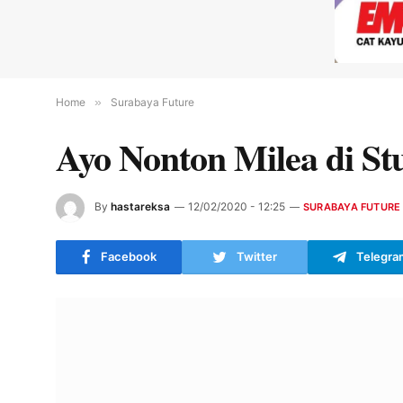
Home
»
Surabaya Future
Ayo Nonton Milea di S
By
hastareksa
12/02/2020 - 12:25
SURABAYA FUTURE
Facebook
Twitter
Telegra