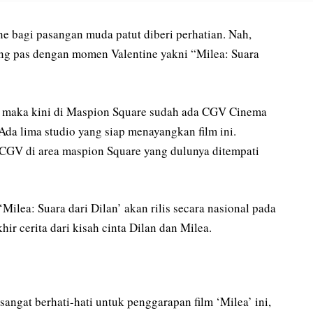
e bagi pasangan muda patut diberi perhatian. Nah,
ang pas dengan momen Valentine yakni “Milea: Suara
, maka kini di Maspion Square sudah ada CGV Cinema
Ada lima studio yang siap menayangkan film ini.
 CGV di area maspion Square yang dulunya ditempati
 ‘Milea: Suara dari Dilan’ akan rilis secara nasional pada
hir cerita dari kisah cinta Dilan dan Milea.
angat berhati-hati untuk penggarapan film ‘Milea’ ini,