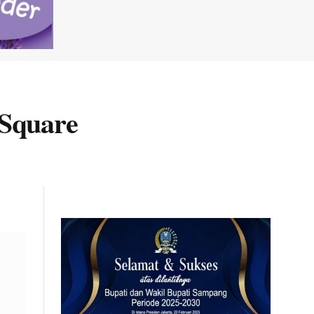
 Square