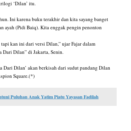
ilogi ‘Dilan’ itu.
ahun. Ini karena buku terakhir dan kita sayang banget
an ayah (Pidi Baiq). Kita enggak pengin penonton
pi kan ini dari versi Dilan,” ujar Fajar dalam
a Dari Dilan” di Jakarta, Senin.
a Dari Dilan’ akan berkisah dari sudut pandang Dilan
spion Square.(*)
tuni Puluhan Anak Yatim Piatu Yayasan Fadilah