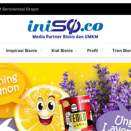
Berorientasi Ekspor
Inspirasi Bisnis
Kiat Bisnis
Profil
Tren Bis