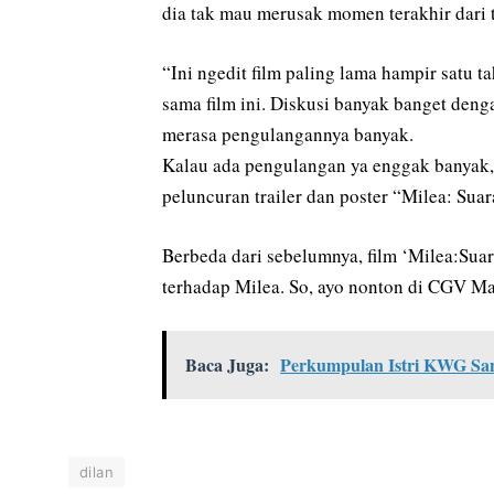
dia tak mau merusak momen terakhir dari tr
“Ini ngedit film paling lama hampir satu t
sama film ini. Diskusi banyak banget deng
merasa pengulangannya banyak.
Kalau ada pengulangan ya enggak banyak, ta
peluncuran trailer dan poster “Milea: Suar
Berbeda dari sebelumnya, film ‘Milea:Suar
terhadap Milea. So, ayo nonton di CGV Ma
Baca Juga:
Perkumpulan Istri KWG San
dilan