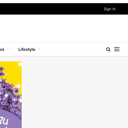
Sign In
nis
Lifestyle