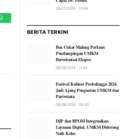
Capai 167 Persen
29/07/2026 - 13:59
WhatsApp
BERITA TERKINI
Bea Cukai Malang Perkuat
Pendampingan UMKM
Berorientasi Ekspor
08/08/2026 - 11:43
Festival Kuliner Probolinggo 2026
Jadi Ajang Penguatan UMKM dan
Pariwisata
08/08/2026 - 09:20
DJP dan BPOM Integrasikan
Layanan Digital, UMKM Didorong
Naik Kelas