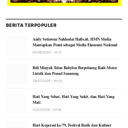
BERITA TERPOPULER
Andy Setiawan Nahkodai Hallo.id, HMN Media
Mantapkan Posisi sebagai Media Ekonomi Nasional
03/08/2026 - 10:21
Beli Minyak Telon Babylon Berpeluang Raih Motor
Listrik dan Ponsel Samsung
29/07/2026 - 16:33
Hati Yang Sehat, Hati Yang Sakit, dan Hati Yang
Mati
31/07/2026 - 07:18
Hari Koperasi ke-79, Festival Batik dan Kuliner