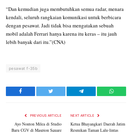
“Dan kemudian juga membutuhkan semua radar, menara
kendali, seluruh rangkaian komunikasi untuk berbicara
dengan pesawat. Jadi tidak bisa mengatakan sebuah
mobil adalah Ferrari hanya karena itu keras – itu jauh
lebih banyak dari itu.”(CNA)
pesawat f-35b
Facebook
Twitter
Telegram
WhatsAp
PREVIOUS ARTICLE
NEXT ARTICLE
Ayo Nonton Milea di Studio
Ketua Bhayangkari Daerah Jatim
Baru CGV di Maspion Square
Resmikan Taman Lalu-lintas