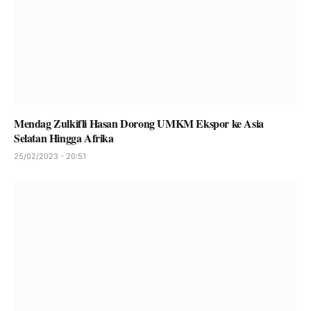
Mendag Zulkifli Hasan Dorong UMKM Ekspor ke Asia
Selatan Hingga Afrika
25/02/2023 - 20:51