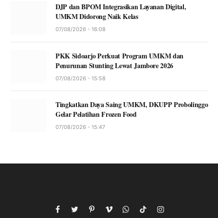
DJP dan BPOM Integrasikan Layanan Digital,
UMKM Didorong Naik Kelas
07/08/2026 - 16:08
PKK Sidoarjo Perkuat Program UMKM dan
Penurunan Stunting Lewat Jambore 2026
07/08/2026 - 15:58
Tingkatkan Daya Saing UMKM, DKUPP Probolinggo
Gelar Pelatihan Frozen Food
07/08/2026 - 15:47
Facebook
Twitter
Pinterest
Vimeo
WhatsApp
TikTok
Instagram