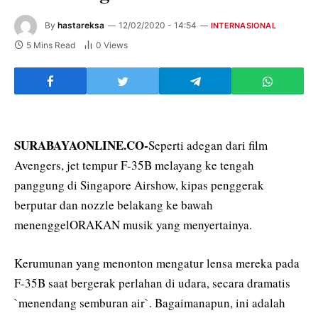
By
hastareksa
12/02/2020 - 14:54
INTERNASIONAL
5 Mins Read
0
Views
SURABAYAONLINE.CO-
Seperti adegan dari film
Avengers, jet tempur F-35B melayang ke tengah
panggung di Singapore Airshow, kipas penggerak
berputar dan nozzle belakang ke bawah
menenggelORAKAN musik yang menyertainya.
Kerumunan yang menonton mengatur lensa mereka pada
F-35B saat bergerak perlahan di udara, secara dramatis
`menendang semburan air`. Bagaimanapun, ini adalah