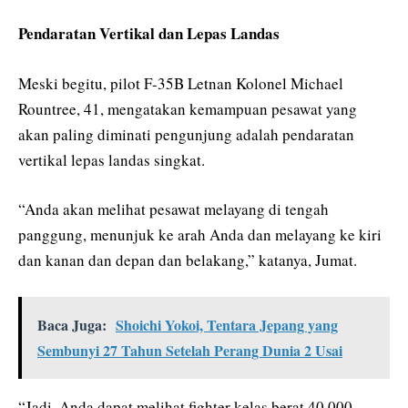
Pendaratan Vertikal dan Lepas Landas
Meski begitu, pilot F-35B Letnan Kolonel Michael
Rountree, 41, mengatakan kemampuan pesawat yang
akan paling diminati pengunjung adalah pendaratan
vertikal lepas landas singkat.
“Anda akan melihat pesawat melayang di tengah
panggung, menunjuk ke arah Anda dan melayang ke kiri
dan kanan dan depan dan belakang,” katanya, Jumat.
Baca Juga:
Shoichi Yokoi, Tentara Jepang yang
Sembunyi 27 Tahun Setelah Perang Dunia 2 Usai
“Jadi, Anda dapat melihat fighter kelas berat 40.000