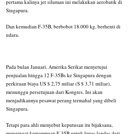
pertama kalinya jet siluman ini melakukan aerobatik di
Singapura.
Dan kemudian F-35B, berbobot 18.000 kg, berhenti di
udara.
Pada bulan Januari, Amerika Serikat menyetujui
penjualan hingga 12 F-35Bs ke Singapura dengan
perkiraan biaya US $ 2,75 miliar (S $ 3,71 miliar),
menunggu persetujuan dari Kongres. Ini akan
menjadikannya pesawat perang termahal yang dibeli
Singapura.
Tetapi para ahli menyebut keputusan itu bijaksana,
mengingat kemampuan F-35B untuk lepas landas dari