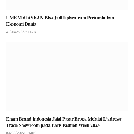
UMKM di ASEAN Bisa Jadi Episentrum Pertumbuhan
Ekonomi Dunia
31/03/2023 - 11:23
Enam Brand Indonesia Jajal Pasar Eropa Melalui L’adresse
Trade Showroom pada Paris Fashion Week 2023
04/03/2023 - 13:10