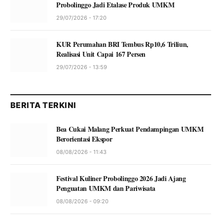
Probolinggo Jadi Etalase Produk UMKM
29/07/2026 - 17:20
KUR Perumahan BRI Tembus Rp10,6 Triliun,
Realisasi Unit Capai 167 Persen
29/07/2026 - 13:59
BERITA TERKINI
Bea Cukai Malang Perkuat Pendampingan UMKM
Berorientasi Ekspor
08/08/2026 - 11:43
Festival Kuliner Probolinggo 2026 Jadi Ajang
Penguatan UMKM dan Pariwisata
08/08/2026 - 09:20