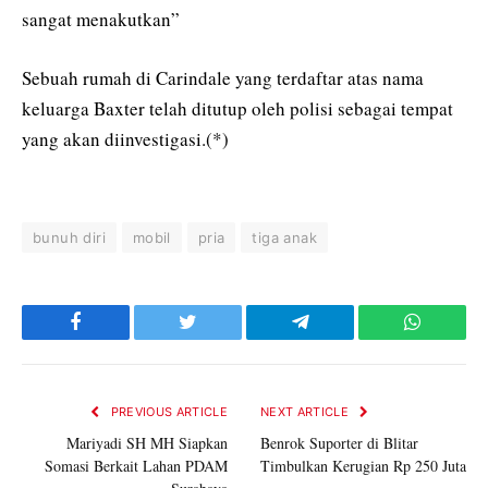
sangat menakutkan”
Sebuah rumah di Carindale yang terdaftar atas nama
keluarga Baxter telah ditutup oleh polisi sebagai tempat
yang akan diinvestigasi.(*)
bunuh diri
mobil
pria
tiga anak
Facebook
Twitter
Telegram
WhatsAp
PREVIOUS ARTICLE
NEXT ARTICLE
Mariyadi SH MH Siapkan
Benrok Suporter di Blitar
Somasi Berkait Lahan PDAM
Timbulkan Kerugian Rp 250 Juta