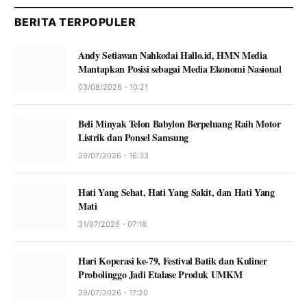
BERITA TERPOPULER
Andy Setiawan Nahkodai Hallo.id, HMN Media
Mantapkan Posisi sebagai Media Ekonomi Nasional
03/08/2026 - 10:21
Beli Minyak Telon Babylon Berpeluang Raih Motor
Listrik dan Ponsel Samsung
29/07/2026 - 16:33
Hati Yang Sehat, Hati Yang Sakit, dan Hati Yang
Mati
31/07/2026 - 07:18
Hari Koperasi ke-79, Festival Batik dan Kuliner
Probolinggo Jadi Etalase Produk UMKM
29/07/2026 - 17:20