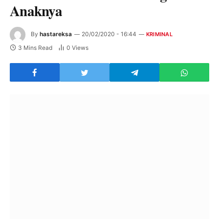
Anaknya
By
hastareksa
20/02/2020 - 16:44
KRIMINAL
3 Mins Read
0
Views