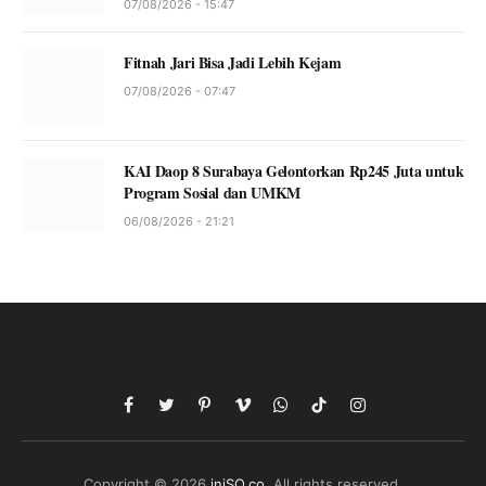
07/08/2026 - 15:47
Fitnah Jari Bisa Jadi Lebih Kejam
07/08/2026 - 07:47
KAI Daop 8 Surabaya Gelontorkan Rp245 Juta untuk
Program Sosial dan UMKM
06/08/2026 - 21:21
Facebook
Twitter
Pinterest
Vimeo
WhatsApp
TikTok
Instagram
Copyright © 2026
iniSO.co
. All rights reserved.