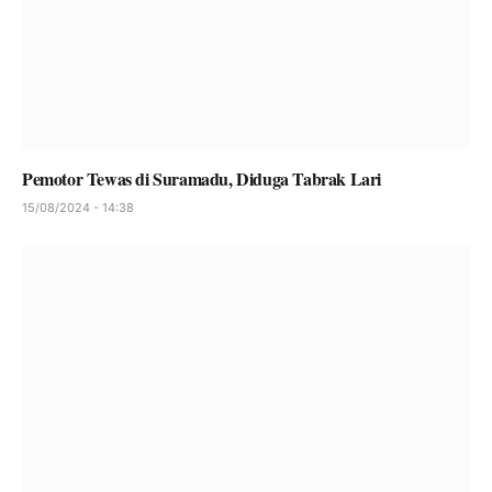
Pemotor Tewas di Suramadu, Diduga Tabrak Lari
15/08/2024 - 14:38