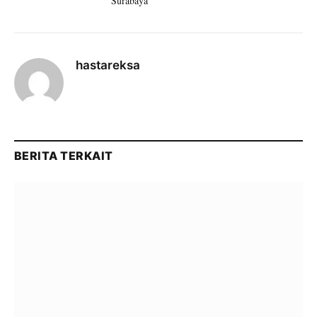
Surabaya
hastareksa
BERITA TERKAIT