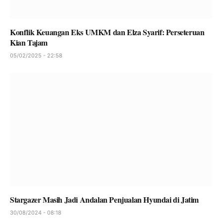
Konflik Keuangan Eks UMKM dan Elza Syarif: Perseteruan
Kian Tajam
05/02/2025 - 22:58
Stargazer Masih Jadi Andalan Penjualan Hyundai di Jatim
30/08/2024 - 08:18