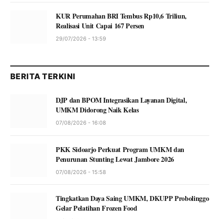
KUR Perumahan BRI Tembus Rp10,6 Triliun,
Realisasi Unit Capai 167 Persen
29/07/2026 - 13:59
BERITA TERKINI
DJP dan BPOM Integrasikan Layanan Digital,
UMKM Didorong Naik Kelas
07/08/2026 - 16:08
PKK Sidoarjo Perkuat Program UMKM dan
Penurunan Stunting Lewat Jambore 2026
07/08/2026 - 15:58
Tingkatkan Daya Saing UMKM, DKUPP Probolinggo
Gelar Pelatihan Frozen Food