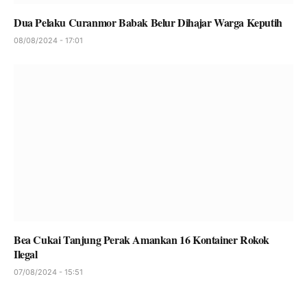
Dua Pelaku Curanmor Babak Belur Dihajar Warga Keputih
08/08/2024 - 17:01
Bea Cukai Tanjung Perak Amankan 16 Kontainer Rokok
Ilegal
07/08/2024 - 15:51