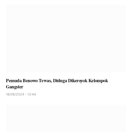
Pemuda Benowo Tewas, Diduga Dikeroyok Kelompok
Gangster
18/08/2024 - 13:44