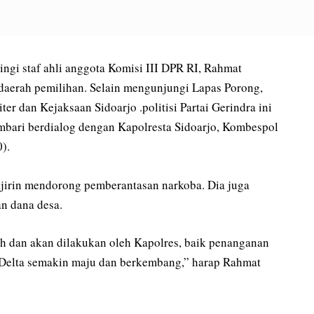
ngi staf ahli anggota Komisi III DPR RI, Rahmat
daerah pemilihan. Selain mengunjungi Lapas Porong,
er dan Kejaksaan Sidoarjo .politisi Partai Gerindra ini
mbari berdialog dengan Kapolresta Sidoarjo, Kombespol
).
jirin mendorong pemberantasan narkoba. Dia juga
n dana desa.
lah dan akan dilakukan oleh Kapolres, baik penanganan
 Delta semakin maju dan berkembang,” harap Rahmat