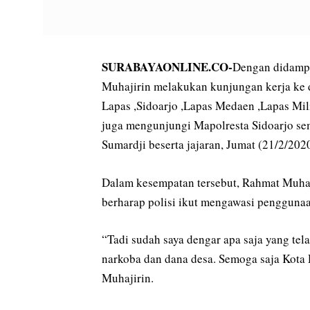
SURABAYAONLINE.CO-
Dengan didampi
Muhajirin melakukan kunjungan kerja ke 
Lapas ,Sidoarjo ,Lapas Medaen ,Lapas Milit
juga mengunjungi Mapolresta Sidoarjo se
Sumardji beserta jajaran, Jumat (21/2/2020
Dalam kesempatan tersebut, Rahmat Muha
berharap polisi ikut mengawasi penggunaa
“Tadi sudah saya dengar apa saja yang te
narkoba dan dana desa. Semoga saja Kota
Muhajirin.