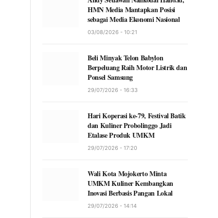
HMN Media Mantapkan Posisi
sebagai Media Ekonomi Nasional
03/08/2026 - 10:21
Beli Minyak Telon Babylon
Berpeluang Raih Motor Listrik dan
Ponsel Samsung
29/07/2026 - 16:33
Hari Koperasi ke-79, Festival Batik
dan Kuliner Probolinggo Jadi
Etalase Produk UMKM
29/07/2026 - 17:20
Wali Kota Mojokerto Minta
UMKM Kuliner Kembangkan
Inovasi Berbasis Pangan Lokal
29/07/2026 - 14:14