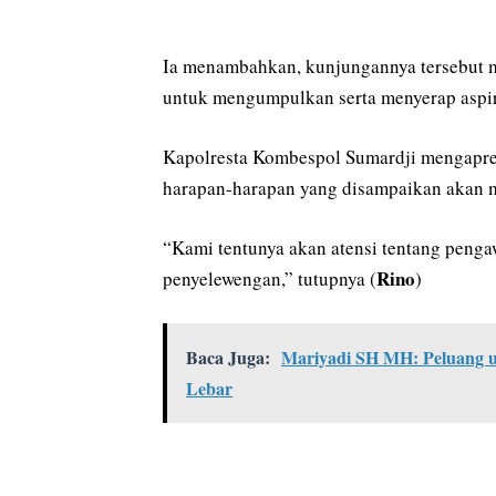
Ia menambahkan, kunjungannya tersebut m
untuk mengumpulkan serta menyerap aspira
Kapolresta Kombespol Sumardji mengapre
harapan-harapan yang disampaikan akan m
“Kami tentunya akan atensi tentang peng
Rino
penyelewengan,” tutupnya (
)
Baca Juga:
Mariyadi SH MH: Peluang u
Lebar