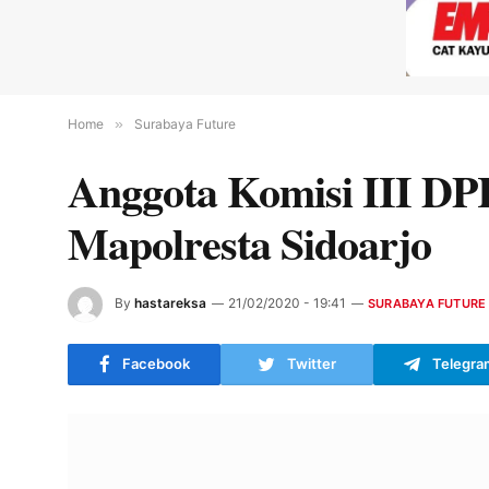
Home
»
Surabaya Future
Anggota Komisi III DP
Mapolresta Sidoarjo
By
hastareksa
21/02/2020 - 19:41
SURABAYA FUTURE
Facebook
Twitter
Telegra