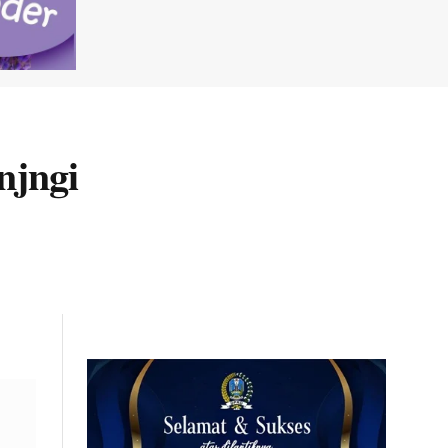
njngi