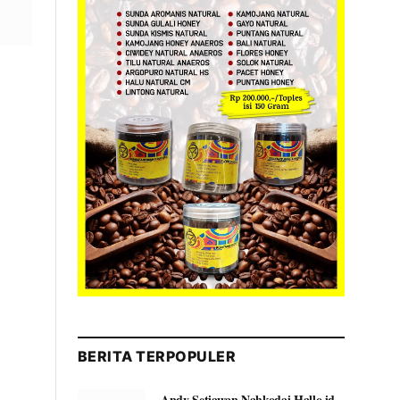
BERITA TERPOPULER
Andy Setiawan Nahkodai Hallo.id,