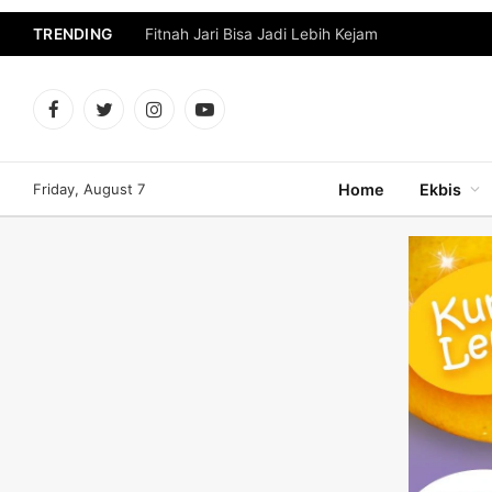
TRENDING
Fitnah Jari Bisa Jadi Lebih Kejam
Facebook
Twitter
Instagram
YouTube
Friday, August 7
Home
Ekbis