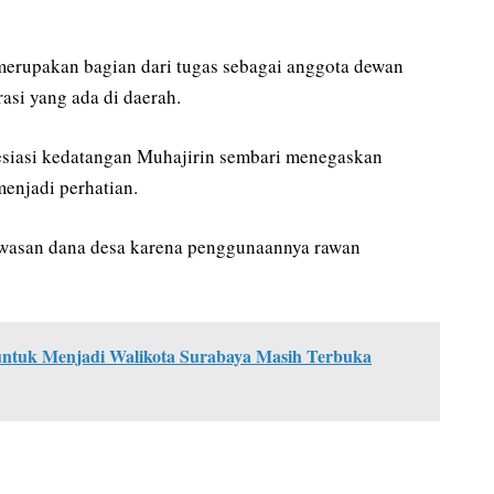
erupakan bagian dari tugas sebagai anggota dewan
si yang ada di daerah.
siasi kedatangan Muhajirin sembari menegaskan
enjadi perhatian.
awasan dana desa karena penggunaannya rawan
ntuk Menjadi Walikota Surabaya Masih Terbuka