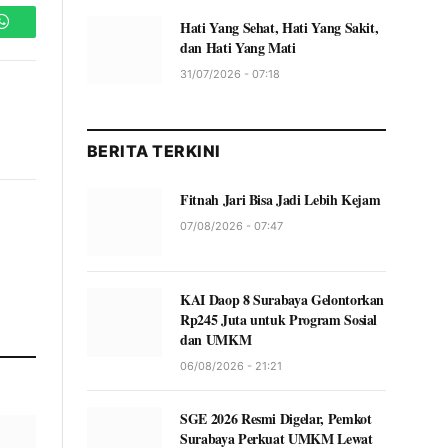
Hati Yang Sehat, Hati Yang Sakit,
WhatsApp
dan Hati Yang Mati
31/07/2026 - 07:18
BERITA TERKINI
Fitnah Jari Bisa Jadi Lebih Kejam
07/08/2026 - 07:47
KAI Daop 8 Surabaya Gelontorkan
Rp245 Juta untuk Program Sosial
dan UMKM
06/08/2026 - 21:21
SGE 2026 Resmi Digelar, Pemkot
Surabaya Perkuat UMKM Lewat