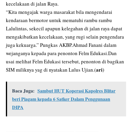
kecelakaan di jalan Raya.
“Kita mengajak warga masarakat bila mengendarai
kendaraan bermotor untuk mematuhi rambu rambu
Lalulintas, sekecil apapun kelegahan di jalan raya dapat
mengakibatkan kecelakaan, yang rugi selain pengendara
juga kekuarga.” Pungkas AKBP.Ahmad Fanani dalam
wejanganya kepada para penonton Felm Edukasi.Dan
usai melihat Felm Edukasi tersebut, penonton di bagikan
ari
SIM miliknya yag di nyatakan Lulus Ujian.(
)
Baca Juga:
Sambut HUT Koperasi Kapolres Blitar
beri Piagam kepada 6 Satker Dalam Penggunaan
DIPA