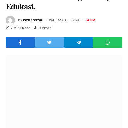
Edukasi.
By
hastareksa
09/03/2020 - 17:24
JATIM
2 Mins Read
0
Views