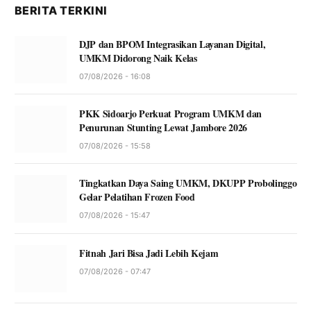
BERITA TERKINI
DJP dan BPOM Integrasikan Layanan Digital,
UMKM Didorong Naik Kelas
07/08/2026 - 16:08
PKK Sidoarjo Perkuat Program UMKM dan
Penurunan Stunting Lewat Jambore 2026
07/08/2026 - 15:58
Tingkatkan Daya Saing UMKM, DKUPP Probolinggo
Gelar Pelatihan Frozen Food
07/08/2026 - 15:47
Fitnah Jari Bisa Jadi Lebih Kejam
07/08/2026 - 07:47