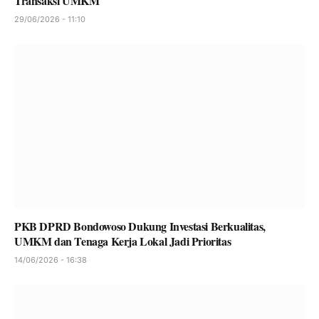
Transaksi UMKM
29/06/2026 - 11:10
PKB DPRD Bondowoso Dukung Investasi Berkualitas,
UMKM dan Tenaga Kerja Lokal Jadi Prioritas
14/06/2026 - 16:38