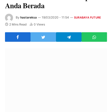
Anda Berada
By
hastareksa
19/03/2020 - 11:54
SURABAYA FUTURE
2 Mins Read
0
Views