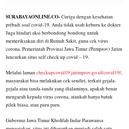
SURABAYAONLINE.CO-
Curiga dengan kesehatan
pribadi soal covid-19, Anda tidak usah keburu ke dokter.
Juga hindari aksi berbondong bondong untuk
memeriksakan diri di Rumah Sakit, guna cek virus
corona. Pemerintah Provinsi Jawa Timur (Pemprov) Jatim
luncurkan situs self check up covid – 19.
Melalui laman
checkupcovid19.jatimprov.go.id/covid19/
,
masyarakat bisa melakukan cek sendiri, terkait gejala-
gejala atau tanda-tanda yang dialaminya, apakah benar
mengarah kepada virus corona, ataukah hanya batuk
pilek biasa, atau paru paru.
Gubernur Jawa Timur Khofifah Indar Parawansa
mengatakan, situs ini diharapkan menjadi salah satu