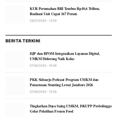
KUR Perumahan BRI Tembus Rp10,6 Triliun,
Realisasi Unit Capai 167 Persen
29/07/2026 - 13:59
BERITA TERKINI
DJP dan BPOM Integrasikan Layanan Digital,
UMKM Didorong Naik Kelas
07/08/2026 - 16:08
PKK Sidoarjo Perkuat Program UMKM dan
Penurunan Stunting Lewat Jambore 2026
07/08/2026 - 15:58
Tingkatkan Daya Saing UMKM, DKUPP Probolinggo
Gelar Pelatihan Frozen Food