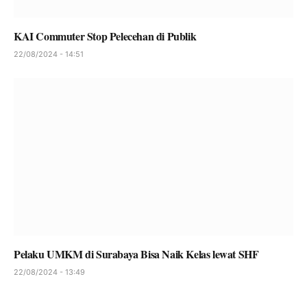
KAI Commuter Stop Pelecehan di Publik
22/08/2024 - 14:51
Pelaku UMKM di Surabaya Bisa Naik Kelas lewat SHF
22/08/2024 - 13:49