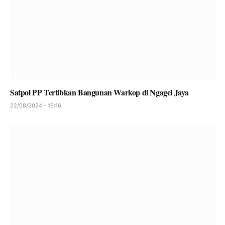
Satpol PP Tertibkan Bangunan Warkop di Ngagel Jaya
22/08/2024 - 19:16