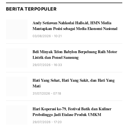
BERITA TERPOPULER
Andy Setiawan Nahkodai Hallo.id, HMN Media
Mantapkan Posisi sebagai Media Ekonomi Nasional
03/08/2026 - 10:21
Beli Minyak Telon Babylon Berpeluang Raih Motor
Listrik dan Ponsel Samsung
29/07/2026 - 16:33
Hati Yang Sehat, Hati Yang Sakit, dan Hati Yang
Mati
31/07/2026 - 07:18
Hari Koperasi ke-79, Festival Batik dan Kuliner
Probolinggo Jadi Etalase Produk UMKM
29/07/2026 - 17:20