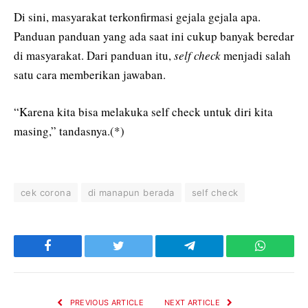
Di sini, masyarakat terkonfirmasi gejala gejala apa.
Panduan panduan yang ada saat ini cukup banyak beredar
di masyarakat. Dari panduan itu,
self check
menjadi salah
satu cara memberikan jawaban.
“Karena kita bisa melakuka self check untuk diri kita
masing,” tandasnya.(*)
cek corona
di manapun berada
self check
Facebook
Twitter
Telegram
WhatsAp
PREVIOUS ARTICLE
NEXT ARTICLE