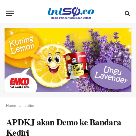
Home
»
Jatim
APDKJ akan Demo ke Bandara
Kediri