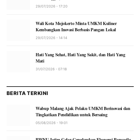
29/07/2026 - 17:20
Wali Kota Mojokerto Minta UMKM Kuliner
Kembangkan Inovasi Berbasis Pangan Lokal
29/07/2026 - 14:14
Hati Yang Sehat, Hati Yang Sakit, dan Hati Yang
Mati
31/07/2026 - 07:18
BERITA TERKINI
Wabup Malang Ajak Pelaku UMKM Berinovasi dan
Tingkatkan Pendidikan untuk Bersaing
05/08/2026 - 19:01
PWNU Jatim Gelar Cangkrukan Ekonomi Pancasila,