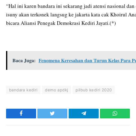
“Hal ini karen bandara ini sekarang jadi atensi nasional da
isuny akan terkonek langsug ke jakarta kata cak Khoirul An
bicara Aliansi Penegak Demokrasi Kediri Jayati.(*)
Baca Juga:
Fenomena Keresahan dan Turun Kelas Para 
bandara kediri
demo apdkj
pilbub kediri 2020
Facebook
Twitter
Telegram
WhatsAp