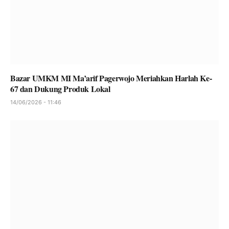
Bazar UMKM MI Ma’arif Pagerwojo Meriahkan Harlah Ke-
67 dan Dukung Produk Lokal
14/06/2026 - 11:46