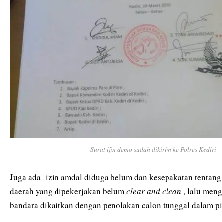
Surat ijin demo sudah dikirim ke Polres Kediri
Juga ada izin amdal diduga belum dan kesepakatan tentang 
daerah yang dipekerjakan belum
clear and clean
, lalu men
bandara dikaitkan dengan penolakan calon tunggal dalam pi