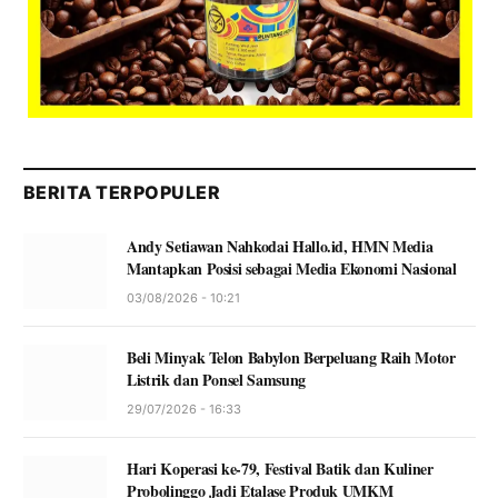
BERITA TERPOPULER
Andy Setiawan Nahkodai Hallo.id, HMN Media
Mantapkan Posisi sebagai Media Ekonomi Nasional
03/08/2026 - 10:21
Beli Minyak Telon Babylon Berpeluang Raih Motor
Listrik dan Ponsel Samsung
29/07/2026 - 16:33
Hari Koperasi ke-79, Festival Batik dan Kuliner
Probolinggo Jadi Etalase Produk UMKM