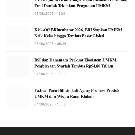
Emil Dardak Tekankan Penguatan UMKM
05/08/2026 - 11:04
Kick-Off BRIncubator 2026, BRI Siapkan UMKM
Naik Kelas hingga Tembus Pasar Global
05/08/2026 - 09:26
BSI dan Danantara Perkuat Ekosistem UMKM,
Pembiayaan Syariah Tembus Rp54,80 Triliun
04/08/2026 - 18:20
Festival Pacu Bithek Jadi Ajang Promosi Produk
UMKM dan Wisata Ranu Klakah
04/08/2026 - 15:53