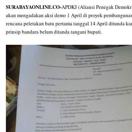
SURABAYAONLINE.CO-
APDKJ (Aliansi Penegak Demokras
akan mengadakan aksi demo 1 April di proyek pembangunan
rencana peletakan batu pertama tanggal 14 April ditunda ka
prinsip bandara belum ditanda tangani bupati.