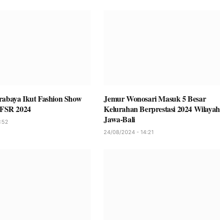
rabaya Ikut Fashion Show
Jemur Wonosari Masuk 5 Besar
FSR 2024
Kelurahan Berprestasi 2024 Wilayah
Jawa-Bali
:52
24/08/2024 - 14:21