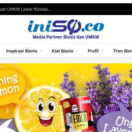
SGE 2026 Resmi Digelar, Pemkot Surabaya Perkuat UMKM Lewat Konsep One Stop Shopping
Inspirasi Bisnis
Kiat Bisnis
Profil
Tren Bis