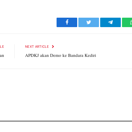
Facebook
Twitter
Telegram
CLE
NEXT ARTICLE
an
APDKJ akan Demo ke Bandara Kediri