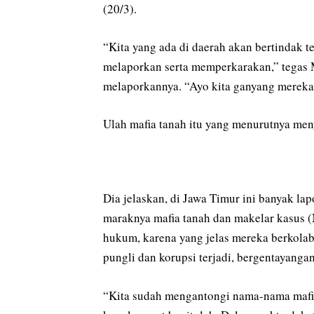
(20/3).
“Kita yang ada di daerah akan bertindak 
melaporkan serta memperkarakan,” tegas 
melaporkannya. “Ayo kita ganyang mereka
Ulah mafia tanah itu yang menurutnya me
Dia jelaskan, di Jawa Timur ini banyak la
maraknya mafia tanah dan makelar kasus 
hukum, karena yang jelas mereka berkolab
pungli dan korupsi terjadi, bergentayangan
“Kita sudah mengantongi nama-nama mafia 