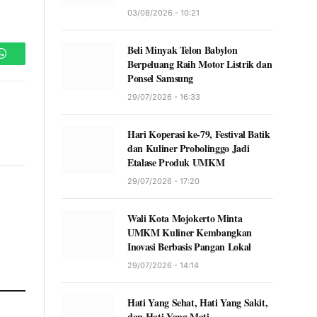
03/08/2026 - 10:21
Beli Minyak Telon Babylon
Berpeluang Raih Motor Listrik dan
WhatsApp
Ponsel Samsung
29/07/2026 - 16:33
Hari Koperasi ke-79, Festival Batik
dan Kuliner Probolinggo Jadi
Etalase Produk UMKM
29/07/2026 - 17:20
Wali Kota Mojokerto Minta
UMKM Kuliner Kembangkan
Inovasi Berbasis Pangan Lokal
29/07/2026 - 14:14
Hati Yang Sehat, Hati Yang Sakit,
dan Hati Yang Mati