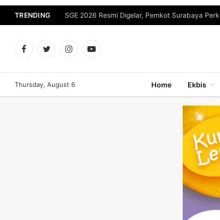
TRENDING
Facebook
Twitter
Instagram
YouTube
Thursday, August 6
Home
Ekbis