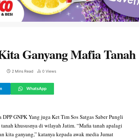
Kita Ganyang Mafia Tanah
2 Mins Read
0
Views
E
m
WhatsApp
 DPP GNPK Yang juga Ket Tim Sos Satgas Saber Pungli
tanah khususnya di wilayah Jatim. “Mafia tanah apalagi
wan kita ganyang,” katanya kepada awak media Jumat