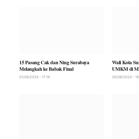
15 Pasang Cak dan Ning Surabaya
Wali Kota Su
Melangkah ke Babak Final
UMKM di M
01/09/2024 - 17:19
26/08/2024 - 16