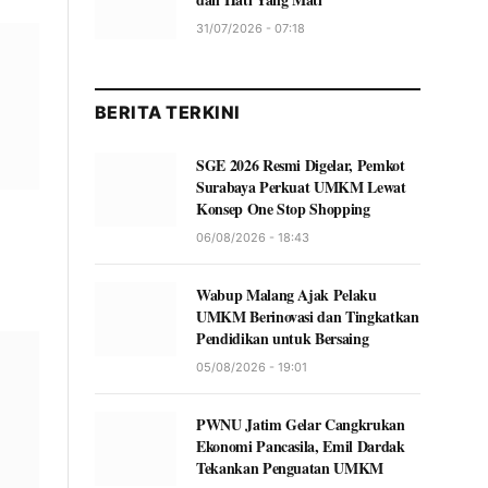
31/07/2026 - 07:18
BERITA TERKINI
SGE 2026 Resmi Digelar, Pemkot
Surabaya Perkuat UMKM Lewat
Konsep One Stop Shopping
06/08/2026 - 18:43
Wabup Malang Ajak Pelaku
UMKM Berinovasi dan Tingkatkan
Pendidikan untuk Bersaing
05/08/2026 - 19:01
PWNU Jatim Gelar Cangkrukan
Ekonomi Pancasila, Emil Dardak
Tekankan Penguatan UMKM