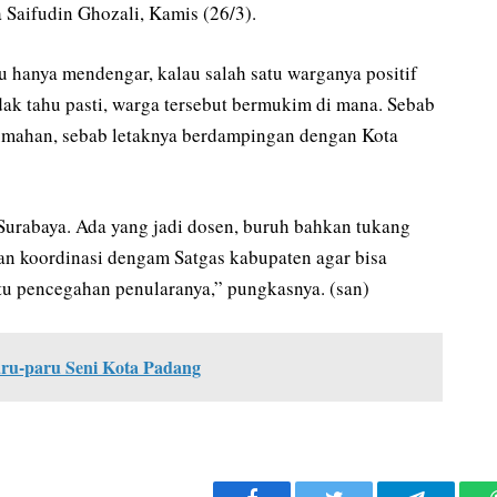
a Saifudin Ghozali, Kamis (26/3).
hanya mendengar, kalau salah satu warganya positif
idak tahu pasti, warga tersebut bermukim di mana. Sebab
rumahan, sebab letaknya berdampingan dengan Kota
Surabaya. Ada yang jadi dosen, buruh bahkan tukang
an koordinasi dengam Satgas kabupaten agar bisa
tu pencegahan penularanya,” pungkasnya. (san)
ru-paru Seni Kota Padang