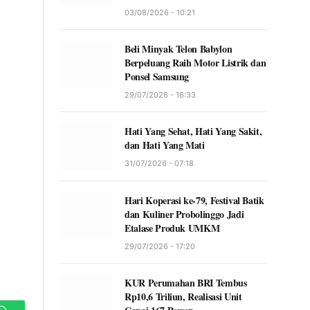
03/08/2026 - 10:21
Beli Minyak Telon Babylon
Berpeluang Raih Motor Listrik dan
Ponsel Samsung
29/07/2026 - 16:33
Hati Yang Sehat, Hati Yang Sakit,
dan Hati Yang Mati
31/07/2026 - 07:18
Hari Koperasi ke-79, Festival Batik
dan Kuliner Probolinggo Jadi
Etalase Produk UMKM
29/07/2026 - 17:20
KUR Perumahan BRI Tembus
Rp10,6 Triliun, Realisasi Unit