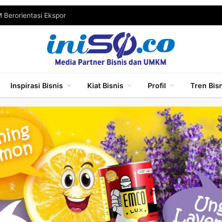
Berorientasi Ekspor
Inspirasi Bisnis
Kiat Bisnis
Profil
Tren Bis