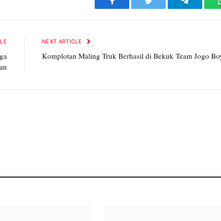
Facebook
Twitter
Telegram
CLE
NEXT ARTICLE
iga
Komplotan Maling Truk Berhasil di Bekuk Team Jogo Bo
an