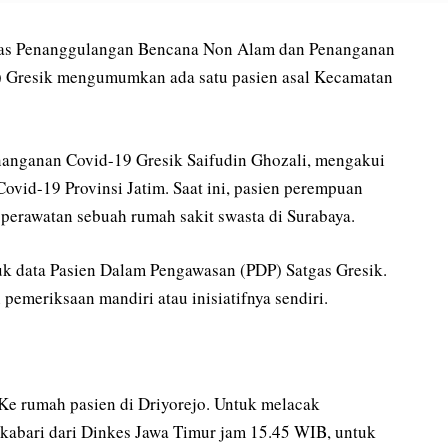
 Penanggulangan Bencana Non Alam dan Penanganan
 Gresik mengumumkan ada satu pasien asal Kecamatan
nanganan Covid-19 Gresik Saifudin Ghozali, mengakui
Covid-19 Provinsi Jatim. Saat ini, pasien perempuan
 perawatan sebuah rumah sakit swasta di Surabaya.
suk data Pasien Dalam Pengawasan (PDP) Satgas Gresik.
emeriksaan mandiri atau inisiatifnya sendiri.
 Ke rumah pasien di Driyorejo. Untuk melacak
dikabari dari Dinkes Jawa Timur jam 15.45 WIB, untuk