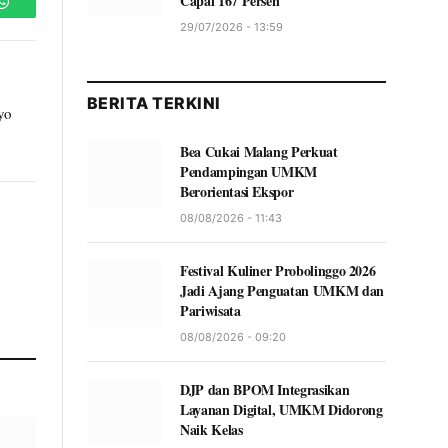
Capai 167 Persen
WhatsApp
29/07/2026 - 13:59
BERITA TERKINI
yo
Bea Cukai Malang Perkuat
Pendampingan UMKM
Berorientasi Ekspor
08/08/2026 - 11:43
Festival Kuliner Probolinggo 2026
Jadi Ajang Penguatan UMKM dan
Pariwisata
08/08/2026 - 09:20
DJP dan BPOM Integrasikan
Layanan Digital, UMKM Didorong
Naik Kelas