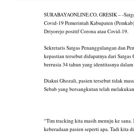
SURABAYAONLINE.CO, GRESIK – -Satgas
Covid-19 Pemerintah Kabupaten (Pemkab)
Driyorejo positif Corona atau Covid-19.
Sekretaris Satgas Penanggulangan dan Pe
kepastian tersebut didapatnya dari Satgas 
berrusia 34 tahun yang identitasnya dalam
Diakui Ghozali, pasien tersebut tidak ma
Sebab yang bersangkutan telah melakukan p
“Tim tracking kita masih menuju ke sana.
keberadaan pasien seperti apa. Tadi kita 