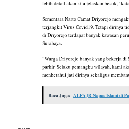
lebih detail akan kita jelaskan besok,” kat
Sementara Narto Camat Driyorejo mengaku 
terjangkit Virus Covid19. Tetapi dirinya t
di Driyorejo terdapat banyak kawasan pe
Surabaya.
“Warga Driyorejo banyak yang bekerja di 
parkir. Selaku pemangku wilayah, kami ak
menhetahui jati dirinya sekaligus memban
Baca Juga:
ALFAJR Napas Islami di Pa