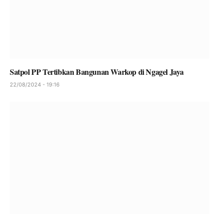
Satpol PP Tertibkan Bangunan Warkop di Ngagel Jaya
22/08/2024 - 19:16