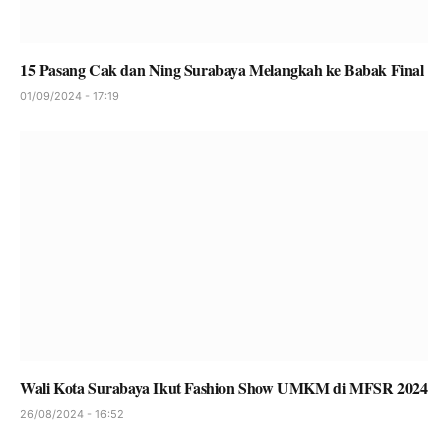
15 Pasang Cak dan Ning Surabaya Melangkah ke Babak Final
01/09/2024 - 17:19
Wali Kota Surabaya Ikut Fashion Show UMKM di MFSR 2024
26/08/2024 - 16:52