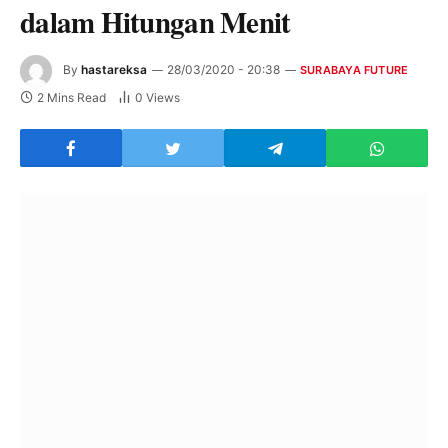
dalam Hitungan Menit
By
hastareksa
28/03/2020 - 20:38
SURABAYA FUTURE
2 Mins Read
0
Views