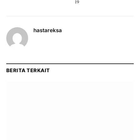
19
hastareksa
BERITA TERKAIT