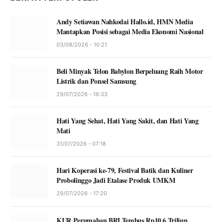
Andy Setiawan Nahkodai Hallo.id, HMN Media
Mantapkan Posisi sebagai Media Ekonomi Nasional
03/08/2026 - 10:21
Beli Minyak Telon Babylon Berpeluang Raih Motor
Listrik dan Ponsel Samsung
29/07/2026 - 16:33
Hati Yang Sehat, Hati Yang Sakit, dan Hati Yang
Mati
31/07/2026 - 07:18
Hari Koperasi ke-79, Festival Batik dan Kuliner
Probolinggo Jadi Etalase Produk UMKM
29/07/2026 - 17:20
KUR Perumahan BRI Tembus Rp10,6 Triliun,