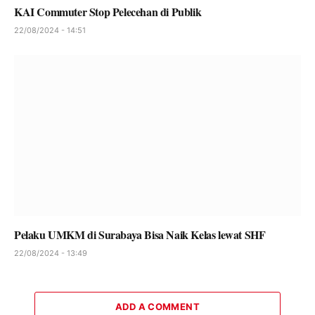
KAI Commuter Stop Pelecehan di Publik
22/08/2024 - 14:51
Pelaku UMKM di Surabaya Bisa Naik Kelas lewat SHF
22/08/2024 - 13:49
ADD A COMMENT