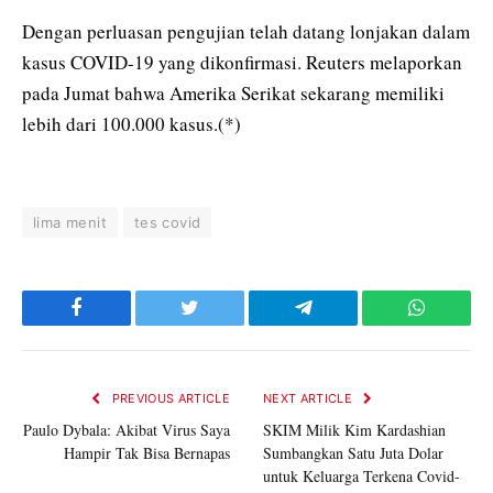
Dengan perluasan pengujian telah datang lonjakan dalam
kasus COVID-19 yang dikonfirmasi. Reuters melaporkan
pada Jumat bahwa Amerika Serikat sekarang memiliki
lebih dari 100.000 kasus.(*)
lima menit
tes covid
Facebook
Twitter
Telegram
WhatsAp
PREVIOUS ARTICLE
NEXT ARTICLE
Paulo Dybala: Akibat Virus Saya
SKIM Milik Kim Kardashian
Hampir Tak Bisa Bernapas
Sumbangkan Satu Juta Dolar
untuk Keluarga Terkena Covid-