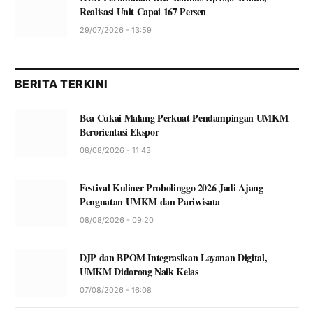
Realisasi Unit Capai 167 Persen
29/07/2026 - 13:59
BERITA TERKINI
Bea Cukai Malang Perkuat Pendampingan UMKM
Berorientasi Ekspor
08/08/2026 - 11:43
Festival Kuliner Probolinggo 2026 Jadi Ajang
Penguatan UMKM dan Pariwisata
08/08/2026 - 09:20
DJP dan BPOM Integrasikan Layanan Digital,
UMKM Didorong Naik Kelas
07/08/2026 - 16:08