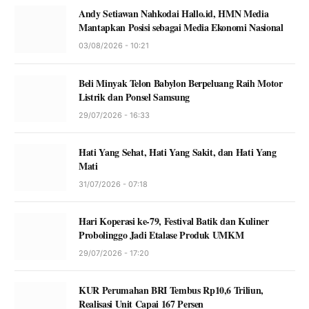
Andy Setiawan Nahkodai Hallo.id, HMN Media
Mantapkan Posisi sebagai Media Ekonomi Nasional
03/08/2026 - 10:21
Beli Minyak Telon Babylon Berpeluang Raih Motor
Listrik dan Ponsel Samsung
29/07/2026 - 16:33
Hati Yang Sehat, Hati Yang Sakit, dan Hati Yang
Mati
31/07/2026 - 07:18
Hari Koperasi ke-79, Festival Batik dan Kuliner
Probolinggo Jadi Etalase Produk UMKM
29/07/2026 - 17:20
KUR Perumahan BRI Tembus Rp10,6 Triliun,
Realisasi Unit Capai 167 Persen