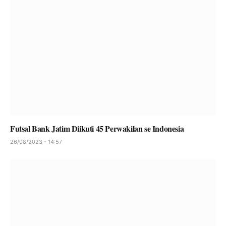
Futsal Bank Jatim Diikuti 45 Perwakilan se Indonesia
26/08/2023 - 14:57