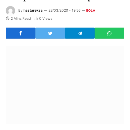
By
hastareksa
28/03/2020 - 19:56
BOLA
2 Mins Read
0
Views