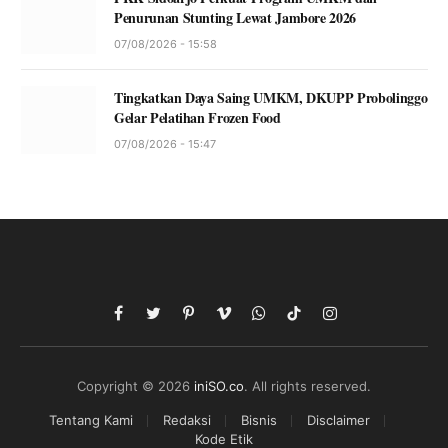
Penurunan Stunting Lewat Jambore 2026
07/08/2026 - 15:58
Tingkatkan Daya Saing UMKM, DKUPP Probolinggo
Gelar Pelatihan Frozen Food
07/08/2026 - 15:47
Facebook
Twitter
Pinterest
Vimeo
WhatsApp
TikTok
Instagram
Copyright © 2026
iniSO.co
. All rights reserved.
Tentang Kami
Redaksi
Bisnis
Disclaimer
Kode Etik