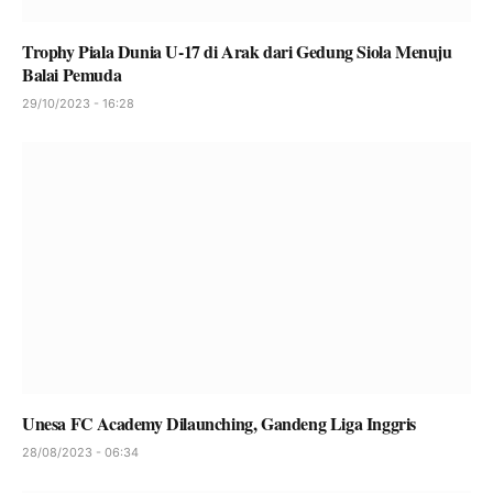
Trophy Piala Dunia U-17 di Arak dari Gedung Siola Menuju
Balai Pemuda
29/10/2023 - 16:28
Unesa FC Academy Dilaunching, Gandeng Liga Inggris
28/08/2023 - 06:34