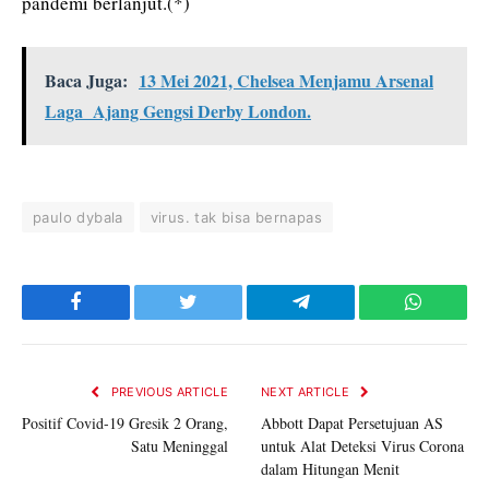
pandemi berlanjut.(*)
Baca Juga:
13 Mei 2021, Chelsea Menjamu Arsenal
Laga Ajang Gengsi Derby London.
paulo dybala
virus. tak bisa bernapas
Facebook
Twitter
Telegram
WhatsAp
PREVIOUS ARTICLE
NEXT ARTICLE
Positif Covid-19 Gresik 2 Orang,
Abbott Dapat Persetujuan AS
Satu Meninggal
untuk Alat Deteksi Virus Corona
dalam Hitungan Menit