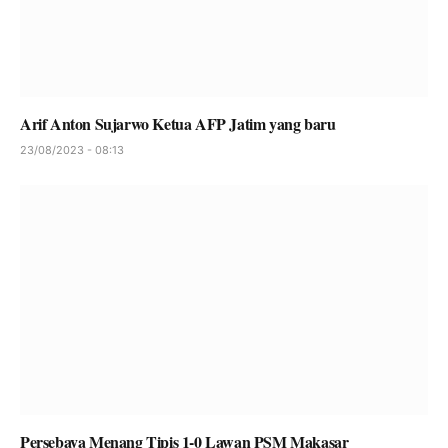
Arif Anton Sujarwo Ketua AFP Jatim yang baru
23/08/2023 - 08:13
Persebaya Menang Tipis 1-0 Lawan PSM Makasar