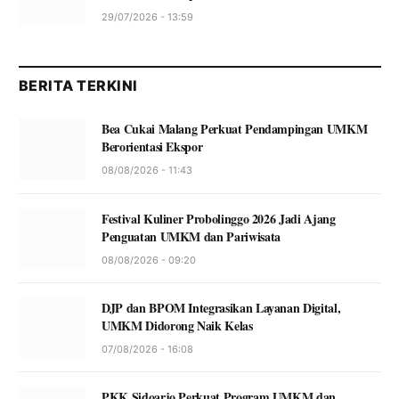
29/07/2026 - 13:59
BERITA TERKINI
Bea Cukai Malang Perkuat Pendampingan UMKM
Berorientasi Ekspor
08/08/2026 - 11:43
Festival Kuliner Probolinggo 2026 Jadi Ajang
Penguatan UMKM dan Pariwisata
08/08/2026 - 09:20
DJP dan BPOM Integrasikan Layanan Digital,
UMKM Didorong Naik Kelas
07/08/2026 - 16:08
PKK Sidoarjo Perkuat Program UMKM dan