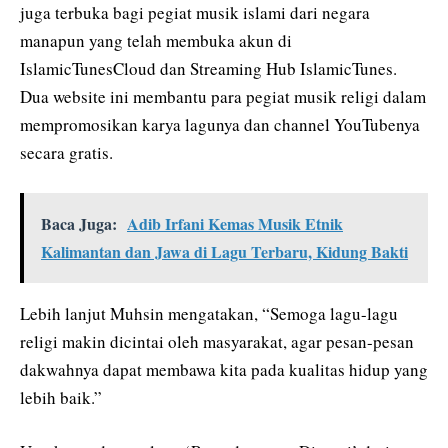
juga terbuka bagi pegiat musik islami dari negara
manapun yang telah membuka akun di
IslamicTunesCloud dan Streaming Hub IslamicTunes.
Dua website ini membantu para pegiat musik religi dalam
mempromosikan karya lagunya dan channel YouTubenya
secara gratis.
Baca Juga:
Adib Irfani Kemas Musik Etnik
Kalimantan dan Jawa di Lagu Terbaru, Kidung Bakti
Lebih lanjut Muhsin mengatakan, “Semoga lagu-lagu
religi makin dicintai oleh masyarakat, agar pesan-pesan
dakwahnya dapat membawa kita pada kualitas hidup yang
lebih baik.”