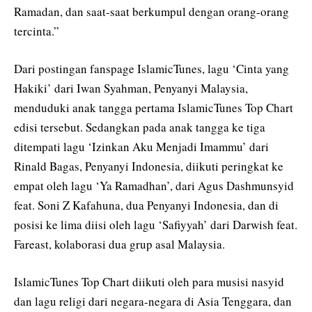
Ramadan, dan saat-saat berkumpul dengan orang-orang
tercinta.”
Dari postingan fanspage IslamicTunes, lagu ‘Cinta yang
Hakiki’ dari Iwan Syahman, Penyanyi Malaysia,
menduduki anak tangga pertama IslamicTunes Top Chart
edisi tersebut. Sedangkan pada anak tangga ke tiga
ditempati lagu ‘Izinkan Aku Menjadi Imammu’ dari
Rinald Bagas, Penyanyi Indonesia, diikuti peringkat ke
empat oleh lagu ‘Ya Ramadhan’, dari Agus Dashmunsyid
feat. Soni Z Kafahuna, dua Penyanyi Indonesia, dan di
posisi ke lima diisi oleh lagu ‘Safiyyah’ dari Darwish feat.
Fareast, kolaborasi dua grup asal Malaysia.
IslamicTunes Top Chart diikuti oleh para musisi nasyid
dan lagu religi dari negara-negara di Asia Tenggara, dan