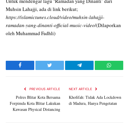
Untuk mendengar lagu ‘Ramadan yang Dinanti’ dari
Muhsin Lahajji, ada di link berikut;
https://islamictunes.cloud/video/muhsin-lahajji-
ramadan-yang-dinanti-official-music-video
/(Dilaporkan
oleh Muhammad Fadhli)
Facebook
Twitter
Telegram
WhatsAp
PREVIOUS ARTICLE
NEXT ARTICLE
Polres Blitar Kota Bersama
Khofifah: Tidak Ada Lockdown
Forpimda Kota Blitar Lakukan
di Madura, Hanya Pengetatan
Kawasan Physical Distancing