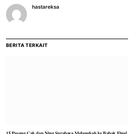
hastareksa
BERITA TERKAIT
15 Pasang Cak dan Ning Surabaya Melangkah ke Babak Final