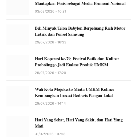
Mantapkan Posisi sebagai Media Ekonomi Nasional
03/08/2026 - 10:21
Beli Minyak Telon Babylon Berpeluang Raih Motor
Listrik dan Ponsel Samsung
29/07/2026 - 16:33
Hari Koperasi ke-79, Festival Batik dan Kuliner
Probolinggo Jadi Etalase Produk UMKM
29/07/2026 - 17:20
Wali Kota Mojokerto Minta UMKM Kuliner
Kembangkan Inovasi Berbasis Pangan Lokal
29/07/2026 - 14:14
Hati Yang Sehat, Hati Yang Sakit, dan Hati Yang
Mati
31/07/2026 - 07:18