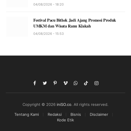
04/08/2026 - 18:20
Festival Pacu Bithek Jadi Ajang Promosi Produk
UMKM dan Wisata Ranu Klakah
04/08/2026 - 15:53
Facebook
Twitter
Pinterest
Vimeo
WhatsApp
TikTok
Instagram
Copyright © 2026
iniSO.co
. All rights reserved.
Tentang Kami
Redaksi
Bisnis
Disclaimer
Kode Etik