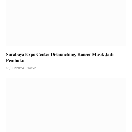
Surabaya Expo Center Di-launching, Konser Musik Jadi
Pembuka
18/08/2024 - 14:52