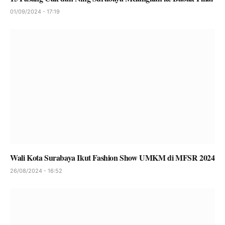
01/09/2024 - 17:19
Wali Kota Surabaya Ikut Fashion Show UMKM di MFSR 2024
26/08/2024 - 16:52