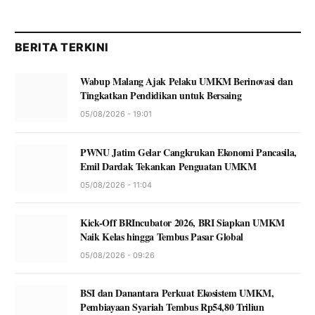
BERITA TERKINI
Wabup Malang Ajak Pelaku UMKM Berinovasi dan
Tingkatkan Pendidikan untuk Bersaing
05/08/2026 - 19:01
PWNU Jatim Gelar Cangkrukan Ekonomi Pancasila,
Emil Dardak Tekankan Penguatan UMKM
05/08/2026 - 11:04
Kick-Off BRIncubator 2026, BRI Siapkan UMKM
Naik Kelas hingga Tembus Pasar Global
05/08/2026 - 09:26
BSI dan Danantara Perkuat Ekosistem UMKM,
Pembiayaan Syariah Tembus Rp54,80 Triliun