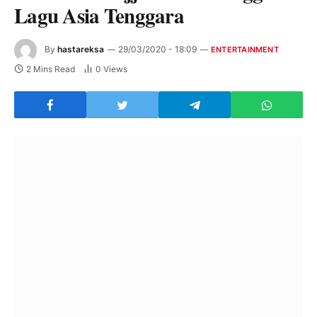
Lagu Asia Tenggara
By
hastareksa
29/03/2020 - 18:09
ENTERTAINMENT
2 Mins Read
0
Views