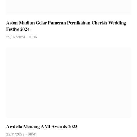
Aston Madiun Gelar Pameran Pernikahan Cherish Wedding
Festive 2024
29/07/2024 - 10:16
Awdella Menang AMI Awards 2023
22/11/2023 - 08:41