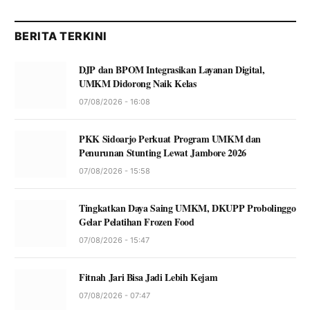
BERITA TERKINI
DJP dan BPOM Integrasikan Layanan Digital,
UMKM Didorong Naik Kelas
07/08/2026 - 16:08
PKK Sidoarjo Perkuat Program UMKM dan
Penurunan Stunting Lewat Jambore 2026
07/08/2026 - 15:58
Tingkatkan Daya Saing UMKM, DKUPP Probolinggo
Gelar Pelatihan Frozen Food
07/08/2026 - 15:47
Fitnah Jari Bisa Jadi Lebih Kejam
07/08/2026 - 07:47