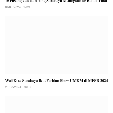
15 Pasang Cak dan Ning Surabaya Melangkah ke Babak Final
01/09/2024 - 17:19
Wali Kota Surabaya Ikut Fashion Show UMKM di MFSR 2024
26/08/2024 - 16:52