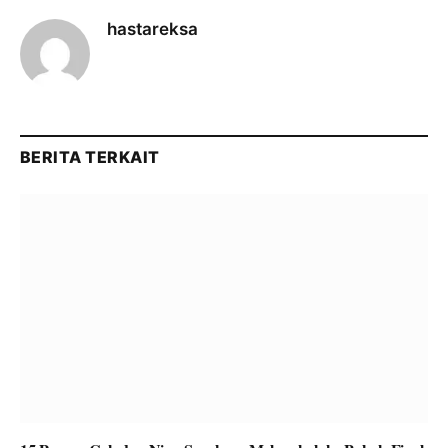
hastareksa
BERITA TERKAIT