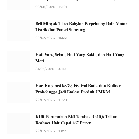
03/08/2026 - 10:21
Beli Minyak Telon Babylon Berpeluang Raih Motor
Listrik dan Ponsel Samsung
29/07/2026 - 16:33
Hati Yang Sehat, Hati Yang Sakit, dan Hati Yang
Mati
31/07/2026 - 07:18
Hari Koperasi ke-79, Festival Batik dan Kuliner
Probolinggo Jadi Etalase Produk UMKM
29/07/2026 - 17:20
KUR Perumahan BRI Tembus Rp10,6 Triliun,
Realisasi Unit Capai 167 Persen
29/07/2026 - 13:59