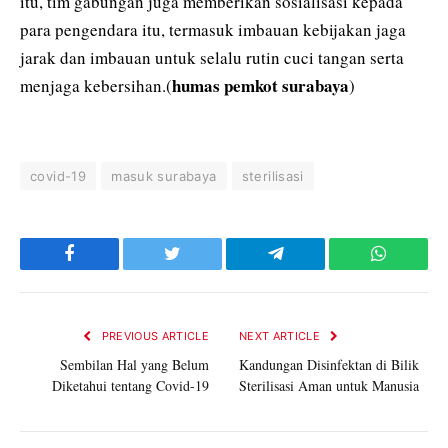
itu, tim gabungan juga memberikan sosialisasi kepada
para pengendara itu, termasuk imbauan kebijakan jaga
jarak dan imbauan untuk selalu rutin cuci tangan serta
humas pemkot surabaya
menjaga kebersihan.(
)
covid-19
masuk surabaya
sterilisasi
Facebook
Twitter
Telegram
WhatsAp
PREVIOUS ARTICLE
NEXT ARTICLE
Sembilan Hal yang Belum
Kandungan Disinfektan di Bilik
Diketahui tentang Covid-19
Sterilisasi Aman untuk Manusia