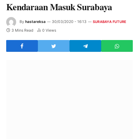
Kendaraan Masuk Surabaya
By
hastareksa
30/03/2020 - 16:13
SURABAYA FUTURE
3 Mins Read
0
Views