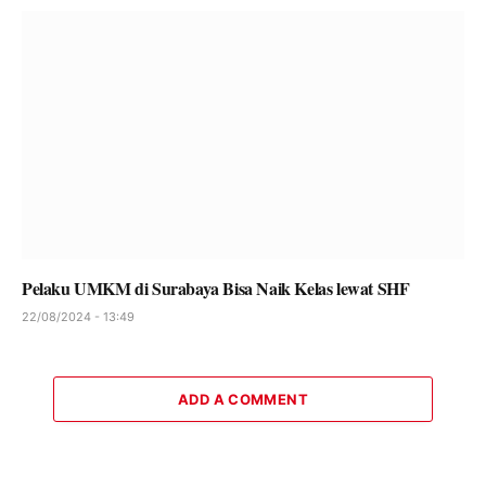
Pelaku UMKM di Surabaya Bisa Naik Kelas lewat SHF
22/08/2024 - 13:49
ADD A COMMENT