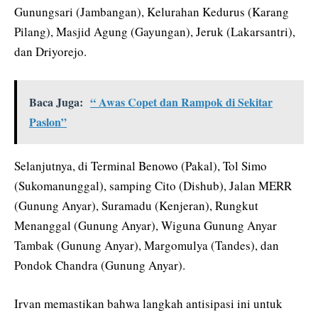
Gunungsari (Jambangan), Kelurahan Kedurus (Karang
Pilang), Masjid Agung (Gayungan), Jeruk (Lakarsantri),
dan Driyorejo.
Baca Juga:
“ Awas Copet dan Rampok di Sekitar
Paslon”
Selanjutnya, di Terminal Benowo (Pakal), Tol Simo
(Sukomanunggal), samping Cito (Dishub), Jalan MERR
(Gunung Anyar), Suramadu (Kenjeran), Rungkut
Menanggal (Gunung Anyar), Wiguna Gunung Anyar
Tambak (Gunung Anyar), Margomulya (Tandes), dan
Pondok Chandra (Gunung Anyar).
Irvan memastikan bahwa langkah antisipasi ini untuk