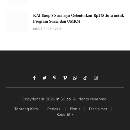
KAI Daop 8 Surabaya Gelontorkan Rp245 Juta untuk
Program Sosial dan UMKM
06/08/2026 - 21:21
Facebook
Twitter
Pinterest
Vimeo
WhatsApp
TikTok
Instagram
Copyright © 2026
iniSO.co
. All rights reserved.
Tentang Kami
Redaksi
Bisnis
Disclaimer
Kode Etik