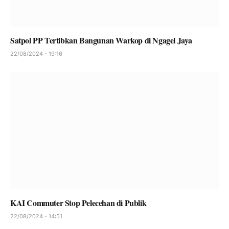
Satpol PP Tertibkan Bangunan Warkop di Ngagel Jaya
22/08/2024 - 19:16
KAI Commuter Stop Pelecehan di Publik
22/08/2024 - 14:51