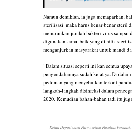
Namun demikian, ia juga memaparkan, bahw
sterilisasi, maka harus benar-benar steril
menurunkan jumlah bakteri virus sampai 
digunakan sama, baik yang di bilik steril
menganjurkan masyarakat untuk mandi dan
“Dalam situasi seperti ini kan semua upay
pengendaliannya sudah ketat ya. Di dala
pedoman yang menyebutkan terkait pandu
langkah-langkah disinfeksi dalam penceg
2020. Kemudian bahan-bahan tadi itu jug
Ketua Departemen Farmasetika Fakultas Farmasi, 