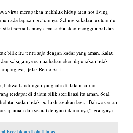
ahwa virus merupakan makhluk hidup atau not living
mun ada lapisan proteinnya. Sehingga kalau protein itu
i sifat permukaannya, maka dia akan menggumpal dan
uk bilik itu tentu saja dengan kadar yang aman. Kalau
 dan sebagainya semua bahan akan digunakan tidak
sampingnya,” jelas Retno Sari.
n, bahwa kandungan yang ada di dalam cairan
ng terdapat di dalam bilik sterilisasi itu aman. Soal
hal itu, sudah tidak perlu diragukan lagi. “Bahwa cairan
 cukup aman dan sesuai dengan takarannya,” terangnya.
mi Kecelakaan Lalu-Lintas