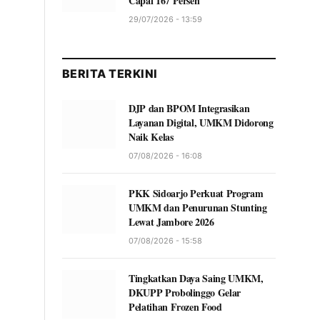
Capai 167 Persen
29/07/2026 - 13:59
BERITA TERKINI
DJP dan BPOM Integrasikan
Layanan Digital, UMKM Didorong
Naik Kelas
07/08/2026 - 16:08
PKK Sidoarjo Perkuat Program
UMKM dan Penurunan Stunting
Lewat Jambore 2026
07/08/2026 - 15:58
Tingkatkan Daya Saing UMKM,
DKUPP Probolinggo Gelar
Pelatihan Frozen Food