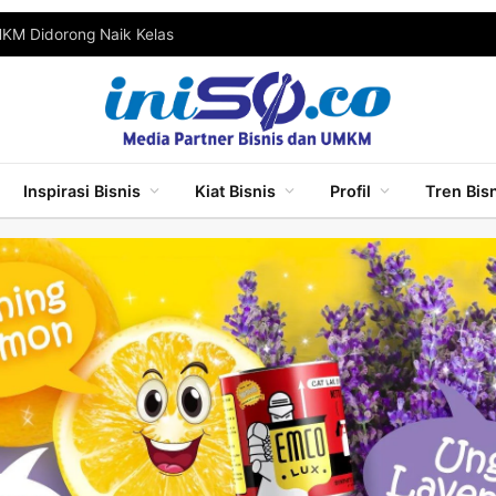
MKM Didorong Naik Kelas
Inspirasi Bisnis
Kiat Bisnis
Profil
Tren Bis