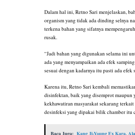
Dalam hal ini, Retno Sari menjelaskan, b
organism yang tidak ada dinding selnya na
terkena bahan yang sifatnya mempengaruh
rusak.
“Jadi bahan yang digunakan selama ini unt
ada yang menyampaikan ada efek samping
sesuai dengan kadarnya itu pasti ada efek 
Karena itu, Retno Sari kembali memastika
disinfektan, baik yang disemprot maupun ya
kekhawatiran masyarakat sekarang terkait 
desinfeksi yang dipakai bilik chamber itu
Baca Juga:
Kang Ji-Young Ex Kara, Ala