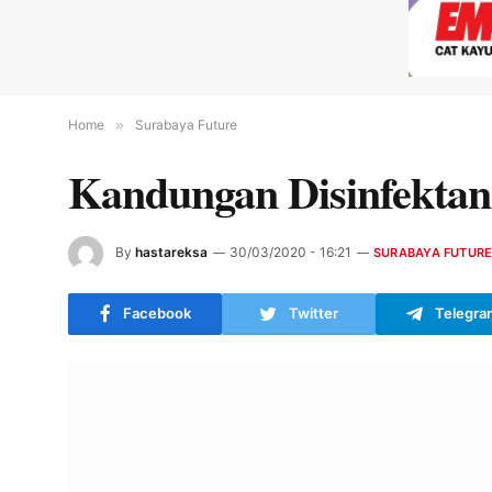
Home
»
Surabaya Future
Kandungan Disinfektan 
By
hastareksa
30/03/2020 - 16:21
SURABAYA FUTUR
Facebook
Twitter
Telegra