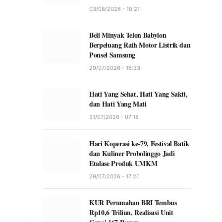
03/08/2026 - 10:21
Beli Minyak Telon Babylon
Berpeluang Raih Motor Listrik dan
Ponsel Samsung
29/07/2026 - 16:33
Hati Yang Sehat, Hati Yang Sakit,
dan Hati Yang Mati
31/07/2026 - 07:18
Hari Koperasi ke-79, Festival Batik
dan Kuliner Probolinggo Jadi
Etalase Produk UMKM
29/07/2026 - 17:20
KUR Perumahan BRI Tembus
Rp10,6 Triliun, Realisasi Unit