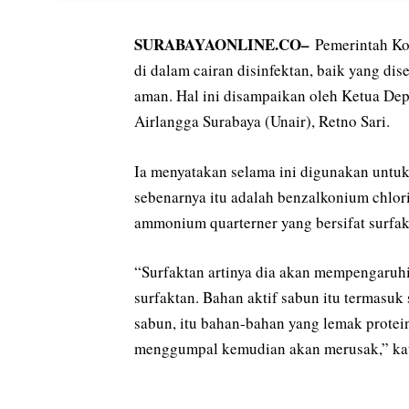
SURABAYAONLINE.CO–
Pemerintah Ko
di dalam cairan disinfektan, baik yang dis
aman. Hal ini disampaikan oleh Ketua Dep
Airlangga Surabaya (Unair), Retno Sari.
Ia menyatakan selama ini digunakan untuk p
sebenarnya itu adalah benzalkonium chlo
ammonium quarterner yang bersifat surfak
“Surfaktan artinya dia akan mempengaruhi
surfaktan. Bahan aktif sabun itu termasuk
sabun, itu bahan-bahan yang lemak protein
menggumpal kemudian akan merusak,” kat