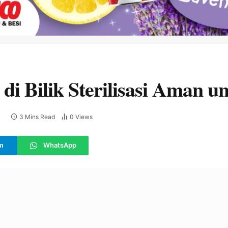
di Bilik Sterilisasi Aman 
3 Mins Read
0
Views
E
m
WhatsApp