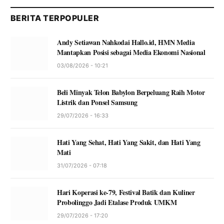
BERITA TERPOPULER
Andy Setiawan Nahkodai Hallo.id, HMN Media
Mantapkan Posisi sebagai Media Ekonomi Nasional
03/08/2026 - 10:21
Beli Minyak Telon Babylon Berpeluang Raih Motor
Listrik dan Ponsel Samsung
29/07/2026 - 16:33
Hati Yang Sehat, Hati Yang Sakit, dan Hati Yang
Mati
31/07/2026 - 07:18
Hari Koperasi ke-79, Festival Batik dan Kuliner
Probolinggo Jadi Etalase Produk UMKM
29/07/2026 - 17:20