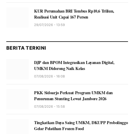
KUR Perumahan BRI Tembus Rp10,6 Triliun,
Realisasi Unit Capai 167 Persen
29/07/2026 - 13:59
BERITA TERKINI
DJP dan BPOM Integrasikan Layanan Digital,
UMKM Didorong Naik Kelas
07/08/2026 - 16:08
PKK Sidoarjo Perkuat Program UMKM dan
Penurunan Stunting Lewat Jambore 2026
07/08/2026 - 15:58
Tingkatkan Daya Saing UMKM, DKUPP Probolinggo
Gelar Pelatihan Frozen Food