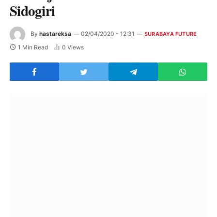
Sidogiri
By
hastareksa
02/04/2020 - 12:31
SURABAYA FUTURE
1 Min Read
0
Views