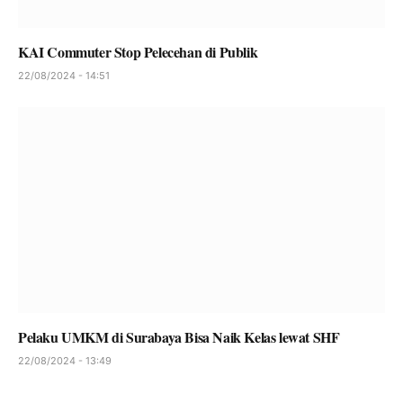
KAI Commuter Stop Pelecehan di Publik
22/08/2024 - 14:51
Pelaku UMKM di Surabaya Bisa Naik Kelas lewat SHF
22/08/2024 - 13:49