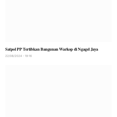
Satpol PP Tertibkan Bangunan Warkop di Ngagel Jaya
22/08/2024 - 19:16