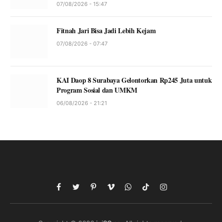
07/08/2026 - 15:47
Fitnah Jari Bisa Jadi Lebih Kejam
07/08/2026 - 07:47
KAI Daop 8 Surabaya Gelontorkan Rp245 Juta untuk
Program Sosial dan UMKM
06/08/2026 - 21:21
Facebook
Twitter
Pinterest
Vimeo
WhatsApp
TikTok
Instagram