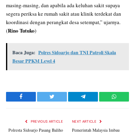
masing-masing, dan apabila ada keluhan sakit supaya
segera periksa ke rumah sakit atau klinik terdekat dan
koordinasi dengan perangkat desa setempat,” ujarnya.
Rino Tutuko
(
)
Baca Juga:
Polres Sidoarjo dan TNI Patroli Skala
Besar PPKM Level 4
Facebook
Twitter
Telegram
WhatsAp
PREVIOUS ARTICLE
NEXT ARTICLE
Polresta Sidoarjo Pasang Baliho
Pemerintah Malaysia Imbau