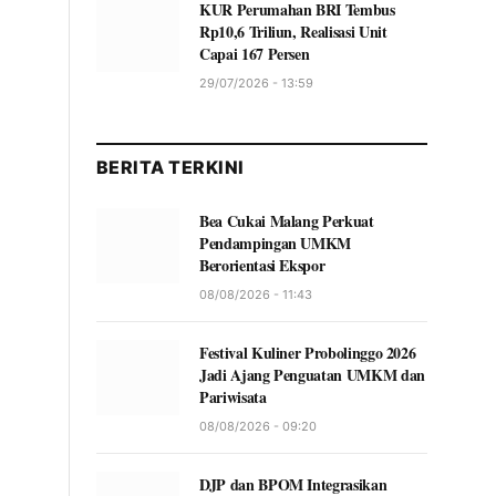
KUR Perumahan BRI Tembus
Rp10,6 Triliun, Realisasi Unit
Capai 167 Persen
29/07/2026 - 13:59
BERITA TERKINI
Bea Cukai Malang Perkuat
Pendampingan UMKM
Berorientasi Ekspor
08/08/2026 - 11:43
Festival Kuliner Probolinggo 2026
Jadi Ajang Penguatan UMKM dan
Pariwisata
08/08/2026 - 09:20
DJP dan BPOM Integrasikan