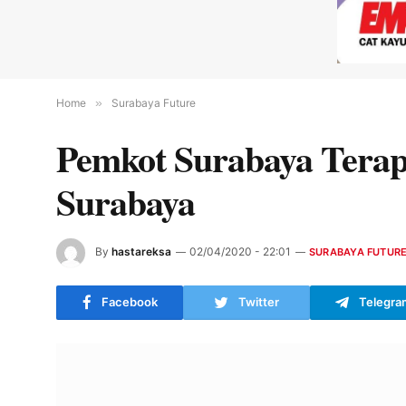
Home
»
Surabaya Future
Pemkot Surabaya Tera
Surabaya
By
hastareksa
02/04/2020 - 22:01
SURABAYA FUTUR
Facebook
Twitter
Telegra