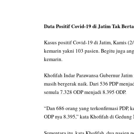
Data Positif Covid-19 di Jatim Tak Ber
Kasus positif Covid-19 di Jatim, Kamis (2
kemarin yakni 103 pasien. Begitu juga an
kemarin.
Khofifah Indar Parawansa Gubernur Jatim
masih bergerak naik. Dari 536 PDP menj
semula 7.328 ODP menjadi 8.395 ODP.
“Dan 686 orang yang terkonfirmasi PDP, k
ODP nya 8.395,” kata Khofifah di Gedung
Sementara itu, kata Khofifah, dua pasien 