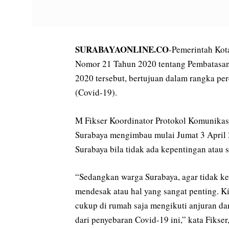
SURABAYAONLINE.CO
-Pemerintah Kot
Nomor 21 Tahun 2020 tentang Pembatasan 
2020 tersebut, bertujuan dalam rangka p
(Covid-19).
M Fikser Koordinator Protokol Komunikas
Surabaya mengimbau mulai Jumat 3 April 
Surabaya bila tidak ada kepentingan atau 
“Sedangkan warga Surabaya, agar tidak k
mendesak atau hal yang sangat penting. K
cukup di rumah saja mengikuti anjuran da
dari penyebaran Covid-19 ini,” kata Fikser