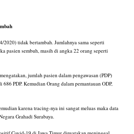
tambah
/4/2020) tidak bertambah. Jumlahnya sama seperti
gka pasien sembuh, masih di angka 22 orang seperti
 mengatakan, jumlah pasien dalam pengawasan (PDP)
adi 686 PDP. Kemudian Orang dalam pemantauan ODP,
emudian karena tracing-nya ini sangat meluas maka data
 Negara Grahadi Surabaya.
positif Covid-19 di Jawa Timur dinyatakan meninggal