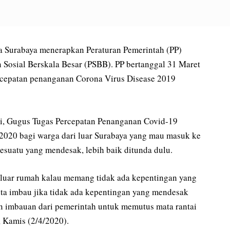
a Surabaya menerapkan Peraturan Pemerintah (PP)
Sosial Berskala Besar (PSBB). PP bertanggal 31 Maret
ercepatan penanganan Corona Virus Disease 2019
i, Gugus Tugas Percepatan Penanganan Covid-19
2020 bagi warga dari luar Surabaya yang mau masuk ke
sesuatu yang mendesak, lebih baik ditunda dulu.
eluar rumah kalau memang tidak ada kepentingan yang
ita imbau jika tidak ada kepentingan yang mendesak
n imbauan dari pemerintah untuk memutus mata rantai
, Kamis (2/4/2020).