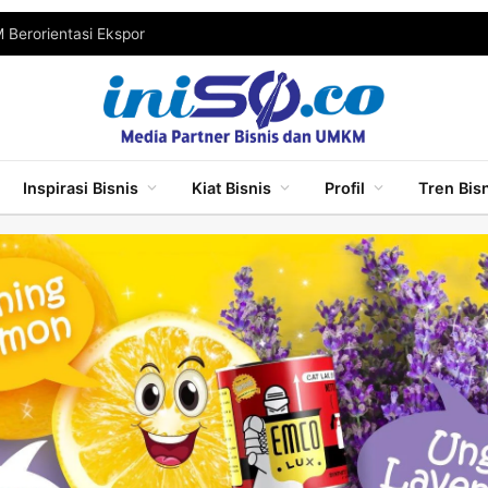
Berorientasi Ekspor
Inspirasi Bisnis
Kiat Bisnis
Profil
Tren Bis