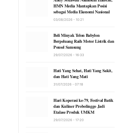
HMN Media Mantapkan Posisi
sebagai Media Ekonomi Nasional
03/08/2026 - 10:21
Beli Minyak Telon Babylon
Berpeluang Raih Motor Listrik dan
Ponsel Samsung
29/07/2026 - 16:33
Hati Yang Sehat, Hati Yang Sakit,
dan Hati Yang Mati
31/07/2026 - 07:18
Hari Koperasi ke-79, Festival Batik
dan Kuliner Probolinggo Jadi
Etalase Produk UMKM
29/07/2026 - 17:20