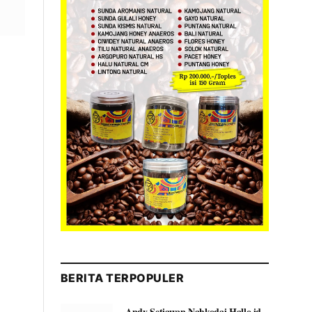
BERITA TERPOPULER
Andy Setiawan Nahkodai Hallo.id,