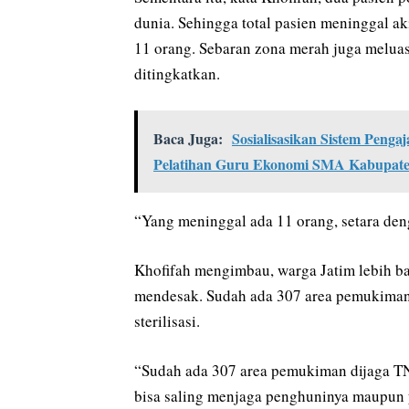
dunia. Sehingga total pasien meninggal ak
11 orang. Sebaran zona merah juga melua
ditingkatkan.
Baca Juga:
Sosialisasikan Sistem Pe
Pelatihan Guru Ekonomi SMA Kabupate
“Yang meninggal ada 11 orang, setara deng
Khofifah mengimbau, warga Jatim lebih ba
mendesak. Sudah ada 307 area pemukiman 
sterilisasi.
“Sudah ada 307 area pemukiman dijaga TN
bisa saling menjaga penghuninya maupun 