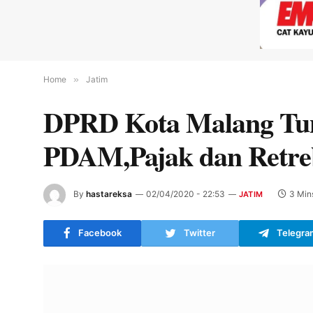
Home
»
Jatim
DPRD Kota Malang Tun
PDAM,Pajak dan Retreb
By
hastareksa
02/04/2020 - 22:53
3 Min
JATIM
Facebook
Twitter
Telegra