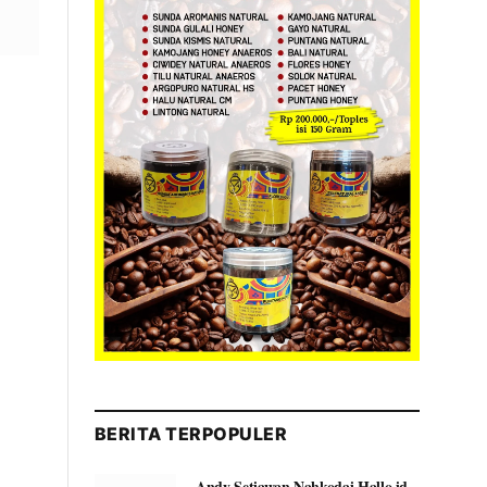
BERITA TERPOPULER
Andy Setiawan Nahkodai Hallo.id,