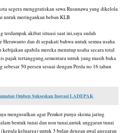
kota segera menggratiskan sewa Rusunawa yang dikelola
ini untuk meringankan beban KLB
 terdampak akibat situasi saat ini,saya sudah
e Herawanto dan di sepakati bahwa untuk semua usaha
 kebijakan apabila mereka menutup usaha secara total
s pajak tertanggung,sementara untuk yang masih buka
g sebesar 50 persen sesuai dengan Perda no 16 tahun
camatan Omben Sukseskan Inovasi LADEPAK
aya mengusulkan agar Pemkot punya skema jaring
alam bentuk tunai dan non tunai,untuk anggaran tunai
 (kepala keluarga) untuk 3 bulan dengan awal anggaran