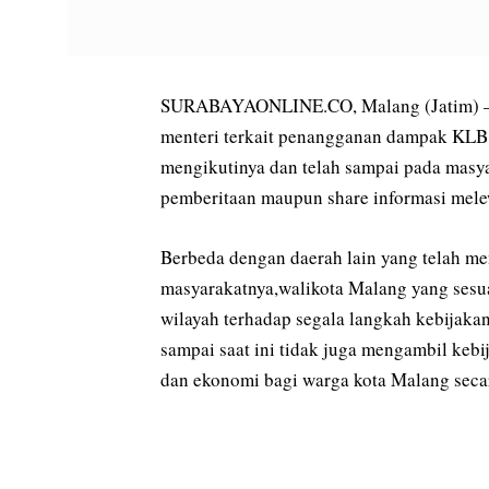
SURABAYAONLINE.CO, Malang (Jatim) – Ber
menteri terkait penangganan dampak KLB 
mengikutinya dan telah sampai pada masya
pemberitaan maupun share informasi melew
Berbeda dengan daerah lain yang telah me
masyarakatnya,walikota Malang yang ses
wilayah terhadap segala langkah kebijak
sampai saat ini tidak juga mengambil keb
dan ekonomi bagi warga kota Malang seca