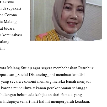
r karena
 di sepakati
na Corona
ota Malang
at bicara
ui komunikasi
Malang
ini
 Malang Sutiaji agar segera membebaskan Retrebusi
putusan _Social Distancing_ ini membuat kondisi
al yang secara ekonomi memang mereka lemah menjadi
epi karena munculnya tekanan perekonomian sehingga
ah dengan belum ada kebijakan dari Pemkot yang
hidupnya sehari-hari hal ini memperparah keadaan.