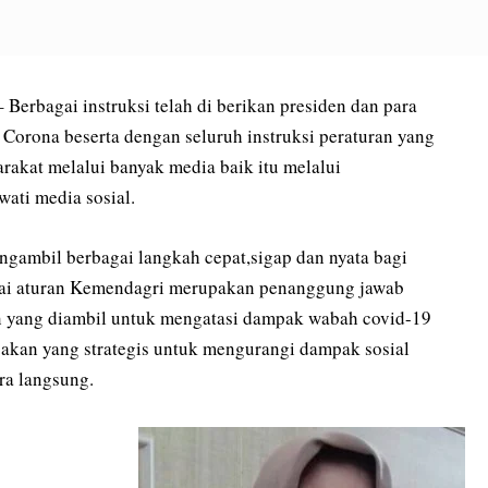
bagai instruksi telah di berikan presiden dan para
Corona beserta dengan seluruh instruksi peraturan yang
rakat melalui banyak media baik itu melalui
ati media sosial.
ngambil berbagai langkah cepat,sigap dan nyata bagi
uai aturan Kemendagri merupakan penanggung jawab
an yang diambil untuk mengatasi dampak wabah covid-19
ijakan yang strategis untuk mengurangi dampak sosial
ra langsung.