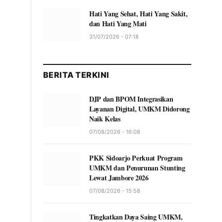
Hati Yang Sehat, Hati Yang Sakit,
dan Hati Yang Mati
31/07/2026 - 07:18
BERITA TERKINI
DJP dan BPOM Integrasikan
Layanan Digital, UMKM Didorong
Naik Kelas
07/08/2026 - 16:08
PKK Sidoarjo Perkuat Program
UMKM dan Penurunan Stunting
Lewat Jambore 2026
07/08/2026 - 15:58
Tingkatkan Daya Saing UMKM,