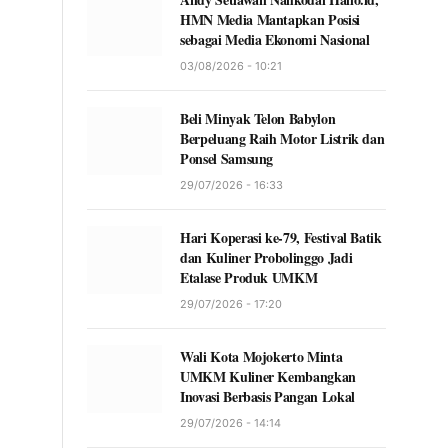
HMN Media Mantapkan Posisi
sebagai Media Ekonomi Nasional
03/08/2026 - 10:21
Beli Minyak Telon Babylon
Berpeluang Raih Motor Listrik dan
Ponsel Samsung
29/07/2026 - 16:33
Hari Koperasi ke-79, Festival Batik
dan Kuliner Probolinggo Jadi
Etalase Produk UMKM
29/07/2026 - 17:20
Wali Kota Mojokerto Minta
UMKM Kuliner Kembangkan
Inovasi Berbasis Pangan Lokal
29/07/2026 - 14:14