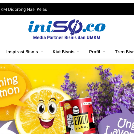
MKM Didorong Naik Kelas
Inspirasi Bisnis
Kiat Bisnis
Profil
Tren Bis