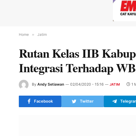
Home
»
Jatim
Rutan Kelas IIB Kabup
Integrasi Terhadap W
By
Andy Setiawan
02/04/2020 - 15:16
1 
JATIM
Facebook
Twitter
Telegra