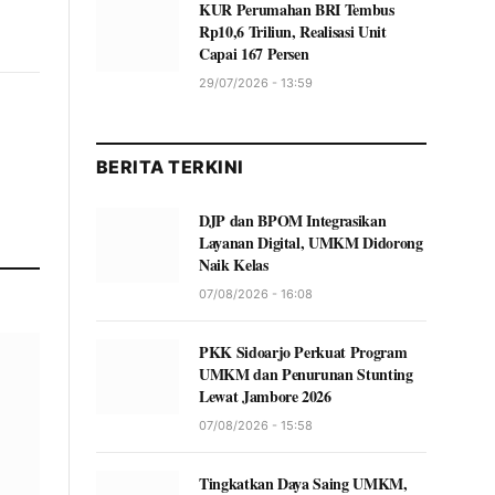
KUR Perumahan BRI Tembus
Rp10,6 Triliun, Realisasi Unit
Capai 167 Persen
29/07/2026 - 13:59
BERITA TERKINI
DJP dan BPOM Integrasikan
Layanan Digital, UMKM Didorong
Naik Kelas
07/08/2026 - 16:08
PKK Sidoarjo Perkuat Program
UMKM dan Penurunan Stunting
Lewat Jambore 2026
07/08/2026 - 15:58
Tingkatkan Daya Saing UMKM,