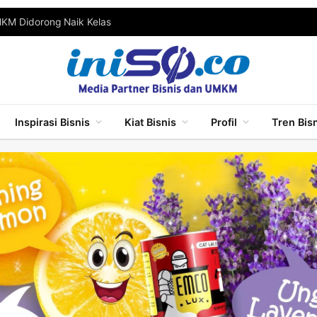
MKM Didorong Naik Kelas
Inspirasi Bisnis
Kiat Bisnis
Profil
Tren Bis