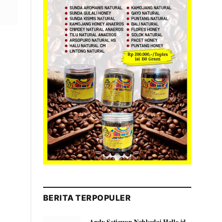
BERITA TERPOPULER
Andy Setiawan Nahkodai Hallo.id,