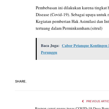
Pembebasan ini dilakukan karena tingkat 
Disease (Covid-19). Sebagai upaya untuk
Kegiatan pemberian Hak Asimilasi dan In
tertuang dalam Perminkumham.(sitrul)
Baca Juga:
Cabor Petanque Kontingen
Perunggu
SHARE.
PREVIOUS ARTI
Respon cepat gugus tugas COVID-19 Desa Bam