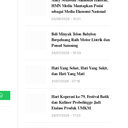
HMN Media Mantapkan Posisi
sebagai Media Ekonomi Nasional
03/08/2026 - 10:21
Beli Minyak Telon Babylon
Berpeluang Raih Motor Listrik dan
Ponsel Samsung
29/07/2026 - 16:33
Hati Yang Sehat, Hati Yang Sakit,
dan Hati Yang Mati
31/07/2026 - 07:18
Hari Koperasi ke-79, Festival Batik
WhatsApp
dan Kuliner Probolinggo Jadi
Etalase Produk UMKM
29/07/2026 - 17:20