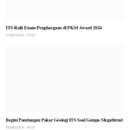
ITS Raih Enam Penghargaan di PKM Award 2024
21/08/2024 - 17:05
Begini Pandangan Pakar Geologi ITS Soal Gempa Megathrust
19/08/2024 - 16:51