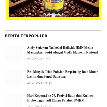
BERITA TERPOPULER
Andy Setiawan Nahkodai Hallo.id, HMN Media
Mantapkan Posisi sebagai Media Ekonomi Nasional
03/08/2026 - 10:21
Beli Minyak Telon Babylon Berpeluang Raih Motor
Listrik dan Ponsel Samsung
29/07/2026 - 16:33
Hari Koperasi ke-79, Festival Batik dan Kuliner
Probolinggo Jadi Etalase Produk UMKM
29/07/2026 - 17:20