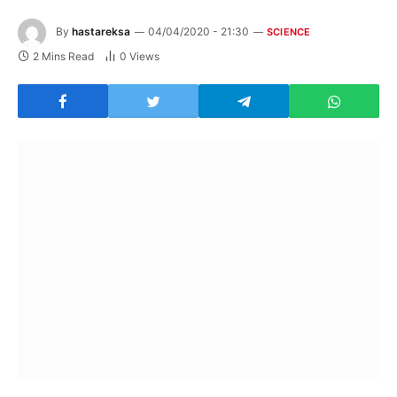
By
hastareksa
04/04/2020 - 21:30
SCIENCE
2 Mins Read
0
Views