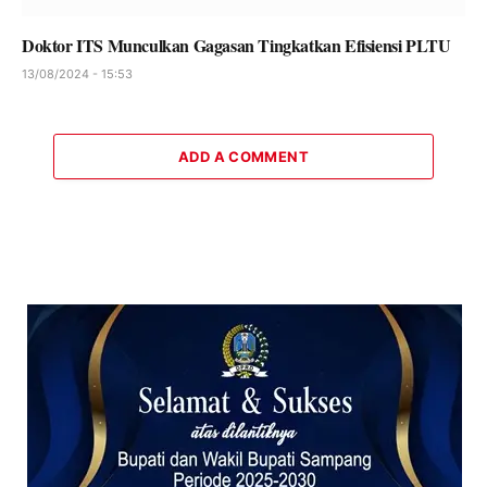
Doktor ITS Munculkan Gagasan Tingkatkan Efisiensi PLTU
13/08/2024 - 15:53
ADD A COMMENT