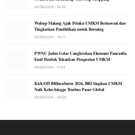
06/08/2026 - 18:43
Wabup Malang Ajak Pelaku UMKM Berinovasi dan
Tingkatkan Pendidikan untuk Bersaing
05/08/2026 - 19:01
PWNU Jatim Gelar Cangkrukan Ekonomi Pancasila,
Emil Dardak Tekankan Penguatan UMKM
05/08/2026 - 11:04
Kick-Off BRIncubator 2026, BRI Siapkan UMKM
Naik Kelas hingga Tembus Pasar Global
05/08/2026 - 09:26