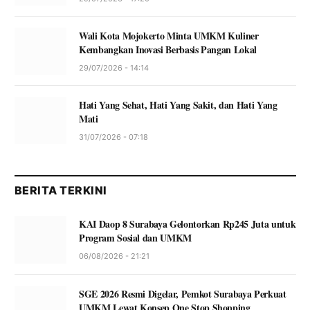
Wali Kota Mojokerto Minta UMKM Kuliner
Kembangkan Inovasi Berbasis Pangan Lokal
29/07/2026 - 14:14
Hati Yang Sehat, Hati Yang Sakit, dan Hati Yang
Mati
31/07/2026 - 07:18
BERITA TERKINI
KAI Daop 8 Surabaya Gelontorkan Rp245 Juta untuk
Program Sosial dan UMKM
06/08/2026 - 21:21
SGE 2026 Resmi Digelar, Pemkot Surabaya Perkuat
UMKM Lewat Konsep One Stop Shopping